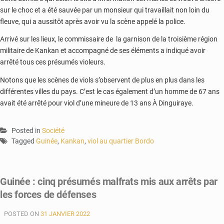
sur le choc et a été sauvée par un monsieur qui travaillait non loin du
fleuve, qui a aussitôt après avoir vu la scène appelé la police.
Arrivé sur les lieux, le commissaire de la garnison de la troisième région
militaire de Kankan et accompagné de ses éléments a indiqué avoir
arrêté tous ces présumés violeurs.
Notons que les scènes de viols s’observent de plus en plus dans les
différentes villes du pays. C’est le cas également d’un homme de 67 ans
avait été arrêté pour viol d’une mineure de 13 ans À Dinguiraye.
Posted in
Société
Tagged
Guinée
,
Kankan
,
viol au quartier Bordo
Guinée : cinq présumés malfrats mis aux arrêts par
les forces de défenses
POSTED ON
31 JANVIER 2022