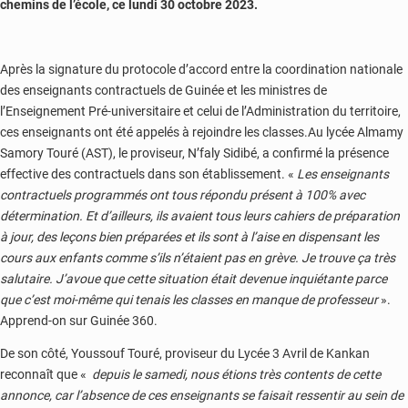
chemins de l’école, ce lundi 30 octobre 2023.
Après la signature du protocole d’accord entre la coordination nationale
des enseignants contractuels de Guinée et les ministres de
l’Enseignement Pré-universitaire et celui de l’Administration du territoire,
ces enseignants ont été appelés à rejoindre les classes.Au lycée Almamy
Samory Touré (AST), le proviseur, N’faly Sidibé, a confirmé la présence
effective des contractuels dans son établissement. «
Les enseignants
contractuels programmés ont tous répondu présent à 100% avec
détermination. Et d’ailleurs, ils avaient tous leurs cahiers de préparation
à jour, des leçons bien préparées et ils sont à l’aise en dispensant les
cours aux enfants comme s’ils n’étaient pas en grève. Je trouve ça très
salutaire. J’avoue que cette situation était devenue inquiétante parce
que c’est moi-même qui tenais les classes en manque de professeur
».
Apprend-on sur Guinée 360.
De son côté, Youssouf Touré, proviseur du Lycée 3 Avril de Kankan
reconnaît que «
depuis le samedi, nous étions très contents de cette
annonce, car l’absence de ces enseignants se faisait ressentir au sein de