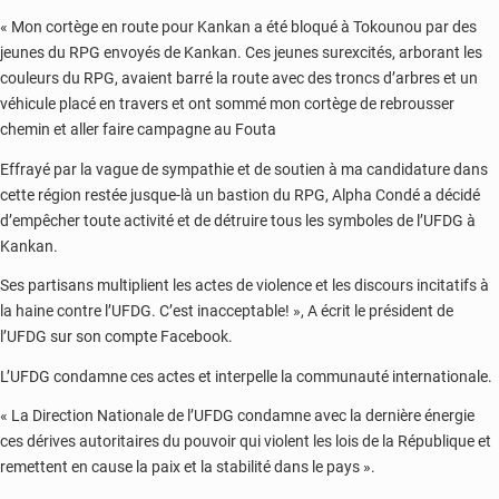
« Mon cortège en route pour Kankan a été bloqué à Tokounou par des
jeunes du RPG envoyés de Kankan. Ces jeunes surexcités, arborant les
couleurs du RPG, avaient barré la route avec des troncs d’arbres et un
véhicule placé en travers et ont sommé mon cortège de rebrousser
chemin et aller faire campagne au Fouta
Effrayé par la vague de sympathie et de soutien à ma candidature dans
cette région restée jusque-là un bastion du RPG, Alpha Condé a décidé
d’empêcher toute activité et de détruire tous les symboles de l’UFDG à
Kankan.
Ses partisans multiplient les actes de violence et les discours incitatifs à
la haine contre l’UFDG. C’est inacceptable! », A écrit le président de
l’UFDG sur son compte Facebook.
L’UFDG condamne ces actes et interpelle la communauté internationale.
« La Direction Nationale de l’UFDG condamne avec la dernière énergie
ces dérives autoritaires du pouvoir qui violent les lois de la République et
remettent en cause la paix et la stabilité dans le pays ».