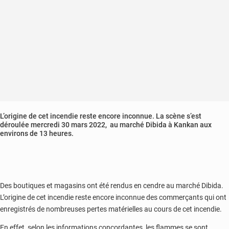
L’origine de cet incendie reste encore inconnue. La scène s’est
déroulée mercredi 30 mars 2022, au marché Dibida à Kankan aux
environs de 13 heures.
Des boutiques et magasins ont été rendus en cendre au marché Dibida.
L’origine de cet incendie reste encore inconnue des commerçants qui ont
enregistrés de nombreuses pertes matérielles au cours de cet incendie.
En effet, selon les informations concordantes, les flammes se sont