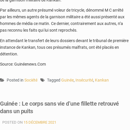
Par ailleurs, un autre présumé voleur de tricycle, dénommé M C arrêté
par les mêmes agents de la garnison militaire a été aussi présenté aux
hommes de média ce matin. Ce dernier, contrairement aux autres, n’a
pas reconnu les faits qui lui sont reprochés.
En attendant le transfert de leurs dossiers devant le tribunal de première
instance de Kankan, tous ces présumés malfrats, ont été placés en
détention.
Source: Guinéenews.Com
Posted in
Société
Tagged
Guinée
,
Insécurité
,
Kankan
Guinée : Le corps sans vie d’une fillette retrouvé
dans un puits
POSTED ON
15 DÉCEMBRE 2021