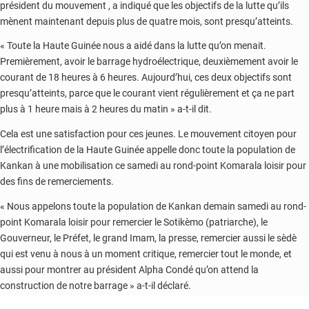
président du mouvement , a indiqué que les objectifs de la lutte qu’ils
mènent maintenant depuis plus de quatre mois, sont presqu’atteints.
« Toute la Haute Guinée nous a aidé dans la lutte qu’on menait.
Premièrement, avoir le barrage hydroélectrique, deuxièmement avoir le
courant de 18 heures à 6 heures. Aujourd’hui, ces deux objectifs sont
presqu’atteints, parce que le courant vient régulièrement et ça ne part
plus à 1 heure mais à 2 heures du matin » a-t-il dit.
Cela est une satisfaction pour ces jeunes. Le mouvement citoyen pour
l’électrification de la Haute Guinée appelle donc toute la population de
Kankan à une mobilisation ce samedi au rond-point Komarala loisir pour
des fins de remerciements.
« Nous appelons toute la population de Kankan demain samedi au rond-
point Komarala loisir pour remercier le Sotikèmo (patriarche), le
Gouverneur, le Préfet, le grand Imam, la presse, remercier aussi le sèdè
qui est venu à nous à un moment critique, remercier tout le monde, et
aussi pour montrer au président Alpha Condé qu’on attend la
construction de notre barrage » a-t-il déclaré.