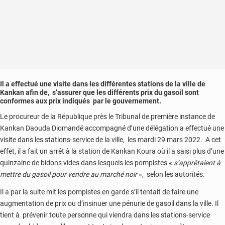
Il a effectué une visite dans les différentes stations de la ville de
Kankan afin de, s’assurer que les différents prix du gasoil sont
conformes aux prix indiqués par le gouvernement.
Le procureur de la République près le Tribunal de première instance de
Kankan Daouda Diomandé accompagné d’une délégation a effectué une
visite dans les stations-service de la ville, les mardi 29 mars 2022. A cet
effet, il a fait un arrêt à la station de Kankan Koura où il a saisi plus d’une
quinzaine de bidons vides dans lesquels les pompistes «
s’apprêtaient à
mettre du gasoil pour vendre au marché noir
», selon les autorités.
Il a par la suite mit les pompistes en garde s’il tentait de faire une
augmentation de prix ou d’insinuer une pénurie de gasoil dans la ville. Il
tient à prévenir toute personne qui viendra dans les stations-service