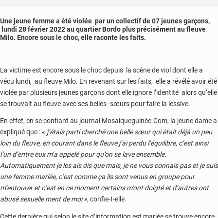
Une jeune femme a été violée par un collectif de 07 jeunes garçons,
lundi 28 février 2022 au quartier Bordo plus précisément au fleuve
Milo. Encore sous le choc, elle raconte les faits.
La victime est encore sous le choc depuis la scène de viol dont elle a
vécu lundi, au fleuve Milo. En revenant sur les faits, elle a révélé avoir été
violée par plusieurs jeunes garçons dont elle ignore l’identité alors qu’elle
se trouvait au fleuve avec ses belles- sœurs pour faire la lessive.
En effet, en se confiant au journal Mosaiqueguinée.Com, la jeune dame a
expliqué que : «
j’étais parti cherché une belle sœur qui était déjà un peu
loin du fleuve, en courant dans le fleuve j’ai perdu l’équilibre, c’est ainsi
l’un d’entre eux m’a appelé pour qu’on se lave ensemble.
Automatiquement je les ais dis que mais, je ne vous connais pas et je suis
une femme mariée, c’est comme ça ils sont venus en groupe pour
m’entourer et c’est en ce moment certains m’ont doigté et d’autres ont
abusé sexuelle ment de moi »,
confie-t-elle.
Cette dernière qui selon le site d’information est mariée se trouve encore