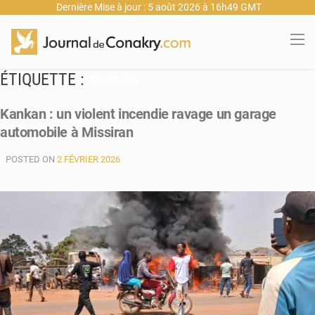
Dernière Mise à jour : 5 août 2026 à 16h49 GMT
ÉTIQUETTE :
KANKAN
Kankan : un violent incendie ravage un garage
automobile à Missiran
POSTED ON
2 FÉVRIER 2026