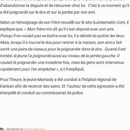
d’abandonner la dispute et de retourner chez lui. C’est à ce moment qu’il
a été poignardé sur le dos et sur la jambe par son ami.
Selon un témoignage de son frère recueilli sur le site Guinéematin.Com, il
explique que, «
Mon frère m’a dit qu’il s’est disputé avec son ami.
Puisqu’il ne voulait pas se battre avec lui, il a décidé de quitter les lieux.
Mais, lorsqu’il a tourné le dos pour rentrer à la maison, son ami a fait
sortir une paire de ciseaux pour le poignarder dans le dos. Quand il est
tombé, le jeune l’a poignardé aussi au niveau de la jambe gauche. Il
voulait le poignarder une troisième fois, mais les gens sont intervenus
rapidement pour l’en empêcher
», a-t-il expliqué.
Pour l’heure, le jeune Mamady a été conduit à l’hôpital régional de
Kankan afin de recevoir des soins. Et l’auteur de cette agression a été
interpellé et conduit au commissariat de police.
Posted in
Faits divers