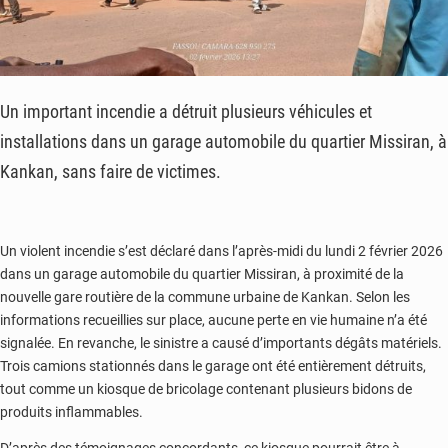
Un important incendie a détruit plusieurs véhicules et
installations dans un garage automobile du quartier Missiran, à
Kankan, sans faire de victimes.
Un violent incendie s’est déclaré dans l’après-midi du lundi 2 février 2026
dans un garage automobile du quartier Missiran, à proximité de la
nouvelle gare routière de la commune urbaine de Kankan. Selon les
informations recueillies sur place, aucune perte en vie humaine n’a été
signalée. En revanche, le sinistre a causé d’importants dégâts matériels.
Trois camions stationnés dans le garage ont été entièrement détruits,
tout comme un kiosque de bricolage contenant plusieurs bidons de
produits inflammables.
D’après des témoignages concordants, ce kiosque pourrait être à