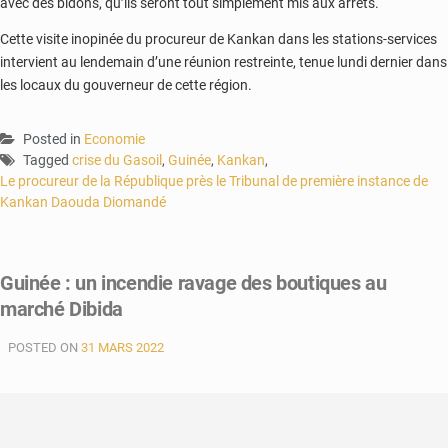
avec des bidons, qu’ils seront tout simplement mis aux arrêts.
Cette visite inopinée du procureur de Kankan dans les stations-services
intervient au lendemain d’une réunion restreinte, tenue lundi dernier dans
les locaux du gouverneur de cette région.
Posted in
Economie
Tagged
crise du Gasoil
,
Guinée
,
Kankan
,
Le procureur de la République près le Tribunal de première instance de
Kankan Daouda Diomandé
Guinée : un incendie ravage des boutiques au
marché Dibida
POSTED ON
31 MARS 2022