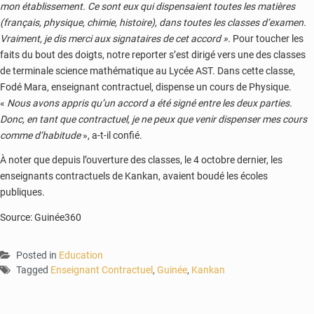
mon établissement. Ce sont eux qui dispensaient toutes les matières
(français, physique, chimie, histoire), dans toutes les classes d’examen.
Vraiment, je dis merci aux signataires de cet accord »
. Pour toucher les
faits du bout des doigts, notre reporter s’est dirigé vers une des classes
de terminale science mathématique au Lycée AST. Dans cette classe,
Fodé Mara, enseignant contractuel, dispense un cours de Physique.
«
Nous avons appris qu’un accord a été signé entre les deux parties.
Donc, en tant que contractuel, je ne peux que venir dispenser mes cours
comme d’habitude
», a-t-il confié.
À noter que depuis l’ouverture des classes, le 4 octobre dernier, les
enseignants contractuels de Kankan, avaient boudé les écoles
publiques.
Source: Guinée360
Posted in
Education
Tagged
Enseignant Contractuel
,
Guinée
,
Kankan