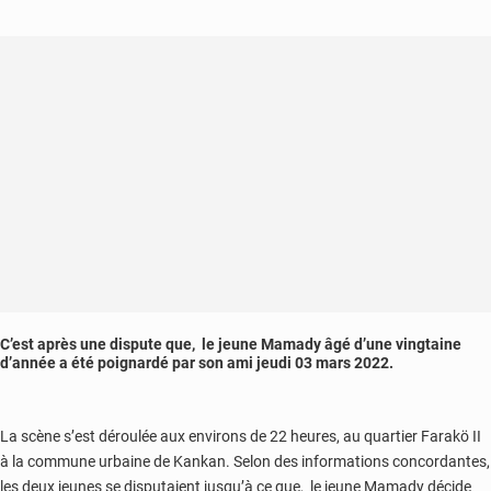
C’est après une dispute que, le jeune Mamady âgé d’une vingtaine
d’année a été poignardé par son ami jeudi 03 mars 2022.
La scène s’est déroulée aux environs de 22 heures, au quartier Farakö II
à la commune urbaine de Kankan. Selon des informations concordantes,
les deux jeunes se disputaient jusqu’à ce que, le jeune Mamady décide