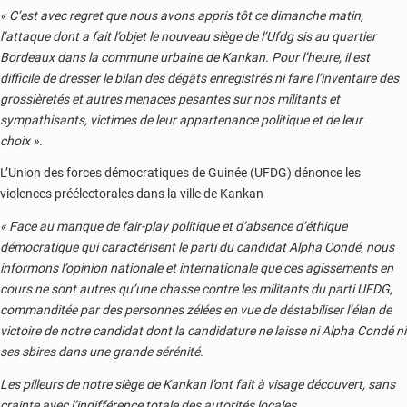
« C’est avec regret que nous avons appris tôt ce dimanche matin,
l’attaque dont a fait l’objet le nouveau siège de l’Ufdg sis au quartier
Bordeaux dans la commune urbaine de Kankan. Pour l’heure, il est
difficile de dresser le bilan des dégâts enregistrés ni faire l’inventaire des
grossièretés et autres menaces pesantes sur nos militants et
sympathisants, victimes de leur appartenance politique et de leur
choix ».
L’Union des forces démocratiques de Guinée (UFDG) dénonce les
violences préélectorales dans la ville de Kankan
« Face au manque de fair-play politique et d’absence d’éthique
démocratique qui caractérisent le parti du candidat Alpha Condé, nous
informons l’opinion nationale et internationale que ces agissements en
cours ne sont autres qu’une chasse contre les militants du parti UFDG,
commanditée par des personnes zélées en vue de déstabiliser l’élan de
victoire de notre candidat dont la candidature ne laisse ni Alpha Condé ni
ses sbires dans une grande sérénité.
Les pilleurs de notre siège de Kankan l’ont fait à visage découvert, sans
crainte avec l’indifférence totale des autorités locales.