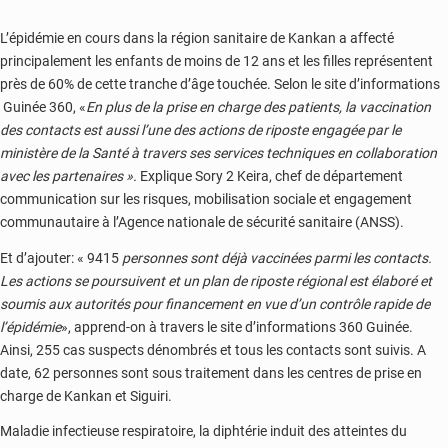
L’épidémie en cours dans la région sanitaire de Kankan a affecté
principalement les enfants de moins de 12 ans et les filles représentent
près de 60% de cette tranche d’âge touchée. Selon le site d’informations
Guinée 360, «
En plus de la prise en charge des patients, la vaccination
des contacts est aussi l’une des actions de riposte engagée par le
ministère de la Santé à travers ses services techniques en collaboration
avec les partenaires ».
Explique Sory 2 Keira, chef de département
communication sur les risques, mobilisation sociale et engagement
communautaire à l’Agence nationale de sécurité sanitaire (ANSS).
Et d’ajouter: « 9415
personnes sont déjà vaccinées parmi les contacts.
Les actions se poursuivent et un plan de riposte régional est élaboré et
soumis aux autorités pour financement en vue d’un contrôle rapide de
l’épidémie
», apprend-on à travers le site d’informations 360 Guinée.
Ainsi, 255 cas suspects dénombrés et tous les contacts sont suivis. A
date, 62 personnes sont sous traitement dans les centres de prise en
charge de Kankan et Siguiri.
Maladie infectieuse respiratoire, la diphtérie induit des atteintes du