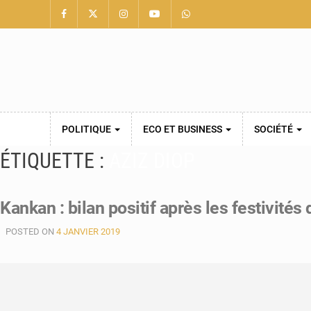
POLITIQUE
ECO ET BUSINESS
SOCIÉTÉ
ÉTIQUETTE :
AZIZ DIOP
Kankan : bilan positif après les festivités
POSTED ON
4 JANVIER 2019