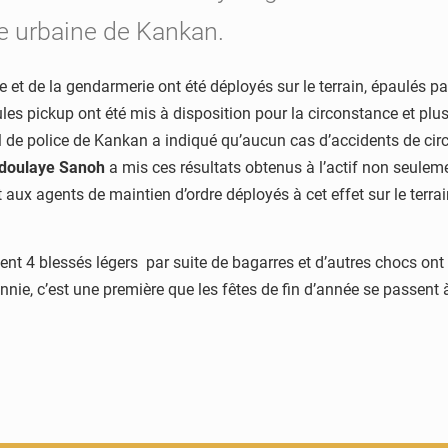
e urbaine de Kankan.
e et de la gendarmerie ont été déployés sur le terrain, épaulés pa
les pickup ont été mis à disposition pour la circonstance et plu
 de police de Kankan a indiqué qu’aucun cas d’accidents de circu
doulaye Sanoh
a mis ces résultats obtenus à l’actif non seulem
 aux agents de maintien d’ordre déployés à cet effet sur le terrai
nt 4 blessés légers par suite de bagarres et d’autres chocs ont 
nnie, c’est une première que les fêtes de fin d’année se passent 