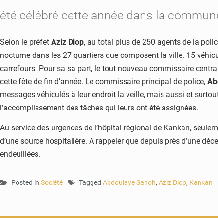
été célébré cette année dans la commun
Selon le préfet
Aziz Diop
, au total plus de 250 agents de la polic
nocturne dans les 27 quartiers que composent la ville. 15 véhicu
carrefours. Pour sa sa part, le tout nouveau commissaire central
cette fête de fin d’année. Le commissaire principal de police,
Ab
messages véhiculés à leur endroit la veille, mais aussi et surtout
l’accomplissement des tâches qui leurs ont été assignées.
Au service des urgences de l’hôpital régional de Kankan, seuleme
d’une source hospitalière. A rappeler que depuis près d’une déce
endeuillées.
Posted in
Société
Tagged
Abdoulaye Sanoh
,
Aziz Diop
,
Kankan