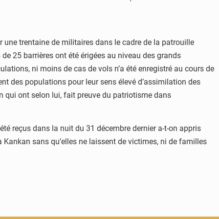
r une trentaine de militaires dans le cadre de la patrouille
s de 25 barrières ont été érigées au niveau des grands
lations, ni moins de cas de vols n’a été enregistré au cours de
ent des populations pour leur sens élevé d’assimilation des
n qui ont selon lui, fait preuve du patriotisme dans
été reçus dans la nuit du 31 décembre dernier a-t-on appris
à Kankan sans qu’elles ne laissent de victimes, ni de familles