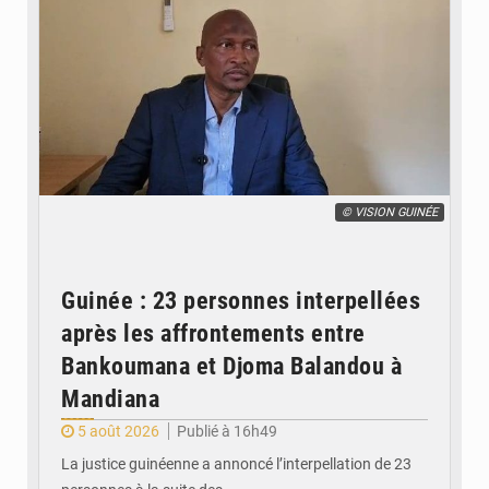
© VISION GUINÉE
Guinée : 23 personnes interpellées
après les affrontements entre
Bankoumana et Djoma Balandou à
Mandiana
5 août 2026
Publié à 16h49
La justice guinéenne a annoncé l’interpellation de 23