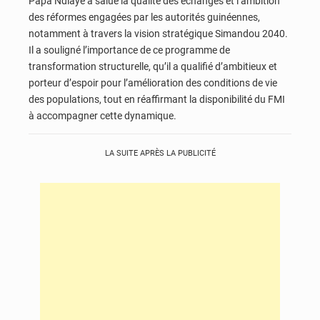
Papa Ndiaye a salué la qualité des échanges et l’ambition
des réformes engagées par les autorités guinéennes,
notamment à travers la vision stratégique Simandou 2040.
Il a souligné l’importance de ce programme de
transformation structurelle, qu’il a qualifié d’ambitieux et
porteur d’espoir pour l’amélioration des conditions de vie
des populations, tout en réaffirmant la disponibilité du FMI
à accompagner cette dynamique.
LA SUITE APRÈS LA PUBLICITÉ