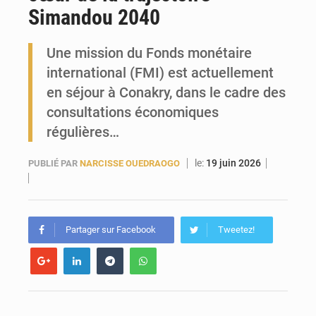
Simandou 2040
Guinée : l’Assemblée nationale valide d’importants financements pour les mines, l’énergie et les infrastructures
Une mission du Fonds monétaire
international (FMI) est actuellement
en séjour à Conakry, dans le cadre des
consultations économiques
régulières…
le:
19 juin 2026
PUBLIÉ PAR
NARCISSE OUEDRAOGO
Partager sur Facebook
Tweetez!