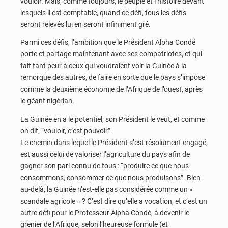
vouloir. Mais, comme toujours, le peuple et l’histoire devant
lesquels il est comptable, quand ce défi, tous les défis
seront relevés lui en seront infiniment gré.
Parmi ces défis, l’ambition que le Président Alpha Condé
porte et partage maintenant avec ses compatriotes, et qui
fait tant peur à ceux qui voudraient voir la Guinée à la
remorque des autres, de faire en sorte que le pays s’impose
comme la deuxième économie de l’Afrique de l’ouest, après
le géant nigérian.
La Guinée en a le potentiel, son Président le veut, et comme
on dit, “vouloir, c’est pouvoir”.
Le chemin dans lequel le Président s’est résolument engagé,
est aussi celui de valoriser l’agriculture du pays afin de
gagner son pari connu de tous : “produire ce que nous
consommons, consommer ce que nous produisons”. Bien
au-delà, la Guinée n’est-elle pas considérée comme un «
scandale agricole » ? C’est dire qu’elle a vocation, et c’est un
autre défi pour le Professeur Alpha Condé, à devenir le
grenier de l’Afrique, selon l’heureuse formule (et