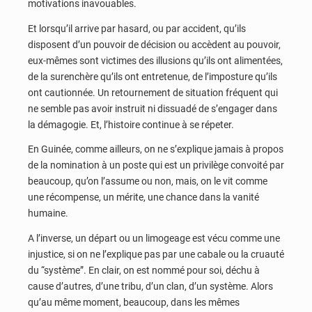
motivations inavouables.
Et lorsqu’il arrive par hasard, ou par accident, qu’ils
disposent d’un pouvoir de décision ou accèdent au pouvoir,
eux-mêmes sont victimes des illusions qu’ils ont alimentées,
de la surenchère qu’ils ont entretenue, de l’imposture qu’ils
ont cautionnée. Un retournement de situation fréquent qui
ne semble pas avoir instruit ni dissuadé de s’engager dans
la démagogie. Et, l’histoire continue à se répeter.
En Guinée, comme ailleurs, on ne s’explique jamais à propos
de la nomination à un poste qui est un privilège convoité par
beaucoup, qu’on l’assume ou non, mais, on le vit comme
une récompense, un mérite, une chance dans la vanité
humaine.
A l’inverse, un départ ou un limogeage est vécu comme une
injustice, si on ne l’explique pas par une cabale ou la cruauté
du “système”. En clair, on est nommé pour soi, déchu à
cause d’autres, d’une tribu, d’un clan, d’un système. Alors
qu’au même moment, beaucoup, dans les mêmes