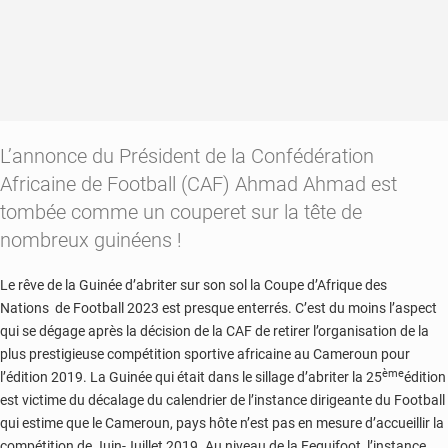
L’annonce du Président de la Confédération
Africaine de Football (CAF) Ahmad Ahmad est
tombée comme un couperet sur la tête de
nombreux guinéens !
Le rêve de la Guinée d’abriter sur son sol la Coupe d’Afrique des
Nations de Football 2023 est presque enterrés. C’est du moins l’aspect
qui se dégage après la décision de la CAF de retirer l’organisation de la
plus prestigieuse compétition sportive africaine au Cameroun pour
ème
l’édition 2019. La Guinée qui était dans le sillage d’abriter la 25
édition
est victime du décalage du calendrier de l’instance dirigeante du Football
qui estime que le Cameroun, pays hôte n’est pas en mesure d’accueillir la
compétition de Juin-Juillet 2019. Au niveau de la Feguifoot, l’instance