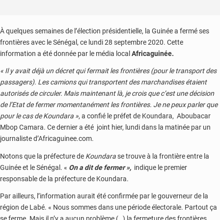
À quelques semaines de l’élection présidentielle, la Guinée a fermé ses
frontières avec le Sénégal, ce lundi 28 septembre 2020. Cette
information a été donnée par le média local
Africaguinée.
« Il y avait déjà un décret qui fermait les frontières (pour le transport des
passagers). Les camions qui transportent des marchandises étaient
autorisés de circuler. Mais maintenant là, je crois que c’est une décision
de l’Etat de fermer momentanément les frontières. Je ne peux parler que
pour le cas de Koundara »
, a confié le préfet de Koundara, Aboubacar
Mbop Camara. Ce dernier a été joint hier, lundi dans la matinée par un
journaliste d’Africaguinee.com.
Notons que la préfecture de
Koundara
se trouve à la frontière entre la
Guinée et le Sénégal. «
On a dit de fermer »,
indique le premier
responsable de la préfecture de Koundara.
Par ailleurs, l’information aurait été confirmée par le gouverneur de la
région de Labé. « Nous sommes dans une période électorale. Partout ça
se ferme. Mais il n’y a aucun problème (…) la fermeture des frontières