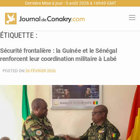
Dernière Mise à jour : 5 août 2026 à 16h49 GMT
ÉTIQUETTE :
SENEGAL
Sécurité frontalière : la Guinée et le Sénégal
renforcent leur coordination militaire à Labé
POSTED ON
26 FÉVRIER 2026