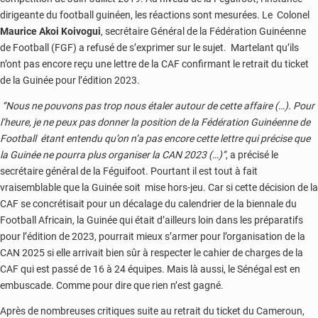
dirigeante du football guinéen, les réactions sont mesurées. Le Colonel
Maurice Akoi Koivogui
, secrétaire Général de la Fédération Guinéenne
de Football (FGF) a refusé de s’exprimer sur le sujet. Martelant qu’ils
n’ont pas encore reçu une lettre de la CAF confirmant le retrait du ticket
de la Guinée pour l’édition 2023.
‘’Nous ne pouvons pas trop nous étaler autour de cette affaire (…). Pour
l’heure, je ne peux pas donner la position de la Fédération Guinéenne de
Football étant entendu qu’on n’a pas encore cette lettre qui précise que
la Guinée ne pourra plus organiser la CAN 2023 (…)’’
, a précisé le
secrétaire général de la Féguifoot. Pourtant il est tout à fait
vraisemblable que la Guinée soit mise hors-jeu. Car si cette décision de la
CAF se concrétisait pour un décalage du calendrier de la biennale du
Football Africain, la Guinée qui était d’ailleurs loin dans les préparatifs
pour l’édition de 2023, pourrait mieux s’armer pour l’organisation de la
CAN 2025 si elle arrivait bien sûr à respecter le cahier de charges de la
CAF qui est passé de 16 à 24 équipes. Mais là aussi, le Sénégal est en
embuscade. Comme pour dire que rien n’est gagné.
Après de nombreuses critiques suite au retrait du ticket du Cameroun,