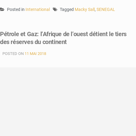
Posted in
International
Tagged
Macky Sall
,
SENEGAL
Pétrole et Gaz: l’Afrique de l’ouest détient le tiers
des réserves du continent
POSTED ON
11 MAI 2018