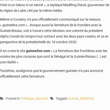
n’est ni un tabou ni un secret », a expliqué Madifing Diané, gouverneur de
la région de Labé, cité par le même média.
Même si Conakry n’a pas officiellement communiqué sur la mesure,
« guineelive.com », évoque aussi la fermeture de la frontière avec la
Guinée-Bissau, voit à travers cette décision une volonté du président
Alpha Condé de rompre tout contact avec les deux pays voisins, et ce en
perspective de la présidentielle du 18 octobre 2020.
À en croire le site
guineelive.com
« La fermeture des frontières avec les
voisins les plus coriaces que sont le Sénégal et la Guinée-Bissau (…) est
une réalité ».
Toutefois, soulignons que le gouvernement guinéen n’a pas annoncé
officiellement cette fermeture.
Posted in
Politique
,
Sécurité
Tagged
Guinée
,
SENEGAL