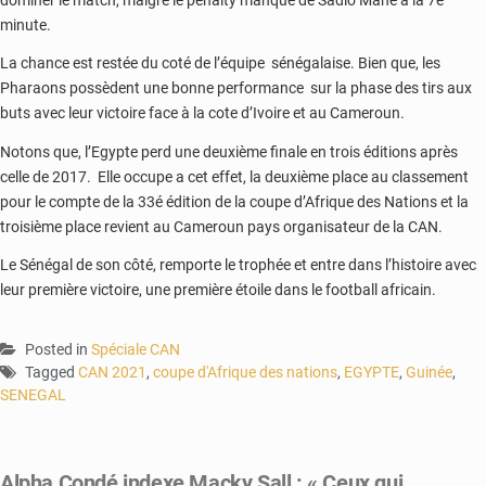
minute.
La chance est restée du coté de l’équipe sénégalaise. Bien que, les
Pharaons possèdent une bonne performance sur la phase des tirs aux
buts avec leur victoire face à la cote d’Ivoire et au Cameroun.
Notons que, l’Egypte perd une deuxième finale en trois éditions après
celle de 2017. Elle occupe a cet effet, la deuxième place au classement
pour le compte de la 33é édition de la coupe d’Afrique des Nations et la
troisième place revient au Cameroun pays organisateur de la CAN.
Le Sénégal de son côté, remporte le trophée et entre dans l’histoire avec
leur première victoire, une première étoile dans le football africain.
Posted in
Spéciale CAN
Tagged
CAN 2021
,
coupe d'Afrique des nations
,
EGYPTE
,
Guinée
,
SENEGAL
Alpha Condé indexe Macky Sall : « Ceux qui