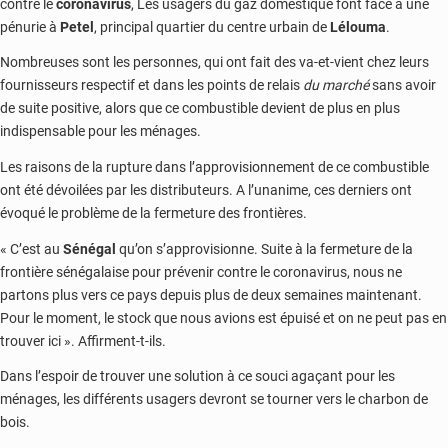
contre le
coronavirus
, Les usagers du gaz domestique font face à une
pénurie à
Petel
, principal quartier du centre urbain de
Lélouma
.
Nombreuses sont les personnes, qui ont fait des va-et-vient chez leurs
fournisseurs respectif et dans les points de relais
du marché
sans avoir
de suite positive, alors que ce combustible devient de plus en plus
indispensable pour les ménages.
Les raisons de la rupture dans l’approvisionnement de ce combustible
ont été dévoilées par les distributeurs. A l’unanime, ces derniers ont
évoqué le problème de la fermeture des frontières.
« C’est au
Sénégal
qu’on s’approvisionne. Suite à la fermeture de la
frontière sénégalaise pour prévenir contre le coronavirus, nous ne
partons plus vers ce pays depuis plus de deux semaines maintenant.
Pour le moment, le stock que nous avions est épuisé et on ne peut pas en
trouver ici ». Affirment-t-ils.
Dans l’espoir de trouver une solution à ce souci agaçant pour les
ménages, les différents usagers devront se tourner vers le charbon de
bois.