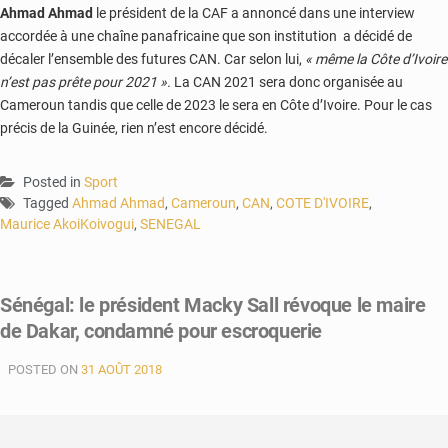
Ahmad Ahmad
le président de la CAF a annoncé dans une interview
accordée à une chaîne panafricaine que son institution a décidé de
décaler l’ensemble des futures CAN. Car selon lui,
« même la Côte d’Ivoire
n’est pas prête pour 2021 ».
La CAN 2021 sera donc organisée au
Cameroun tandis que celle de 2023 le sera en Côte d’Ivoire. Pour le cas
précis de la Guinée, rien n’est encore décidé.
Posted in
Sport
Tagged
Ahmad Ahmad
,
Cameroun
,
CAN
,
COTE D'IVOIRE
,
Maurice AkoiKoivogui
,
SENEGAL
Sénégal: le président Macky Sall révoque le maire
de Dakar, condamné pour escroquerie
POSTED ON
31 AOÛT 2018