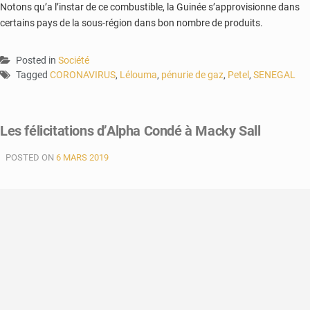
Notons qu’a l’instar de ce combustible, la Guinée s’approvisionne dans
certains pays de la sous-région dans bon nombre de produits.
Posted in
Société
Tagged
CORONAVIRUS
,
Lélouma
,
pénurie de gaz
,
Petel
,
SENEGAL
Les félicitations d’Alpha Condé à Macky Sall
POSTED ON
6 MARS 2019