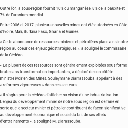
Outre l’or, la sous-région fournit 10% du manganèse, 8% de la bauxite et
7% de l’uranium mondial.
Entre 2006 et 2017, plusieurs nouvelles mines ont été autorisées en Côte
d’Ivoire, Mali, Burkina Faso, Ghana et Guinée.
« Cette abondance de ressources minières et pétrolières place ainsi notre
région au coeur des enjeux géostratégiques », a souligné le commissaire
de la Cédéao.
« La plupart de ces ressources sont généralement exploitées sous forme
brute sans transformation importante », a déploré de son côté le
ministre ivoirien des Mines, Souleymane Diarrassouba, appelant à des
« reformes vigoureuses » dans ces secteurs.
« Il s’agira pour la cédéao d’afficher sa vision d’une industrialisation.
L’enjeu du développement minier de notre sous région est de faire en
sorte que le secteur minier et pétrolier contribuent de façon significative
au développement économique et social du fait de ses effets
d’entrainements », a souligné M. Diarassouba.