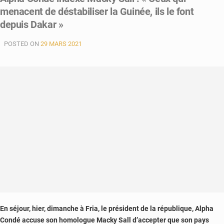
menacent de déstabiliser la Guinée, ils le font
depuis Dakar »
POSTED ON
29 MARS 2021
En séjour, hier, dimanche à Fria, le président de la république, Alpha
Condé
accuse son homologue Macky Sall d’accepter que son pays