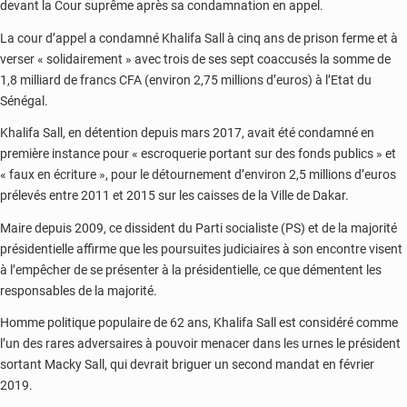
devant la Cour suprême après sa condamnation en appel.
La cour d’appel a condamné Khalifa Sall à cinq ans de prison ferme et à
verser « solidairement » avec trois de ses sept coaccusés la somme de
1,8 milliard de francs CFA (environ 2,75 millions d’euros) à l’Etat du
Sénégal.
Khalifa Sall, en détention depuis mars 2017, avait été condamné en
première instance pour « escroquerie portant sur des fonds publics » et
« faux en écriture », pour le détournement d’environ 2,5 millions d’euros
prélevés entre 2011 et 2015 sur les caisses de la Ville de Dakar.
Maire depuis 2009, ce dissident du Parti socialiste (PS) et de la majorité
présidentielle affirme que les poursuites judiciaires à son encontre visent
à l’empêcher de se présenter à la présidentielle, ce que démentent les
responsables de la majorité.
Homme politique populaire de 62 ans, Khalifa Sall est considéré comme
l’un des rares adversaires à pouvoir menacer dans les urnes le président
sortant Macky Sall, qui devrait briguer un second mandat en février
2019.