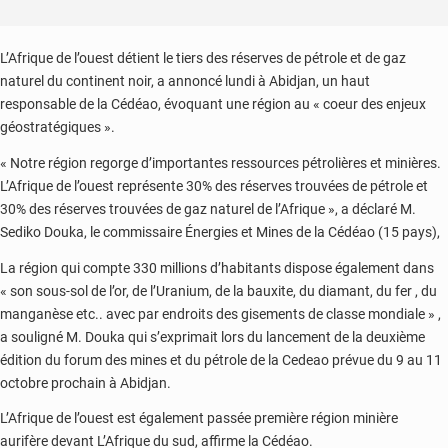
L’Afrique de l’ouest détient le tiers des réserves de pétrole et de gaz
naturel du continent noir, a annoncé lundi à Abidjan, un haut
responsable de la Cédéao, évoquant une région au « coeur des enjeux
géostratégiques ».
« Notre région regorge d’importantes ressources pétrolières et minières.
L’Afrique de l’ouest représente 30% des réserves trouvées de pétrole et
30% des réserves trouvées de gaz naturel de l’Afrique », a déclaré M.
Sediko Douka, le commissaire Énergies et Mines de la Cédéao (15 pays),
La région qui compte 330 millions d’habitants dispose également dans
« son sous-sol de l’or, de l’Uranium, de la bauxite, du diamant, du fer , du
manganèse etc.. avec par endroits des gisements de classe mondiale » ,
a souligné M. Douka qui s’exprimait lors du lancement de la deuxième
édition du forum des mines et du pétrole de la Cedeao prévue du 9 au 11
octobre prochain à Abidjan.
L’Afrique de l’ouest est également passée première région minière
aurifère devant L’Afrique du sud, affirme la Cédéao.