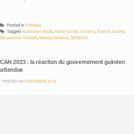
Posted in
Politique
Tagged
Abdoulaye Wade
,
Alpha Condé
,
Conakry
,
France
,
Guinée
,
Mouammar Khadafi
,
Nicolas Sarkozy
,
SENEGAL
CAN 2023 : la réaction du gouvernement guinéen
attendue
POSTED ON
5 DÉCEMBRE 2018