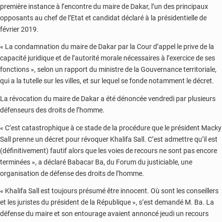
première instance à l’encontre du maire de Dakar, l’un des principaux
opposants au chef de l’Etat et candidat déclaré à la présidentielle de
février 2019.
« La condamnation du maire de Dakar par la Cour d’appel le prive de la
capacité juridique et de l’autorité morale nécessaires à l’exercice de ses
fonctions », selon un rapport du ministre de la Gouvernance territoriale,
qui a la tutelle sur les villes, et sur lequel se fonde notamment le décret.
La révocation du maire de Dakar a été dénoncée vendredi par plusieurs
défenseurs des droits de l’homme.
« C’est catastrophique à ce stade de la procédure que le président Macky
Sall prenne un décret pour révoquer Khalifa Sall. C’est admettre qu’il est
(définitivement) fautif alors que les voies de recours ne sont pas encore
terminées », a déclaré Babacar Ba, du Forum du justiciable, une
organisation de défense des droits de l’homme.
« Khalifa Sall est toujours présumé être innocent. Où sont les conseillers
et les juristes du président de la République », s’est demandé M. Ba. La
défense du maire et son entourage avaient annoncé jeudi un recours