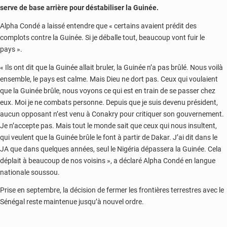
serve de base arrière pour déstabiliser la Guinée.
Alpha Condé a laissé entendre que « certains avaient prédit des
complots contre la Guinée. Si je déballe tout, beaucoup vont fuir le
pays ».
« Ils ont dit que la Guinée allait bruler, la Guinée n’a pas brûlé. Nous voilà
ensemble, le pays est calme. Mais Dieu ne dort pas. Ceux qui voulaient
que la Guinée brûle, nous voyons ce qui est en train de se passer chez
eux. Moi je ne combats personne. Depuis que je suis devenu président,
aucun opposant n’est venu à Conakry pour critiquer son gouvernement.
Je n’accepte pas. Mais tout le monde sait que ceux qui nous insultent,
qui veulent que la Guinée brûle le font à partir de Dakar. J’ai dit dans le
JA que dans quelques années, seul le Nigéria dépassera la Guinée. Cela
déplait à beaucoup de nos voisins », a déclaré Alpha Condé en langue
nationale soussou.
Prise en septembre, la décision de fermer les frontières terrestres avec le
Sénégal reste maintenue jusqu’à nouvel ordre.