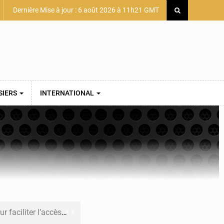
Dernière Mise à jour : 6 août 2026 à 11h21 GMT
SIERS
INTERNATIONAL
 des PME aux financements