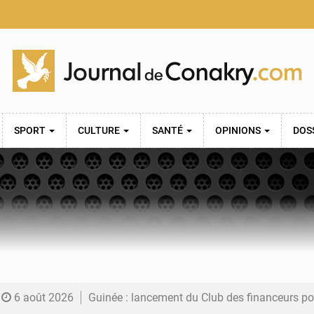
SPORT
CULTURE
SANTÉ
OPINIONS
DOS
6 août 2026
Guinée : lancement du Club des financeurs pour faciliter l’accès