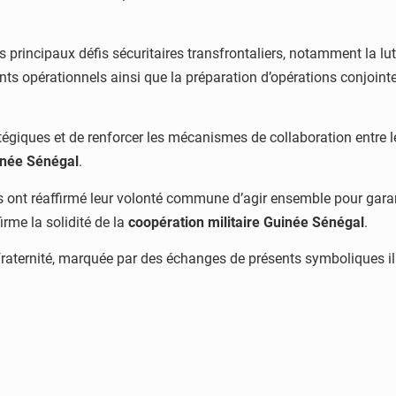
 principaux défis sécuritaires transfrontaliers, notamment la lutt
nts opérationnels ainsi que la préparation d’opérations conjoint
tégiques et de renforcer les mécanismes de collaboration entre l
inée Sénégal
.
 ont réaffirmé leur volonté commune d’agir ensemble pour garantir 
rme la solidité de la
coopération militaire Guinée Sénégal
.
ternité, marquée par des échanges de présents symboliques illus