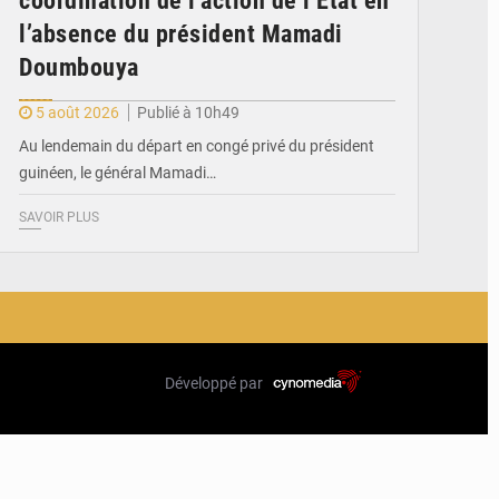
coordination de l’action de l’État en
l’absence du président Mamadi
Doumbouya
5 août 2026
Publié à 10h49
Au lendemain du départ en congé privé du président
guinéen, le général Mamadi…
SAVOIR PLUS
Développé par