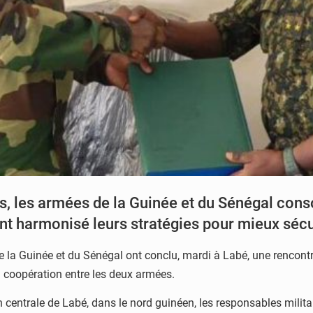
ts, les armées de la Guinée et du Sénégal cons
ont harmonisé leurs stratégies pour mieux séc
 la Guinée et du Sénégal ont conclu, mardi à Labé, une rencontr
la coopération entre les deux armées.
n centrale de Labé, dans le nord guinéen, les responsables milita