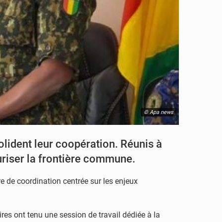
© Apa news
olident leur coopération. Réunis à
uriser la frontière commune.
e de coordination centrée sur les enjeux
ires ont tenu une session de travail dédiée à la