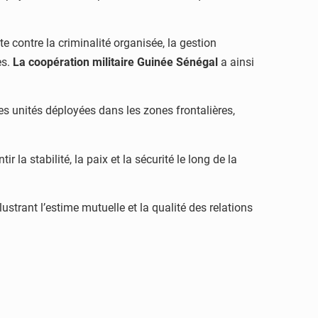
e contre la criminalité organisée, la gestion
es.
La coopération militaire Guinée Sénégal
a ainsi
es unités déployées dans les zones frontalières,
la stabilité, la paix et la sécurité le long de la
trant l’estime mutuelle et la qualité des relations