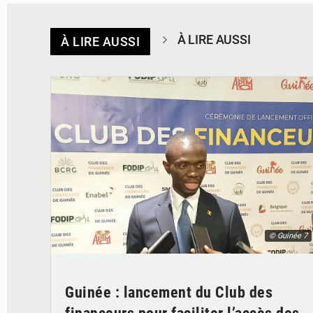
À LIRE AUSSI
À LIRE AUSSI
© Guinée 7
Guinée : lancement du Club des