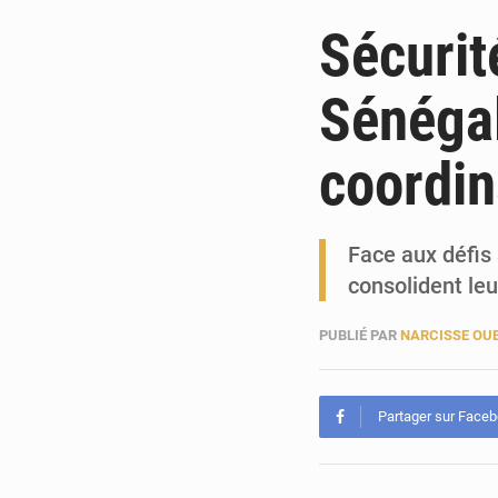
Sécurité
Sénégal
coordin
Face aux défis 
consolident leu
PUBLIÉ PAR
NARCISSE OU
Partager sur Face