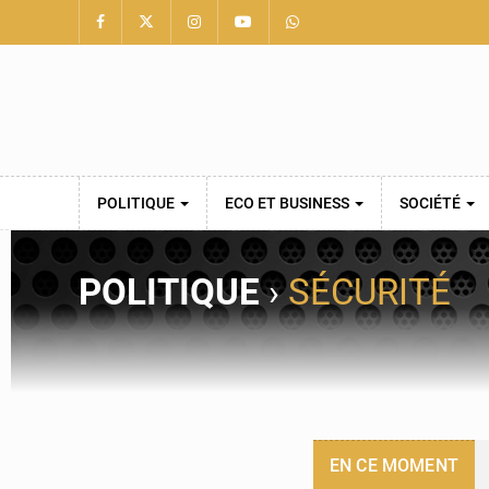
POLITIQUE
ECO ET BUSINESS
SOCIÉTÉ
POLITIQUE
›
SÉCURITÉ
EN CE MOMENT