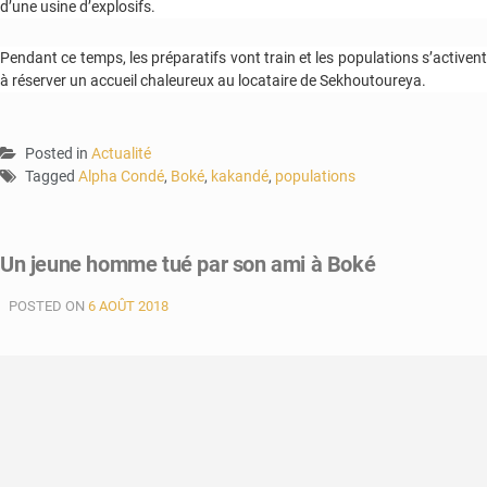
d’une usine d’explosifs.
Pendant ce temps, les préparatifs vont train et les populations s’activent
à réserver un accueil chaleureux au locataire de Sekhoutoureya.
Posted in
Actualité
Tagged
Alpha Condé
,
Boké
,
kakandé
,
populations
Un jeune homme tué par son ami à Boké
POSTED ON
6 AOÛT 2018