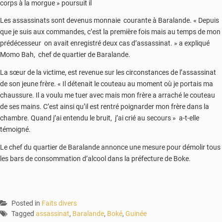
corps à la morgue » poursuit il
Les assassinats sont devenus monnaie courante à Baralande. « Depuis
que je suis aux commandes, c’est la première fois mais au temps de mon
prédécesseur on avait enregistré deux cas d’assassinat. » a expliqué
Momo Bah, chef de quartier de Baralande.
La sœur de la victime, est revenue sur les circonstances de l’assassinat
de son jeune frère. « Il détenait le couteau au moment où je portais ma
chaussure. Il a voulu me tuer avec mais mon frère a arraché le couteau
de ses mains. C’est ainsi qu’il est rentré poignarder mon frère dans la
chambre. Quand j’ai entendu le bruit, j’ai crié au secours » a-t-elle
témoigné.
Le chef du quartier de Baralande annonce une mesure pour démolir tous
les bars de consommation d’alcool dans la préfecture de Boke.
Posted in
Faits divers
Tagged
assassinat
,
Baralande
,
Boké
,
Guinée