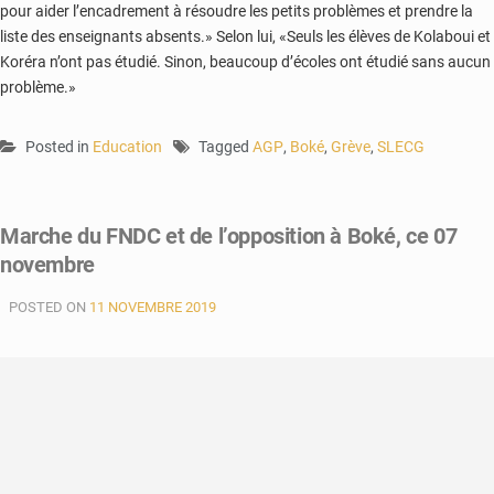
pour aider l’encadrement à résoudre les petits problèmes et prendre la
liste des enseignants absents.» Selon lui, «Seuls les élèves de Kolaboui et
Koréra n’ont pas étudié. Sinon, beaucoup d’écoles ont étudié sans aucun
problème.»
Posted in
Education
Tagged
AGP
,
Boké
,
Grève
,
SLECG
Marche du FNDC et de l’opposition à Boké, ce 07
novembre
POSTED ON
11 NOVEMBRE 2019