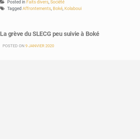
Posted in
Faits divers
,
Société
Tagged
Affrontements
,
Boké
,
Kolaboui
La grève du SLECG peu suivie à Boké
POSTED ON
9 JANVIER 2020