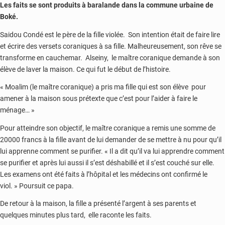
Les faits se sont produits à baralande dans la commune urbaine de
Boké.
Saidou Condé est le père de la fille violée. Son intention était de faire lire
et écrire des versets coraniques à sa fille. Malheureusement, son rêve se
transforme en cauchemar. Alseiny, le maître coranique demande à son
élève de laver la maison. Ce qui fut le début de l’histoire.
« Moalim (le maître coranique) a pris ma fille qui est son élève pour
amener à la maison sous prétexte que c’est pour l’aider à faire le
ménage… »
Pour atteindre son objectif, le maître coranique a remis une somme de
20000 francs à la fille avant de lui demander de se mettre à nu pour qu’il
lui apprenne comment se purifier. « Il a dit qu’il va lui apprendre comment
se purifier et après lui aussi il s’est déshabillé et il s’est couché sur elle.
Les examens ont été faits à l’hôpital et les médecins ont confirmé le
viol. » Poursuit ce papa.
De retour à la maison, la fille a présenté l’argent à ses parents et
quelques minutes plus tard, elle raconte les faits.