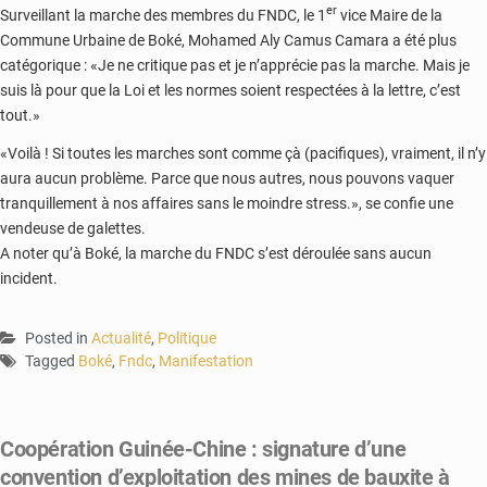
er
Surveillant la marche des membres du FNDC, le 1
vice Maire de la
Commune Urbaine de Boké, Mohamed Aly Camus Camara a été plus
catégorique : «Je ne critique pas et je n’apprécie pas la marche. Mais je
suis là pour que la Loi et les normes soient respectées à la lettre, c’est
tout.»
«Voilà ! Si toutes les marches sont comme çà (pacifiques), vraiment, il n’y
aura aucun problème. Parce que nous autres, nous pouvons vaquer
tranquillement à nos affaires sans le moindre stress.», se confie une
vendeuse de galettes.
A noter qu’à Boké, la marche du FNDC s’est déroulée sans aucun
incident.
Posted in
Actualité
,
Politique
Tagged
Boké
,
Fndc
,
Manifestation
Coopération Guinée-Chine : signature d’une
convention d’exploitation des mines de bauxite à