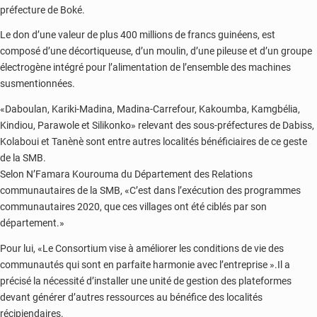
préfecture de Boké.
Le don d’une valeur de plus 400 millions de francs guinéens, est
composé d’une décortiqueuse, d’un moulin, d’une pileuse et d’un groupe
électrogène intégré pour l’alimentation de l’ensemble des machines
susmentionnées.
«Daboulan, Kariki-Madina, Madina-Carrefour, Kakoumba, Kamgbélia,
Kindiou, Parawole et Silikonko» relevant des sous-préfectures de Dabiss,
Kolaboui et Tanènè sont entre autres localités bénéficiaires de ce geste
de la SMB.
Selon N’Famara Kourouma du Département des Relations
communautaires de la SMB, «C’est dans l’exécution des programmes
communautaires 2020, que ces villages ont été ciblés par son
département.»
Pour lui, «Le Consortium vise à améliorer les conditions de vie des
communautés qui sont en parfaite harmonie avec l’entreprise ».Il a
précisé la nécessité d’installer une unité de gestion des plateformes
devant générer d’autres ressources au bénéfice des localités
récipiendaires.