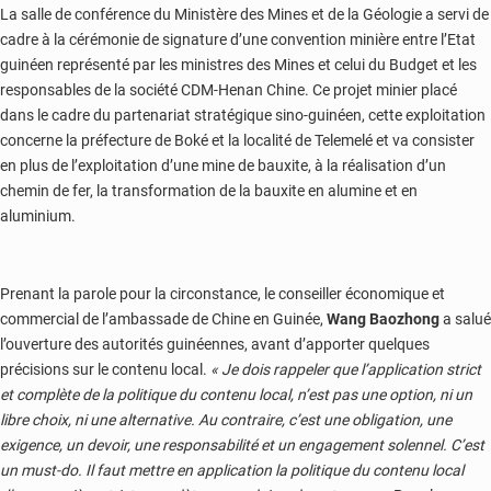
La salle de conférence du Ministère des Mines et de la Géologie a servi de
cadre à la cérémonie de signature d’une convention minière entre l’Etat
guinéen représenté par les ministres des Mines et celui du Budget et les
responsables de la société CDM-Henan Chine. Ce projet minier placé
dans le cadre du partenariat stratégique sino-guinéen, cette exploitation
concerne la préfecture de Boké et la localité de Telemelé et va consister
en plus de l’exploitation d’une mine de bauxite, à la réalisation d’un
chemin de fer, la transformation de la bauxite en alumine et en
aluminium.
Prenant la parole pour la circonstance, le conseiller économique et
commercial de l’ambassade de Chine en Guinée,
Wang Baozhong
a salué
l’ouverture des autorités guinéennes, avant d’apporter quelques
précisions sur le contenu local.
« Je dois rappeler que l’application strict
et complète de la politique du contenu local, n’est pas une option, ni un
libre choix, ni une alternative. Au contraire, c’est une obligation, une
exigence, un devoir, une responsabilité et un engagement solennel. C’est
un must-do. Il faut mettre en application la politique du contenu local