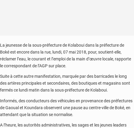
La jeunesse de la sous-préfecture de Kolaboui dans la préfecture de
Boké est encore dans la rue, lundi, 07 mai 2018, pour, soutient-elle,
réclamer l’eau, le courant et l’emploi de la main d’œuvre locale, rapporte
le correspondant de l’AGP sur place.
Suite à cette autre manifestation, marquée par des barricades le long
des artères principales et secondaires, des boutiques et magasins sont
fermés ce lundi matin dans la sous-préfecture de Kolaboui.
Informés, des conducteurs des véhicules en provenance des préfectures
de Gaoual et Koundara observent une pause au centre-ville de Boké, en
attendant que la situation se normalise.
A l’heure, les autorités administratives, les sages et les jeunes leaders
sont à pied d’œuvre pour résoudre cette autre crise.