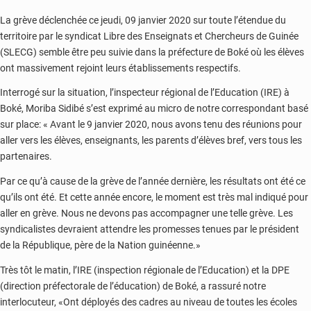
La grève déclenchée ce jeudi, 09 janvier 2020 sur toute l’étendue du
territoire par le syndicat Libre des Enseignats et Chercheurs de Guinée
(SLECG) semble être peu suivie dans la préfecture de Boké où les élèves
ont massivement rejoint leurs établissements respectifs.
Interrogé sur la situation, l’inspecteur régional de l’Education (IRE) à
Boké, Moriba Sidibé s’est exprimé au micro de notre correspondant basé
sur place: « Avant le 9 janvier 2020, nous avons tenu des réunions pour
aller vers les élèves, enseignants, les parents d’élèves bref, vers tous les
partenaires.
Par ce qu’à cause de la grève de l’année dernière, les résultats ont été ce
qu’ils ont été. Et cette année encore, le moment est très mal indiqué pour
aller en grève. Nous ne devons pas accompagner une telle grève. Les
syndicalistes devraient attendre les promesses tenues par le président
de la République, père de la Nation guinéenne.»
Très tôt le matin, l’IRE (inspection régionale de l’Education) et la DPE
(direction préfectorale de l’éducation) de Boké, a rassuré notre
interlocuteur, «Ont déployés des cadres au niveau de toutes les écoles