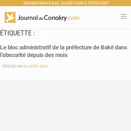
Dernière Mise à jour : 6 août 2026 à 16h34 GMT
ÉTIQUETTE :
BOKÉ
Le bloc administratif de la préfecture de Boké dans
l’obscurité depuis des mois
POSTED ON
26 AOÛT 2020