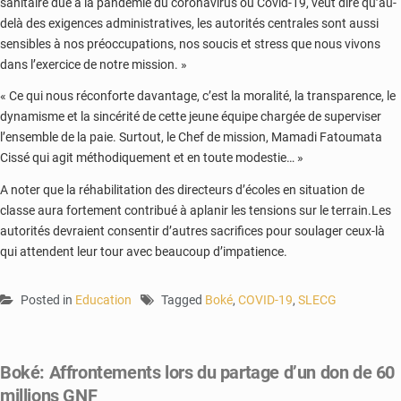
sanitaire due à la pandémie du coronavirus ou Covid-19, veut dire qu’au-
delà des exigences administratives, les autorités centrales sont aussi
sensibles à nos préoccupations, nos soucis et stress que nous vivons
dans l’exercice de notre mission. »
« Ce qui nous réconforte davantage, c’est la moralité, la transparence, le
dynamisme et la sincérité de cette jeune équipe chargée de superviser
l’ensemble de la paie. Surtout, le Chef de mission, Mamadi Fatoumata
Cissé qui agit méthodiquement et en toute modestie… »
A noter que la réhabilitation des directeurs d’écoles en situation de
classe aura fortement contribué à aplanir les tensions sur le terrain.Les
autorités devraient consentir d’autres sacrifices pour soulager ceux-là
qui attendent leur tour avec beaucoup d’impatience.
Posted in
Education
Tagged
Boké
,
COVID-19
,
SLECG
Boké: Affrontements lors du partage d’un don de 60
millions GNF