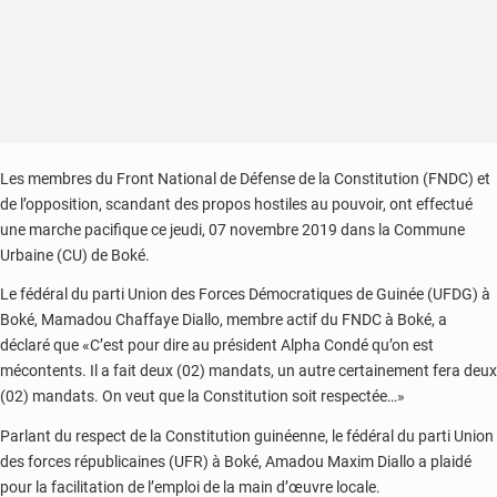
Les membres du Front National de Défense de la Constitution (FNDC) et
de l’opposition, scandant des propos hostiles au pouvoir, ont effectué
une marche pacifique ce jeudi, 07 novembre 2019 dans la Commune
Urbaine (CU) de Boké.
Le fédéral du parti Union des Forces Démocratiques de Guinée (UFDG) à
Boké, Mamadou Chaffaye Diallo, membre actif du FNDC à Boké, a
déclaré que «C’est pour dire au président Alpha Condé qu’on est
mécontents. Il a fait deux (02) mandats, un autre certainement fera deux
(02) mandats. On veut que la Constitution soit respectée…»
Parlant du respect de la Constitution guinéenne, le fédéral du parti Union
des forces républicaines (UFR) à Boké, Amadou Maxim Diallo a plaidé
pour la facilitation de l’emploi de la main d’œuvre locale.