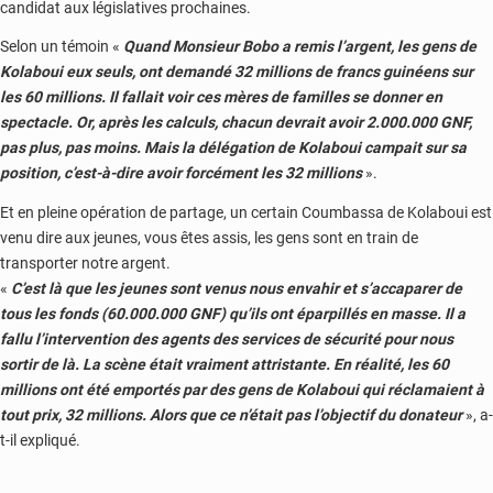
candidat aux législatives prochaines.
Selon un témoin «
Quand Monsieur Bobo a remis l’argent, les gens de
Kolaboui eux seuls, ont demandé 32 millions de francs guinéens sur
les 60 millions. Il fallait voir ces mères de familles se donner en
spectacle. Or, après les calculs, chacun devrait avoir 2.000.000 GNF,
pas plus, pas moins. Mais la délégation de Kolaboui campait sur sa
position, c’est-à-dire avoir forcément les 32 millions
».
Et en pleine opération de partage, un certain Coumbassa de Kolaboui est
venu dire aux jeunes, vous êtes assis, les gens sont en train de
transporter notre argent.
«
C’est là que les jeunes sont venus nous envahir et s’accaparer de
tous les fonds (60.000.000 GNF) qu’ils ont éparpillés en masse. Il a
fallu l’intervention des agents des services de sécurité pour nous
sortir de là. La scène était vraiment attristante. En réalité, les 60
millions ont été emportés par des gens de Kolaboui qui réclamaient à
tout prix, 32 millions. Alors que ce n’était pas l’objectif du donateur
», a-
t-il expliqué.