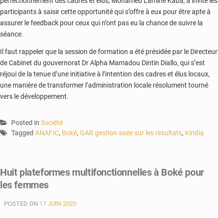
perfectionnement des cadres et élus, Mohamed Lamine Kaba, a invité les
participants à saisir cette opportunité qui s’offre à eux pour être apte à
assurer le feedback pour ceux qui n’ont pas eu la chance de suivre la
séance.
Il faut rappeler que la session de formation a été présidée par le Directeur
de Cabinet du gouvernorat Dr Alpha Mamadou Dintin Diallo, qui s’est
réjoui de la tenue d’une initiative à l’intention des cadres et élus locaux,
une manière de transformer l’administration locale résolument tourné
vers le développement.
Posted in
Société
Tagged
ANAFIC
,
Boké
,
GAR gestion axée sur les résultats
,
Kindia
Huit plateformes multifonctionnelles à Boké pour
les femmes
POSTED ON
17 JUIN 2020