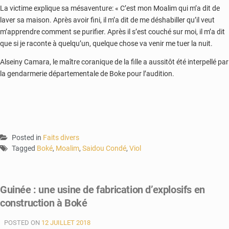
La victime explique sa mésaventure: « C’est mon Moalim qui m’a dit de
laver sa maison. Après avoir fini, il m’a dit de me déshabiller qu’il veut
m’apprendre comment se purifier. Après il s’est couché sur moi, il m’a dit
que si je raconte à quelqu’un, quelque chose va venir me tuer la nuit.
Alseiny Camara, le maître coranique de la fille a aussitôt été interpellé par
la gendarmerie départementale de Boke pour l’audition.
Posted in
Faits divers
Tagged
Boké
,
Moalim
,
Saidou Condé
,
Viol
Guinée : une usine de fabrication d’explosifs en
construction à Boké
POSTED ON
12 JUILLET 2018