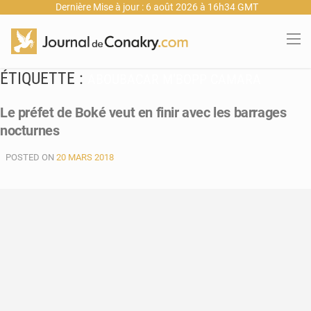
Dernière Mise à jour : 6 août 2026 à 16h34 GMT
ÉTIQUETTE :
ABOUBACAR M’BOPP CAMARA
Le préfet de Boké veut en finir avec les barrages
nocturnes
POSTED ON
20 MARS 2018