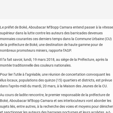
Le préfet de Boké, Aboubacar M’Bopp Camara entend passer à la vitesse
supérieur dans la lutte contre les auteurs des barricades devenues
monnaies courantes ces derniers temps dans la Commune Urbaine (CU)
de la préfecture de Boké, une destination de haute gamme pour de
nombreux promoteurs miniers, rapporte l’AGP.
Il l’a fait savoir, lundi, 19 mars 2018, au siège de la Préfecture, après la
montée traditionnelle des couleurs nationales.
Pour lier l’utile à l’agréable, une réunion de concertation convoquant les
élus locaux, populations des quinze (15) quartiers et districts, est prévue
dans l’après-midi du mardi, 20 mars, à la Maison des Jeunes de la CU.
Au cours de ladite rencontre, le premier responsable de la préfecture de
Boké, Aboubacar M’Bopp Camara et ses interlocuteurs vont aborder les
sujets liés, entre autres, à la recherche des voies et moyens pour dénicher
et sanctionner les auteurs des barrages nocturnes et leurs acolytes, a-t-