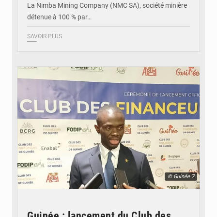
La Nimba Mining Company (NMC SA), société minière
détenue à 100 % par…
SAVOIR PLUS
© Guinée 7
Guinée : lancement du Club des