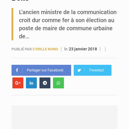
L’ancien ministre de la communication
Forces Vives en Guinée : la coalition critique la gestion de Mamadi Doumbouya
croit dur comme fer à son élection au
poste de maire de commune urbaine
de…
le:
23 janvier 2018
PUBLIÉ PAR
CYRILLE NONO
Partager sur Facebook
Tweetez!