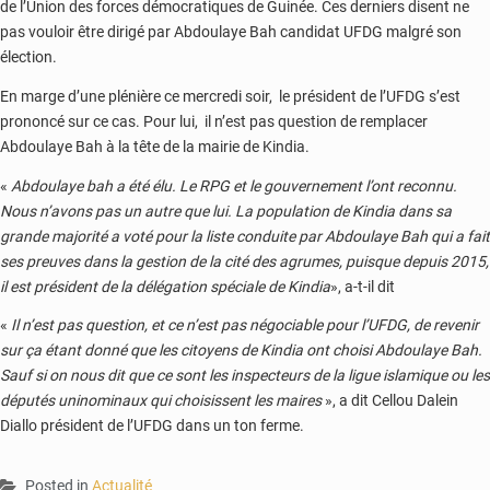
de l’Union des forces démocratiques de Guinée. Ces derniers disent ne
pas vouloir être dirigé par Abdoulaye Bah candidat UFDG malgré son
élection.
En marge d’une plénière ce mercredi soir, le président de l’UFDG s’est
prononcé sur ce cas. Pour lui, il n’est pas question de remplacer
Abdoulaye Bah à la tête de la mairie de Kindia.
«
Abdoulaye bah a été élu. Le RPG et le gouvernement l’ont reconnu.
Nous n’avons pas un autre que lui. La population de Kindia dans sa
grande majorité a voté pour la liste conduite par Abdoulaye Bah qui a fait
ses preuves dans la gestion de la cité des agrumes, puisque depuis 2015,
il est président de la délégation spéciale de Kindia
», a-t-il dit
«
Il n’est pas question, et ce n’est pas négociable pour l’UFDG, de revenir
sur ça étant donné que les citoyens de Kindia ont choisi Abdoulaye Bah.
Sauf si on nous dit que ce sont les inspecteurs de la ligue islamique ou les
députés uninominaux qui choisissent les maires
», a dit Cellou Dalein
Diallo président de l’UFDG dans un ton ferme.
Posted in
Actualité