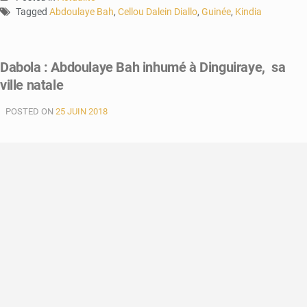
Tagged
Abdoulaye Bah
,
Cellou Dalein Diallo
,
Guinée
,
Kindia
Dabola : Abdoulaye Bah inhumé à Dinguiraye, sa
ville natale
POSTED ON
25 JUIN 2018