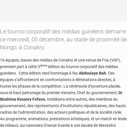
Le tournoi corporatif des médias guinéens démarre
ce mercredi, 05 décembre, au stade de proximité de
Nongo, à Conakry.
16 équipes, issues des médias de Conakry et une venue de Fria (VDF),
ième
prennent part à cette 3
édition du tournoi corporatif des médias
guinéens. Cette édition rend hommage à feu
Abdoulaye Bah
. Ces
équipes s’affronteront en confrontations à éliminations directes, à
toutes les phases de la compétition. La cérémonie d’ouverture placée,
sous le haut patronage du premier ministre, Chef du gouvernement,
Dr
Ibrahima Kassory Fofana
, mobilisera entre autres, des membres du
gouvernement, des représentants d’institutions républicaines, des hauts
cadres de l’administration, des acteurs politiques et de la société civile.
Au programme, animations, prestations artistiques, et un match en levée
de rideaux, qui opposera Orange Guinée à une équipe de Wassolon