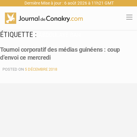
Dernière Mise à jour : 6 août 2026 à 11h21 GMT
ÉTIQUETTE :
ABDOULAYE BAH
Tournoi corporatif des médias guinéens : coup
d’envoi ce mercredi
POSTED ON
5 DÉCEMBRE 2018