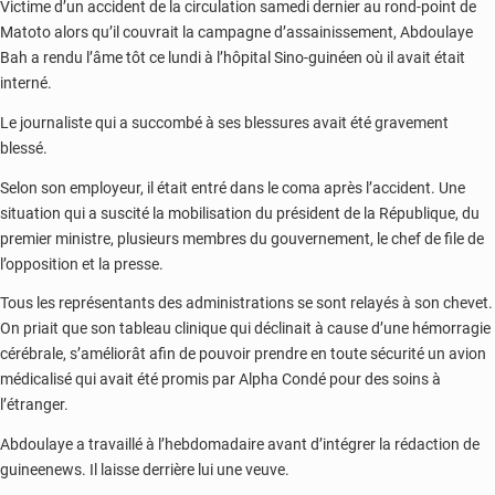
Victime d’un accident de la circulation samedi dernier au rond-point de
Matoto alors qu’il couvrait la campagne d’assainissement, Abdoulaye
Bah a rendu l’âme tôt ce lundi à l’hôpital Sino-guinéen où il avait était
interné.
Le journaliste qui a succombé à ses blessures avait été gravement
blessé.
Selon son employeur, il était entré dans le coma après l’accident. Une
situation qui a suscité la mobilisation du président de la République, du
premier ministre, plusieurs membres du gouvernement, le chef de file de
l’opposition et la presse.
Tous les représentants des administrations se sont relayés à son chevet.
On priait que son tableau clinique qui déclinait à cause d’une hémorragie
cérébrale, s’améliorât afin de pouvoir prendre en toute sécurité un avion
médicalisé qui avait été promis par Alpha Condé pour des soins à
l’étranger.
Abdoulaye a travaillé à l’hebdomadaire avant d’intégrer la rédaction de
guineenews. Il laisse derrière lui une veuve.