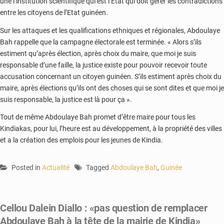
une l’institution scientifique qui est l’Etat qui doit gérer les contradictions
entre les citoyens de l’Etat guinéen.
Sur les attaques et les qualifications ethniques et régionales, Abdoulaye
Bah rappelle que la campagne électorale est terminée. « Alors s’ils
estiment qu’après élection, après choix du maire, que moi je suis
responsable d’une faille, la justice existe pour pouvoir recevoir toute
accusation concernant un citoyen guinéen. S’ils estiment après choix du
maire, après élections qu’ils ont des choses qui se sont dites et que moi je
suis responsable, la justice est là pour ça ».
Tout de même Abdoulaye Bah promet d’être maire pour tous les
Kindiakas, pour lui, l’heure est au développement, à la propriété des villes
et a la création des emplois pour les jeunes de Kindia.
Posted in
Actualité
Tagged
Abdoulaye Bah
,
Guinée
Cellou Dalein Diallo : «pas question de remplacer
Abdoulaye Bah à la tête de la mairie de Kindia»