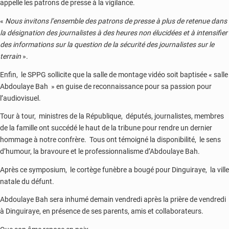
appelle les patrons de presse à la vigilance.
«
Nous invitons l’ensemble des patrons de presse à plus de retenue dans
la désignation des journalistes à des heures non élucidées et à intensifier
des informations sur la question de la sécurité des journalistes sur le
terrain
».
Enfin, le SPPG sollicite que la salle de montage vidéo soit baptisée « salle
Abdoulaye Bah » en guise de reconnaissance pour sa passion pour
l’audiovisuel.
Tour à tour, ministres de la République, députés, journalistes, membres
de la famille ont succédé le haut de la tribune pour rendre un dernier
hommage à notre confrère. Tous ont témoigné la disponibilité, le sens
d’humour, la bravoure et le professionnalisme d’Abdoulaye Bah.
Après ce symposium, le cortège funèbre a bougé pour Dinguiraye, la ville
natale du défunt.
Abdoulaye Bah sera inhumé demain vendredi après la prière de vendredi
à Dinguiraye, en présence de ses parents, amis et collaborateurs.