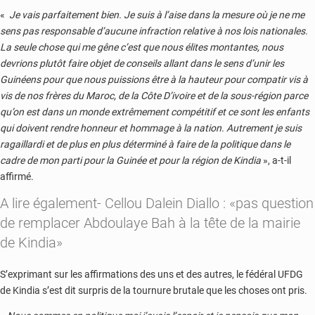
«
Je vais parfaitement bien. Je suis à l’aise dans la mesure où je ne me
sens pas responsable d’aucune infraction relative à nos lois nationales.
La seule chose qui me gêne c’est que nous élites montantes, nous
devrions plutôt faire objet de conseils allant dans le sens d’unir les
Guinéens pour que nous puissions être à la hauteur pour compatir vis à
vis de nos frères du Maroc, de la Côte D’ivoire et de la sous-région parce
qu’on est dans un monde extrêmement compétitif et ce sont les enfants
qui doivent rendre honneur et hommage à la nation. Autrement je suis
ragaillardi et de plus en plus déterminé à faire de la politique dans le
cadre de mon parti pour la Guinée et pour la région de Kindia
», a-t-il
affirmé.
A lire également-
Cellou Dalein Diallo : «pas question
de remplacer Abdoulaye Bah à la tête de la mairie
de Kindia»
S’exprimant sur les affirmations des uns et des autres, le fédéral UFDG
de Kindia s’est dit surpris de la tournure brutale que les choses ont pris.