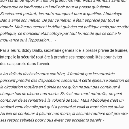
son statut de reporter, il est un grand homme. Nous affirmons sans nul
doute que ce lundi reste un lundi noir pour la presse guinéenne.
Sincèrement parlant, les mots manquent pour le qualifier. Abdoulaye
Bah a aimé son métier. De par ce métier, il était apprécié par tout le
monde. Malheureusement le débat guinéen est politique mais par ce côté
politique, ce monsieur était côtoyé par tout le monde que ce soit à la
mouvance ou à l’opposition…..
»
Par ailleurs, Siddy Diallo, secrétaire général de la presse privée de Guinée,
interpelle la sécurité routière à prendre ses responsabilités pour éviter
des cas pareils dans l’avenir.
«
Au-delà du décès de notre confrère, il faudrait que les autorités
puissent prendre des dispositions concernant cette épineuse question de
la circulation routière en Guinée parce qu’on ne peut pas continuer à
chaque fois de pleurer nos morts. Si c’est une mort naturelle, on peut
continuer de se remettre à la volonté de Dieu. Mais Abdoulaye c’est un
soulard venu de nulle part qui l’a percuté et voilà la mort s’en est suivie.
Au lieu de continuer à pleurer nos morts, la sécurité routière doit prendre
ses responsabilités pour nous éviter ces accidents pareils.
»