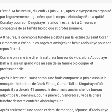
C’est à 14 heures 30, du jeudi 21 juin 2018, après le symposium organisé
par le gouvernement guinéen, que le corps d’Abdoulaye Bah a quitté
Conakry pour son Dinguiraye natal où il est arrivé à 2 heures en
compagnie de sa famille biologique et professionnelle.
A 8 heures, la cérémonie funèbre a débuté par la lecture du saint Coran.
Le moment a été pour les sages et amis(es) de bénir Abdoulaye pour son
repos éternel.
Comme on aime à le dire, la nature a horreur du vide, alors Abdoulaye
Bah a laissé un grand vide au sein de sa famille biologique et
professionnelle.
Après la lecture du saint coran, une foule compacte a pris d’assaut la
mosquée historique de Cheik El-hadj Oumar Tall de Dinguiraye d’où
naquis il y a de cela 41 années, le désormais ancien chef de bureau
adjoint de Guineenews, pour la prière du Vendredi suivi de la prière
funèbre de notre confrère Abdoulaye Bah.
Après seulement une année et demi de mariage, l’épouse d’Abdoulaye