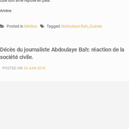
Que son âme repose en paix.
Amine.
Posted in
Médias
Tagged
Abdoulaye Bah
,
Guinée
Décès du journaliste Abdoulaye Bah: réaction de la
société civile.
POSTED ON
18 JUIN 2018