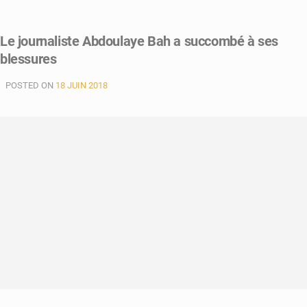
Le journaliste Abdoulaye Bah a succombé à ses
blessures
POSTED ON
18 JUIN 2018