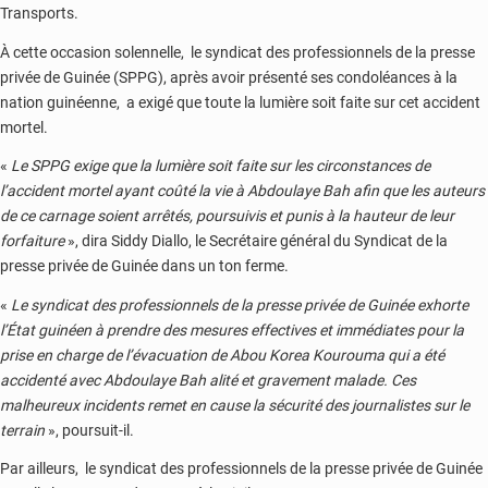
Transports.
À cette occasion solennelle, le syndicat des professionnels de la presse
privée de Guinée (SPPG), après avoir présenté ses condoléances à la
nation guinéenne, a exigé que toute la lumière soit faite sur cet accident
mortel.
«
Le SPPG exige que la lumière soit faite sur les circonstances de
l’accident mortel ayant coûté la vie à Abdoulaye Bah afin que les auteurs
de ce carnage soient arrêtés, poursuivis et punis à la hauteur de leur
forfaiture
», dira Siddy Diallo, le Secrétaire général du Syndicat de la
presse privée de Guinée dans un ton ferme.
«
Le syndicat des professionnels de la presse privée de Guinée exhorte
l’État guinéen à prendre des mesures effectives et immédiates pour la
prise en charge de l’évacuation de Abou Korea Kourouma qui a été
accidenté avec Abdoulaye Bah alité et gravement malade. Ces
malheureux incidents remet en cause la sécurité des journalistes sur le
terrain
», poursuit-il.
Par ailleurs, le syndicat des professionnels de la presse privée de Guinée