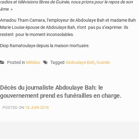
radios et télévisions libres de Guinée, nous prions pour le repos de son
âme.
»
Amadou Tham Camara, l’employeur de Abdoulaye Bah et madame Bah
Marie Louise épouse de Abdoulaye Bah, n’ont pas pu s’exprimer. Ils
restent pour le moment inconsolables.
Diop Ramatoulaye depuis la maison mortuaire.
Posted in
Médias
Tagged
Abdoulaye Bah
,
Guinée
Décès du journaliste Abdoulaye Bah: le
gouvernement prend es funérailles en charge.
POSTED ON
18 JUIN 2018