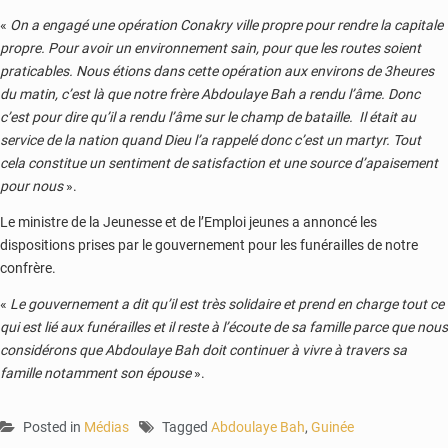
«
On a engagé une opération Conakry ville propre pour rendre la capitale
propre. Pour avoir un environnement sain, pour que les routes soient
praticables. Nous étions dans cette opération aux environs de 3heures
du matin, c’est là que notre frère Abdoulaye Bah a rendu l’âme. Donc
c’est pour dire qu’il a rendu l’âme sur le champ de bataille. Il était au
service de la nation quand Dieu l’a rappelé donc c’est un martyr. Tout
cela constitue un sentiment de satisfaction et une source d’apaisement
pour nous
».
Le ministre de la Jeunesse et de l’Emploi jeunes a annoncé les
dispositions prises par le gouvernement pour les funérailles de notre
confrère.
«
Le gouvernement a dit qu’il est très solidaire et prend en charge tout ce
qui est lié aux funérailles et il reste à l’écoute de sa famille parce que nous
considérons que Abdoulaye Bah doit continuer à vivre à travers sa
famille notamment son épouse
».
Posted in
Médias
Tagged
Abdoulaye Bah
,
Guinée