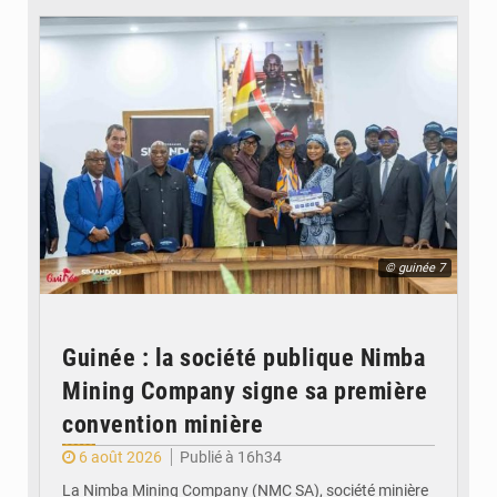
© guinée 7
Guinée : la société publique Nimba
Mining Company signe sa première
convention minière
6 août 2026
Publié à 16h34
La Nimba Mining Company (NMC SA), société minière