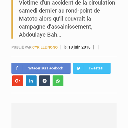
Victime d’un accident de la circulation
samedi dernier au rond-point de
Forces Vives en Guinée : la coalition critique la gestion de Mamadi Doumbouya
Matoto alors qu’il couvrait la
campagne d’assainissement,
Abdoulaye Bah…
le:
18 juin 2018
PUBLIÉ PAR
CYRILLE NONO
Partager sur Facebook
Tweetez!