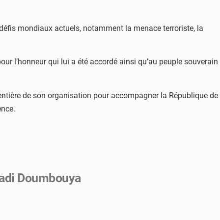
 défis mondiaux actuels, notamment la menace terroriste, la
our l’honneur qui lui a été accordé ainsi qu’au peuple souverain
té entière de son organisation pour accompagner la République de
ence.
amadi Doumbouya