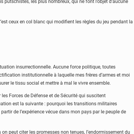
is putschistes, les plus nombreux, qui ne font l’objet d’aucune
C’est ceux en col blanc qui modifient les règles du jeu pendant la
tuation insurrectionnelle. Aucune force politique, toutes
ification institutionnelle à laquelle mes frères d’armes et moi
urer le tissu social et mettre à mal le vivre ensemble.
 les Forces de Défense et de Sécurité qui suscitent
ion est la suivante : pourquoi les transitions militaires
 partir de l’expérience vécue dans mon pays par le peuple de
ls on peut citer les promesses non tenues, l’endormissement du