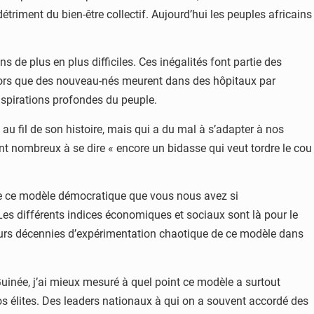
étriment du bien-être collectif. Aujourd’hui les peuples africains
s de plus en plus difficiles. Ces inégalités font partie des
alors que des nouveau-nés meurent dans des hôpitaux par
aspirations profondes du peuple.
au fil de son histoire, mais qui a du mal à s’adapter à nos
sont nombreux à se dire « encore un bidasse qui veut tordre le cou
ue ce modèle démocratique que vous nous avez si
es différents indices économiques et sociaux sont là pour le
ieurs décennies d’expérimentation chaotique de ce modèle dans
Guinée, j’ai mieux mesuré à quel point ce modèle a surtout
nos élites. Des leaders nationaux à qui on a souvent accordé des