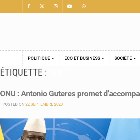
POLITIQUE
ECO ET BUSINESS
SOCIÉTÉ
ÉTIQUETTE :
ONU
ONU : Antonio Guteres promet d’accompagn
POSTED ON
22 SEPTEMBRE 2023