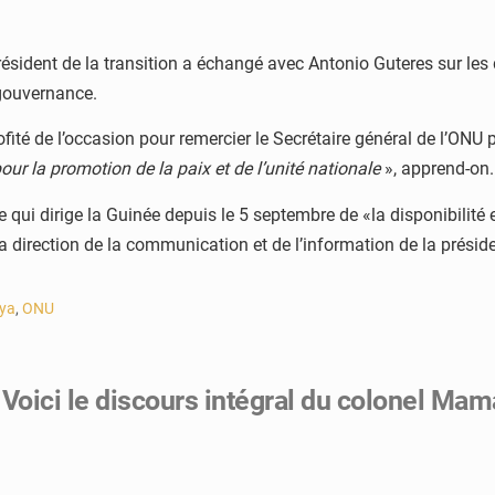
sident de la transition a échangé avec Antonio Guteres sur les
 gouvernance.
té de l’occasion pour remercier le Secrétaire général de l’ONU p
ur la promotion de la paix et de l’unité nationale
», apprend-on.
me qui dirige la Guinée depuis le 5 septembre de «la disponibili
a direction de la communication et de l’information de la présid
ya
,
ONU
Voici le discours intégral du colonel M