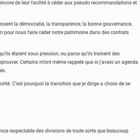
Ou encore de leur facilité à céder aux pseudo recommandations et
essent la démocratie, la transparence, la bonne gouvernance,
ion pour nous faire céder notre patrimoine dans des contrats
’ils étaient sous pression, ou parce qu’ils trainent des
approuver. Certains m’ont même rappelé que si j’avais un agenda
és.
ité. C’est pourquoi la transition que je dirige a choisi de se
ance respectable des divisions de toute sorte que beaucoup