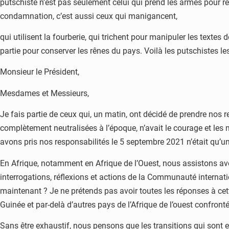
putschiste n’est pas seulement celui qui prend les armes pour re
condamnation, c’est aussi ceux qui manigancent,
qui utilisent la fourberie, qui trichent pour manipuler les textes
partie pour conserver les rênes du pays. Voilà les putschistes l
Monsieur le Président,
Mesdames et Messieurs,
Je fais partie de ceux qui, un matin, ont décidé de prendre nos 
complètement neutralisées à l’époque, n’avait le courage et les 
avons pris nos responsabilités le 5 septembre 2021 n’était qu’une
En Afrique, notamment en Afrique de l’Ouest, nous assistons avec
interrogations, réflexions et actions de la Communauté internati
maintenant ? Je ne prétends pas avoir toutes les réponses à cet
Guinée et par-delà d’autres pays de l’Afrique de l’ouest confron
Sans être exhaustif, nous pensons que les transitions qui sont 