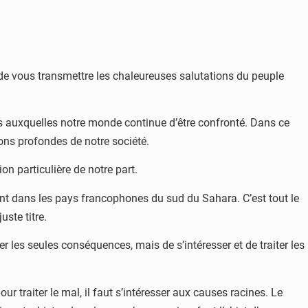
 de vous transmettre les chaleureuses salutations du peuple
s auxquelles notre monde continue d’être confronté. Dans ce
ons profondes de notre société.
ion particulière de notre part.
ment dans les pays francophones du sud du Sahara. C’est tout le
ste titre.
r les seules conséquences, mais de s’intéresser et de traiter les
ur traiter le mal, il faut s’intéresser aux causes racines. Le