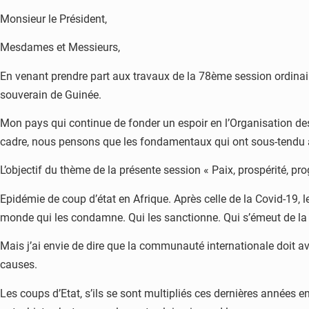
Monsieur le Président,
Mesdames et Messieurs,
En venant prendre part aux travaux de la 78ème session ordinair
souverain de Guinée.
Mon pays qui continue de fonder un espoir en l’Organisation de
cadre, nous pensons que les fondamentaux qui ont sous-tendu à 
L’objectif du thème de la présente session « Paix, prospérité, prog
Epidémie de coup d’état en Afrique. Après celle de la Covid-19,
monde qui les condamne. Qui les sanctionne. Qui s’émeut de la réa
Mais j’ai envie de dire que la communauté internationale doit avo
causes.
Les coups d’Etat, s’ils se sont multipliés ces dernières années en 