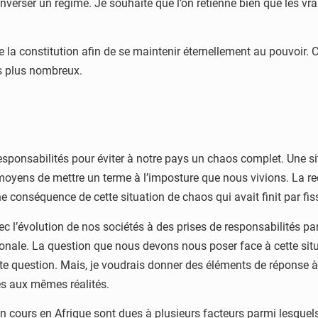
nverser un régime. Je souhaite que l’on retienne bien que les vra
 de la constitution afin de se maintenir éternellement au pouvoir. 
es plus nombreux.
responsabilités pour éviter à notre pays un chaos complet. Une si
moyens de mettre un terme à l’imposture que nous vivions. La rect
 conséquence de cette situation de chaos qui avait finit par fiss
 l’évolution de nos sociétés à des prises de responsabilités par
onale. La question que nous devons nous poser face à cette situat
te question. Mais, je voudrais donner des éléments de réponse à
tés aux mêmes réalités.
en cours en Afrique sont dues à plusieurs facteurs parmi lesque