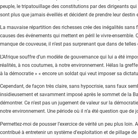
peuple, le tripatouillage des constitutions par des dirigeants qu
sont plus que jamais éveillés et décident de prendre leur destin
La mauvaise répartition des richesses crée des inégalités sans fi
causes des événements qui mettent en péril le vivre-ensemble. 
manque de couveuse, il n’est pas surprenant que dans de telles
L’Afrique souffre d’un modèle de gouvernance qui lui a été imposé
réalités, à nos coutumes, à notre environnement. Hélas la greffe 
à la démocratie » « encore un soldat qui veut imposer sa dictatu
Cependant, de façon très claire, sans hypocrisie, sans faux s
insidieusement et savamment imposé après le sommet de la Baule
démontrer. Ce n’est pas un jugement de valeur sur la démocrati
notre environnement. Une période où il n’a été question que de jo
Permettez-moi de pousser l’exercice de vérité un peu plus loin. 
contribué à entretenir un système d’exploitation et de pillage de