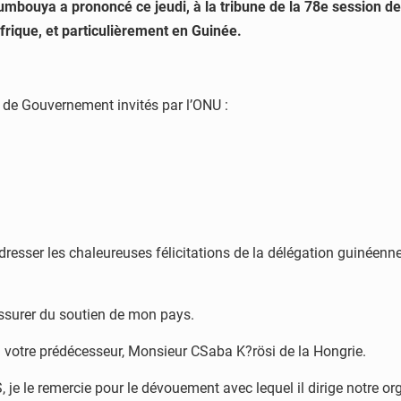
oumbouya a prononcé ce jeudi, à la tribune de la 78e session 
frique, et particulièrement en Guinée.
f de Gouvernement invités par l’ONU :
esser les chaleureuses félicitations de la délégation guinéenne 
ssurer du soutien de mon pays.
votre prédécesseur, Monsieur CSaba K?rösi de la Hongrie.
e le remercie pour le dévouement avec lequel il dirige notre or