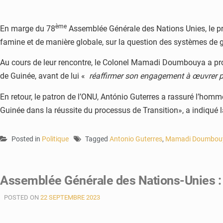
ème
En marge du 78
Assemblée Générale des Nations Unies, le pré
famine et de manière globale, sur la question des systèmes de
Au cours de leur rencontre, le Colonel Mamadi Doumbouya a profi
de Guinée, avant de lui «
réaffirmer son engagement à œuvrer po
En retour, le patron de l’ONU, António Guterres a rassuré l’hom
Guinée dans la réussite du processus de Transition», a indiqué l
Posted in
Politique
Tagged
Antonio Guterres
,
Mamadi Doumbou
Assemblée Générale des Nations-Unies : 
POSTED ON
22 SEPTEMBRE 2023