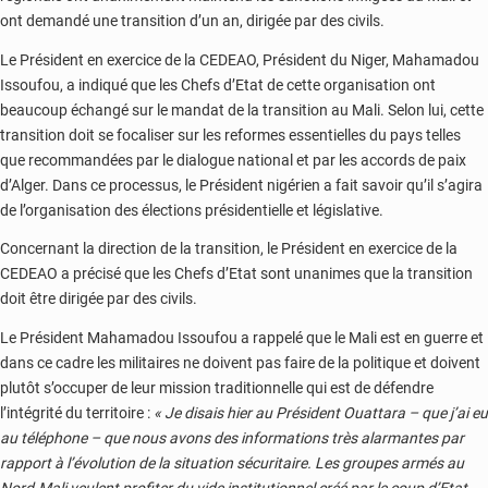
ont demandé une transition d’un an, dirigée par des civils.
Le Président en exercice de la CEDEAO, Président du Niger, Mahamadou
Issoufou, a indiqué que les Chefs d’Etat de cette organisation ont
beaucoup échangé sur le mandat de la transition au Mali. Selon lui, cette
transition doit se focaliser sur les reformes essentielles du pays telles
que recommandées par le dialogue national et par les accords de paix
d’Alger. Dans ce processus, le Président nigérien a fait savoir qu’il s’agira
de l’organisation des élections présidentielle et législative.
Concernant la direction de la transition, le Président en exercice de la
CEDEAO a précisé que les Chefs d’Etat sont unanimes que la transition
doit être dirigée par des civils.
Le Président Mahamadou Issoufou a rappelé que le Mali est en guerre et
dans ce cadre les militaires ne doivent pas faire de la politique et doivent
plutôt s’occuper de leur mission traditionnelle qui est de défendre
l’intégrité du territoire :
« Je disais hier au Président Ouattara – que j’ai eu
au téléphone – que nous avons des informations très alarmantes par
rapport à l’évolution de la situation sécuritaire. Les groupes armés au
Nord-Mali veulent profiter du vide institutionnel créé par le coup d’Etat