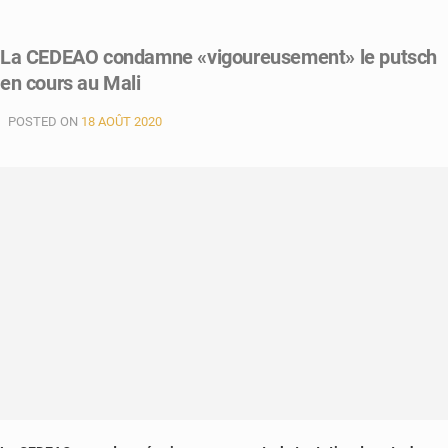
La CEDEAO condamne «vigoureusement» le putsch
en cours au Mali
POSTED ON
18 AOÛT 2020