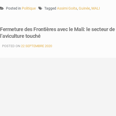
Posted in
Politique
Tagged
Assimi Goita
,
Guinée
,
MALI
Fermeture des Frontières avec le Mali: le secteur de
l’aviculture touché
POSTED ON
22 SEPTEMBRE 2020