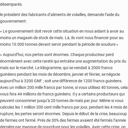
désemparés.
le président des fabricants d’aliments de volailles, demande l’aide du
gouvernement:
« Le gouvernement doit revoir cette situation en nous aidant à avoir au
moins un magasin de stock de maïs. Là, ils vont nous financer pour au
moins 10.000 tonnes devant servir pendant la période de soudure »
« Aujourd’hui, nos pertes sont énormes. Chaque producteur perd
énormément avec cette rareté qui entraîne une augmentation du prix du
maïs sur le marché. Le kilogramme, qui se vendait à 2000 francs
guinéens pendant les mois de décembre, janvier et février, se négocie
aujourd’hui à 3200 GNF ; soit une différence de 1200 francs guinéens.
Avec un million 200 mille francs par tonne, si vous utilisez 40 tonnes, cela
vous fera 44 millions de francs guinéens. Il y a certains producteurs qui
peuvent consommer jusqu’à 20 tonnes de maïs par jour. Même si vous
calculez les 1 million 200 cent mille francs par jour, pendant les 4 mois de
rupture, les pertes seront énormes. Depuis le début de la crise, beaucoup
de fermes ont fermé. Près de 30% des fermes avaient été fermés l’année
dernière par manque de nourriture pour les volailles. Avec cette crise, on