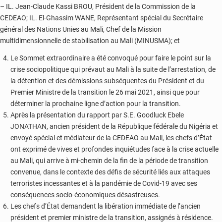
– IL. Jean-Claude Kassi BROU, Président de la Commission de la
CEDEAO; IL. El-Ghassim WANE, Représentant spécial du Secrétaire
général des Nations Unies au Mali, Chef de la Mission
multidimensionnelle de stabilisation au Mali (MINUSMA); et
Le Sommet extraordinaire a été convoqué pour faire le point sur la
crise sociopolitique qui prévaut au Mali à la suite de l’arrestation, de
la détention et des démissions subséquentes du Président et du
Premier Ministre de la transition le 26 mai 2021, ainsi que pour
déterminer la prochaine ligne d’action pour la transition.
Après la présentation du rapport par S.E. Goodluck Ebele
JONATHAN, ancien président de la République fédérale du Nigéria et
envoyé spécial et médiateur de la CEDEAO au Mali, les chefs d’État
ont exprimé de vives et profondes inquiétudes face à la crise actuelle
au Mali, qui arrive à mi-chemin de la fin de la période de transition
convenue, dans le contexte des défis de sécurité liés aux attaques
terroristes incessantes et à la pandémie de Covid-19 avec ses
conséquences socio-économiques désastreuses.
Les chefs d’État demandent la libération immédiate de l’ancien
président et premier ministre de la transition, assignés à résidence.