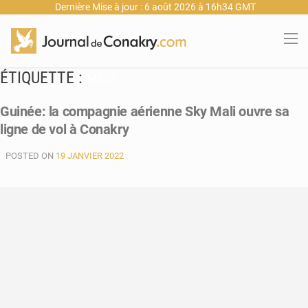
Dernière Mise à jour : 6 août 2026 à 16h34 GMT
ÉTIQUETTE :
MALI
Guinée: la compagnie aérienne Sky Mali ouvre sa
ligne de vol à Conakry
POSTED ON
19 JANVIER 2022