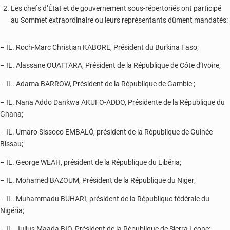
Les chefs d’État et de gouvernement sous-répertoriés ont participé
au Sommet extraordinaire ou leurs représentants dûment mandatés:
– IL. Roch-Marc Christian KABORE, Président du Burkina Faso;
– IL. Alassane OUATTARA, Président de la République de Côte d’Ivoire;
– IL. Adama BARROW, Président de la République de Gambie ;
– IL. Nana Addo Dankwa AKUFO-ADDO, Présidente de la République du
Ghana;
– IL. Umaro Sissoco EMBALÓ, président de la République de Guinée
Bissau;
– IL. George WEAH, président de la République du Libéria;
– IL. Mohamed BAZOUM, Président de la République du Niger;
– IL. Muhammadu BUHARI, président de la République fédérale du
Nigéria;
– IL. Julius Maada BIO, Président de la République de Sierra Leone;