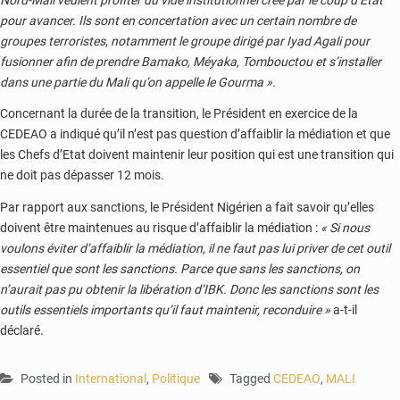
pour avancer. Ils sont en concertation avec un certain nombre de
groupes terroristes, notamment le groupe dirigé par Iyad Agali pour
fusionner afin de prendre Bamako, Méyaka, Tombouctou et s’installer
dans une partie du Mali qu’on appelle le Gourma ».
Concernant la durée de la transition, le Président en exercice de la
CEDEAO a indiqué qu’il n’est pas question d’affaiblir la médiation et que
les Chefs d’Etat doivent maintenir leur position qui est une transition qui
ne doit pas dépasser 12 mois.
Par rapport aux sanctions, le Président Nigérien a fait savoir qu’elles
doivent être maintenues au risque d’affaiblir la médiation :
« Si nous
voulons éviter d’affaiblir la médiation, il ne faut pas lui priver de cet outil
essentiel que sont les sanctions. Parce que sans les sanctions, on
n’aurait pas pu obtenir la libération d’IBK. Donc les sanctions sont les
outils essentiels importants qu’il faut maintenir, reconduire »
a-t-il
déclaré.
Posted in
International
,
Politique
Tagged
CEDEAO
,
MALI