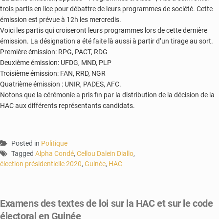
trois partis en lice pour débattre de leurs programmes de société. Cette
émission est prévue à 12h les mercredis.
Voici les partis qui croiseront leurs programmes lors de cette dernière
émission. La désignation a été faite là aussi à partir d’un tirage au sort.
Première émission: RPG, PACT, RDG
Deuxième émission: UFDG, MND, PLP
Troisième émission: FAN, RRD, NGR
Quatrième émission : UNIR, PADES, AFC.
Notons que la cérémonie a pris fin par la distribution de la décision de la
HAC aux différents représentants candidats.
Posted in
Politique
Tagged
Alpha Condé
,
Cellou Dalein Diallo
,
élection présidentielle 2020
,
Guinée
,
HAC
Examens des textes de loi sur la HAC et sur le code
électoral en Guinée