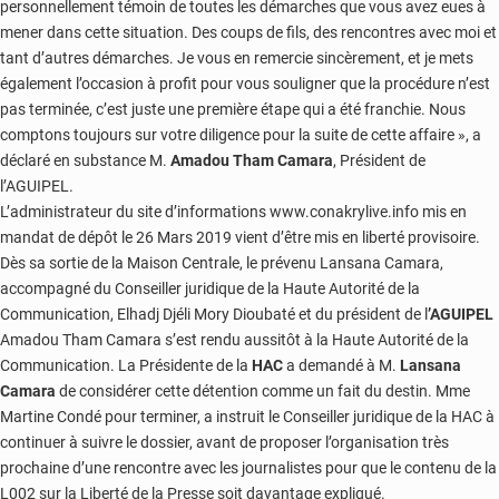
personnellement témoin de toutes les démarches que vous avez eues à
mener dans cette situation. Des coups de fils, des rencontres avec moi et
tant d’autres démarches. Je vous en remercie sincèrement, et je mets
également l’occasion à profit pour vous souligner que la procédure n’est
pas terminée, c’est juste une première étape qui a été franchie. Nous
comptons toujours sur votre diligence pour la suite de cette affaire », a
déclaré en substance M.
Amadou Tham Camara
, Président de
l’AGUIPEL.
L’administrateur du site d’informations www.conakrylive.info mis en
mandat de dépôt le 26 Mars 2019 vient d’être mis en liberté provisoire.
Dès sa sortie de la Maison Centrale, le prévenu Lansana Camara,
accompagné du Conseiller juridique de la Haute Autorité de la
Communication, Elhadj Djéli Mory Dioubaté et du président de l
’AGUIPEL
Amadou Tham Camara s’est rendu aussitôt à la Haute Autorité de la
Communication. La Présidente de la
HAC
a demandé à M.
Lansana
Camara
de considérer cette détention comme un fait du destin. Mme
Martine Condé pour terminer, a instruit le Conseiller juridique de la HAC à
continuer à suivre le dossier, avant de proposer l’organisation très
prochaine d’une rencontre avec les journalistes pour que le contenu de la
L002 sur la Liberté de la Presse soit davantage expliqué.