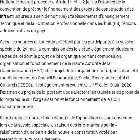
er
Nationale devrait procéder entre le 1
et le 2 juin, à l’examen de la
convention de prêt sur le financement des projets de construction des
infrastructures au sein de huit (08) Etablissements d’Enseignement
Technique et de la Formation Professionnelle dans les huit (08) régions
administratives du pays.
Selon les sources et l’agenda préétabli par les participants à la session
spéciale du 29 mai, la commission des lois étudie également plusieurs
textes de loi dont le projet de loi organique portant composition,
organisation et fonctionnement de la Haute Autorité de la
Communication (HAC) et le projet de loi organique sur l’organisation et le
fonctionnement du Conseil Economique, Social, Environnemental et
er
Culturel (CESEC). Il est également prévu entre le 1
et le 10 juin 2020,
l’examen du projet de loi portant Code Electoral en Guinée et du projet de
loi organique sur l’organisation et le fonctionnement de la Cour
Constitutionnelle.
Il faut rappeler que certains députés de l’opposition se sont abstenus
lors de la session spéciale, en raison des informations sur la «
falsification d’une partie de la nouvelle constitution votée par
referendum le 22 mars dernier ».