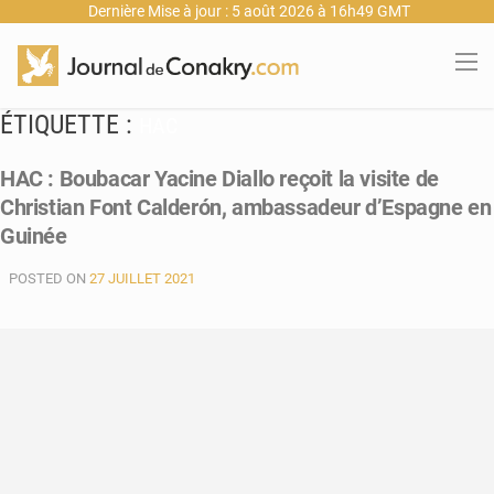
Dernière Mise à jour : 5 août 2026 à 16h49 GMT
ÉTIQUETTE :
HAC
HAC : Boubacar Yacine Diallo reçoit la visite de
Christian Font Calderón, ambassadeur d’Espagne en
Guinée
POSTED ON
27 JUILLET 2021