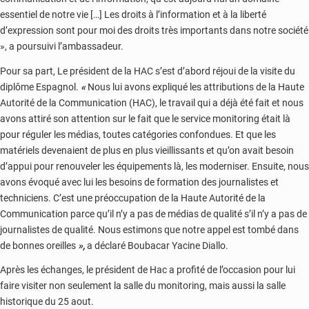
essentiel de notre vie […] Les droits à l’information et à la liberté
d’expression sont pour moi des droits très importants dans notre société
», a poursuivi l’ambassadeur.
Pour sa part, Le président de la HAC s’est d’abord réjoui de la visite du
diplôme Espagnol.
«
Nous lui avons expliqué les attributions de la Haute
Autorité de la Communication (HAC), le travail qui a déjà été fait et nous
avons attiré son attention sur le fait que le service monitoring était là
pour réguler les médias, toutes catégories confondues. Et que les
matériels devenaient de plus en plus vieillissants et qu’on avait besoin
d’appui pour renouveler les équipements là, les moderniser. Ensuite, nous
avons évoqué avec lui les besoins de formation des journalistes et
techniciens. C’est une préoccupation de la Haute Autorité de la
Communication parce qu’il n’y a pas de médias de qualité s’il n’y a pas de
journalistes de qualité. Nous estimons que notre appel est tombé dans
de bonnes oreilles
»,
a déclaré Boubacar Yacine Diallo.
Après les échanges, le président de Hac a profité de l’occasion pour lui
faire visiter non seulement la salle du monitoring, mais aussi la salle
historique du 25 aout.