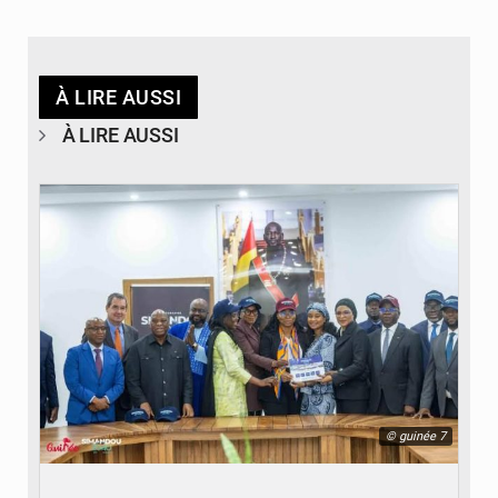
À LIRE AUSSI
À LIRE AUSSI
© guinée 7