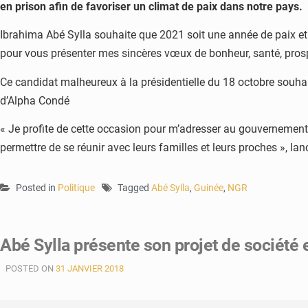
en prison afin de favoriser un climat de paix dans notre pays.
Ibrahima Abé Sylla souhaite que 2021 soit une année de paix et d
pour vous présenter mes sincères vœux de bonheur, santé, prospér
Ce candidat malheureux à la présidentielle du 18 octobre souhait
d’Alpha Condé
« Je profite de cette occasion pour m’adresser au gouvernement g
permettre de se réunir avec leurs familles et leurs proches », lan
Posted in
Politique
Tagged
Abé Sylla
,
Guinée
,
NGR
Abé Sylla présente son projet de société e
POSTED ON
31 JANVIER 2018