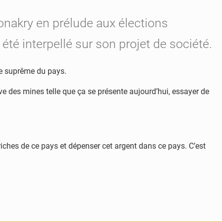
onakry en prélude aux élections
té interpellé sur son projet de société.
re suprême du pays.
tive des mines telle que ça se présente aujourd’hui, essayer de
riches de ce pays et dépenser cet argent dans ce pays. C’est