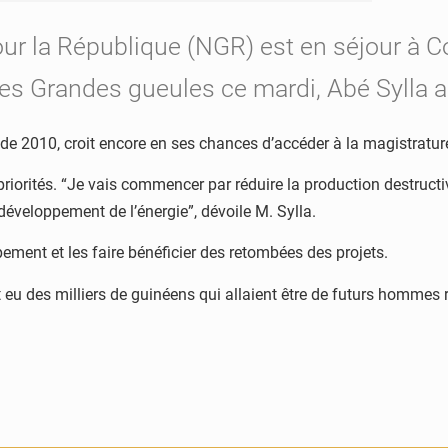
our la République (NGR) est en séjour à C
es Grandes gueules ce mardi, Abé Sylla a é
e de 2010, croit encore en ses chances d’accéder à la magistratu
es priorités. “Je vais commencer par réduire la production destruc
développement de l’énergie”, dévoile M. Sylla.
ment et les faire bénéficier des retombées des projets.
t eu des milliers de guinéens qui allaient être de futurs hommes 