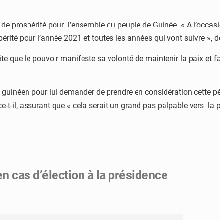
e prospérité pour l’ensemble du peuple de Guinée. « A l’occasion
ité pour l’année 2021 et toutes les années qui vont suivre », déc
e que le pouvoir manifeste sa volonté de maintenir la paix et fav
uinéen pour lui demander de prendre en considération cette pério
ce-t-il, assurant que « cela serait un grand pas palpable vers la p
n cas d’élection à la présidence