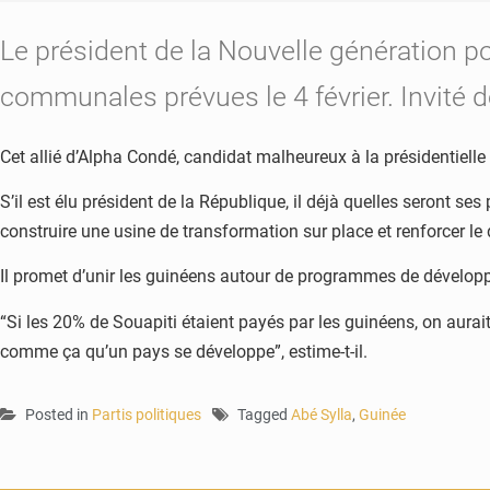
Le président de la Nouvelle génération p
communales prévues le 4 février. Invité d
Cet allié d’Alpha Condé, candidat malheureux à la présidentiell
S’il est élu président de la République, il déjà quelles seront s
construire une usine de transformation sur place et renforcer le 
Il promet d’unir les guinéens autour de programmes de développe
“Si les 20% de Souapiti étaient payés par les guinéens, on aurai
comme ça qu’un pays se développe”, estime-t-il.
Posted in
Partis politiques
Tagged
Abé Sylla
,
Guinée