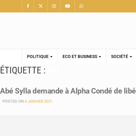
POLITIQUE
ECO ET BUSINESS
SOCIÉTÉ
ÉTIQUETTE :
ABÉ SYLLA
Abé Sylla demande à Alpha Condé de libér
POSTED ON
4 JANVIER 2021