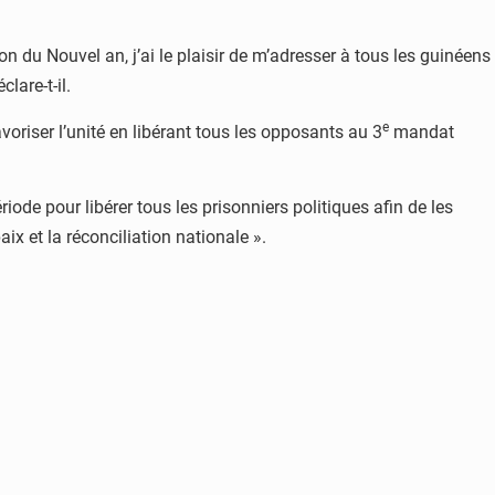
 du Nouvel an, j’ai le plaisir de m’adresser à tous les guinéens
lare-t-il.
e
oriser l’unité en libérant tous les opposants au 3
mandat
de pour libérer tous les prisonniers politiques afin de les
aix et la réconciliation nationale ».