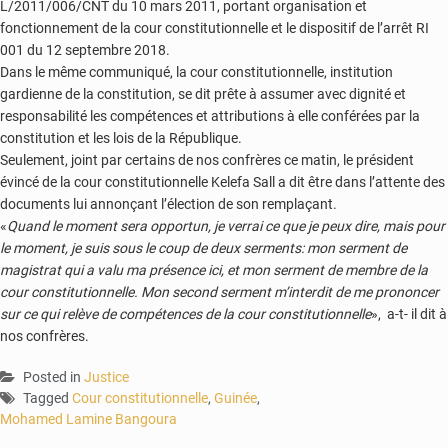
L/2011/006/CNT du 10 mars 2011, portant organisation et
fonctionnement de la cour constitutionnelle et le dispositif de l’arrêt RI
001 du 12 septembre 2018.
Dans le même communiqué, la cour constitutionnelle, institution
gardienne de la constitution, se dit prête à assumer avec dignité et
responsabilité les compétences et attributions à elle conférées par la
constitution et les lois de la République.
Seulement, joint par certains de nos confrères ce matin, le président
évincé de la cour constitutionnelle Kelefa Sall a dit être dans l’attente des
documents lui annonçant l’élection de son remplaçant.
«
Quand le moment sera opportun, je verrai ce que je peux dire, mais pour
le moment, je suis sous le coup de deux serments: mon serment de
magistrat qui a valu ma présence ici, et mon serment de membre de la
cour constitutionnelle. Mon second serment m’interdit de me prononcer
sur ce qui relève de compétences de la cour constitutionnelle
», a-t- il dit à
nos confrères.
Posted in
Justice
Tagged
Cour constitutionnelle
,
Guinée
,
Mohamed Lamine Bangoura