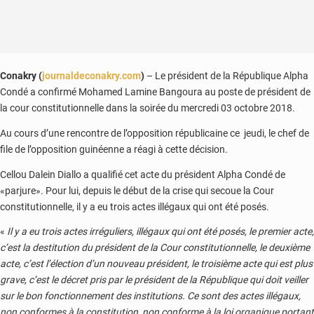
Conakry (
journaldeconakry.com
)
– Le président de la République Alpha
Condé a confirmé Mohamed Lamine Bangoura au poste de président de
la cour constitutionnelle dans la soirée du mercredi 03 octobre 2018.
Au cours d’une rencontre de l’opposition républicaine ce jeudi, le chef de
file de l’opposition guinéenne a réagi à cette décision.
Cellou Dalein Diallo a qualifié cet acte du président Alpha Condé de
«parjure». Pour lui, depuis le début de la crise qui secoue la Cour
constitutionnelle, il y a eu trois actes illégaux qui ont été posés.
«
Il y a eu trois actes irréguliers, illégaux qui ont été posés, le premier acte,
c’est la destitution du président de la Cour constitutionnelle, le deuxième
acte, c’est l’élection d’un nouveau président, le troisième acte qui est plus
grave, c’est le décret pris par le président de la République qui doit veiller
sur le bon fonctionnement des institutions. Ce sont des actes illégaux,
non conformes à la constitution, non conforme à la loi organique portant