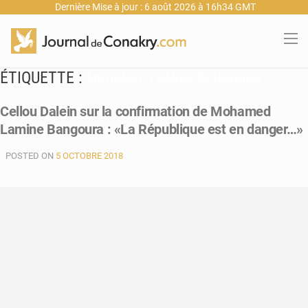
Dernière Mise à jour : 6 août 2026 à 16h34 GMT
ÉTIQUETTE :
MOHAMED LAMINE BANGOURA
Cellou Dalein sur la confirmation de Mohamed
Lamine Bangoura : «La République est en danger…»
POSTED ON
5 OCTOBRE 2018