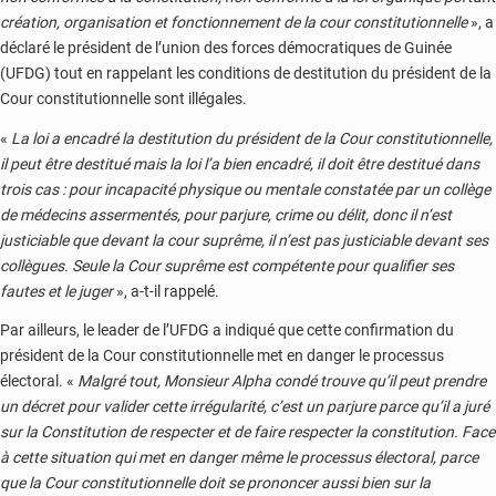
création, organisation et fonctionnement de la cour constitutionnelle
», a
déclaré le président de l’union des forces démocratiques de Guinée
(UFDG) tout en rappelant les conditions de destitution du président de la
Cour constitutionnelle sont illégales.
«
La loi a encadré la destitution du président de la Cour constitutionnelle,
il peut être destitué mais la loi l’a bien encadré, il doit être destitué dans
trois cas : pour incapacité physique ou mentale constatée par un collège
de médecins assermentés, pour parjure, crime ou délit, donc il n’est
justiciable que devant la cour suprême, il n’est pas justiciable devant ses
collègues. Seule la Cour suprême est compétente pour qualifier ses
fautes et le juger
», a-t-il rappelé.
Par ailleurs, le leader de l’UFDG a indiqué que cette confirmation du
président de la Cour constitutionnelle met en danger le processus
électoral. «
Malgré tout, Monsieur Alpha condé trouve qu’il peut prendre
un décret pour valider cette irrégularité, c’est un parjure parce qu’il a juré
sur la Constitution de respecter et de faire respecter la constitution. Face
à cette situation qui met en danger même le processus électoral, parce
que la Cour constitutionnelle doit se prononcer aussi bien sur la