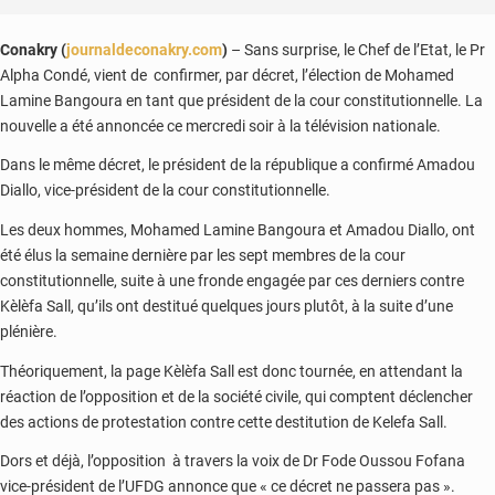
Conakry (
journaldeconakry.com
)
– Sans surprise, le Chef de l’Etat, le Pr
Alpha Condé, vient de confirmer, par décret, l’élection de Mohamed
Lamine Bangoura en tant que président de la cour constitutionnelle. La
nouvelle a été annoncée ce mercredi soir à la télévision nationale.
Dans le même décret, le président de la république a confirmé Amadou
Diallo, vice-président de la cour constitutionnelle.
Les deux hommes, Mohamed Lamine Bangoura et Amadou Diallo, ont
été élus la semaine dernière par les sept membres de la cour
constitutionnelle, suite à une fronde engagée par ces derniers contre
Kèlèfa Sall, qu’ils ont destitué quelques jours plutôt, à la suite d’une
plénière.
Théoriquement, la page Kèlèfa Sall est donc tournée, en attendant la
réaction de l’opposition et de la société civile, qui comptent déclencher
des actions de protestation contre cette destitution de Kelefa Sall.
Dors et déjà, l’opposition à travers la voix de Dr Fode Oussou Fofana
vice-président de l’UFDG annonce que « ce décret ne passera pas ».