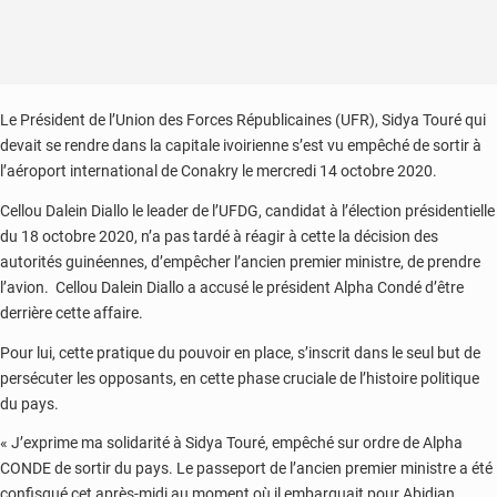
Le Président de l’Union des Forces Républicaines (UFR), Sidya Touré qui
devait se rendre dans la capitale ivoirienne s’est vu empêché de sortir à
l’aéroport international de Conakry le mercredi 14 octobre 2020.
Cellou Dalein Diallo le leader de l’UFDG, candidat à l’élection présidentielle
du 18 octobre 2020, n’a pas tardé à réagir à cette la décision des
autorités guinéennes, d’empêcher l’ancien premier ministre, de prendre
l’avion. Cellou Dalein Diallo a accusé le président Alpha Condé d’être
derrière cette affaire.
Pour lui, cette pratique du pouvoir en place, s’inscrit dans le seul but de
persécuter les opposants, en cette phase cruciale de l’histoire politique
du pays.
« J’exprime ma solidarité à Sidya Touré, empêché sur ordre de Alpha
CONDE de sortir du pays. Le passeport de l’ancien premier ministre a été
confisqué cet après-midi au moment où il embarquait pour Abidjan.