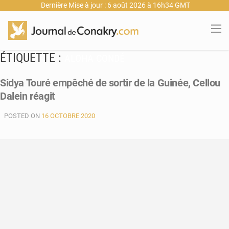
Dernière Mise à jour : 6 août 2026 à 16h34 GMT
ÉTIQUETTE :
ALOHA CONDÉ
Sidya Touré empêché de sortir de la Guinée, Cellou
Dalein réagit
POSTED ON
16 OCTOBRE 2020