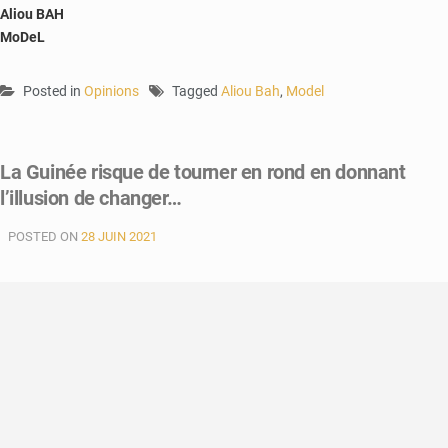
Aliou BAH
MoDeL
Posted in
Opinions
Tagged
Aliou Bah
,
Model
La Guinée risque de tourner en rond en donnant
l’illusion de changer…
POSTED ON
28 JUIN 2021