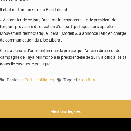
Il était militant au sein du Bloc Libéral.
« A compter de ce jour, j’assume la responsabilité de président de
l’organe provisoire de direction d’un parti politique qui s’appelle le
Mouvement démocratique libéral (Model) », a annoncé l’ancien chargé
de communication du Bloc Libéral.
C’est au cours d’une conférence de presse que l’ancien directeur de
campagne de Faya Millimono à la présidentielle de 2015 a officialisé sa
nouvelle casquette politique.
Posted in
Partis politiques
Tagged
Aliou Bah
Mentions legales