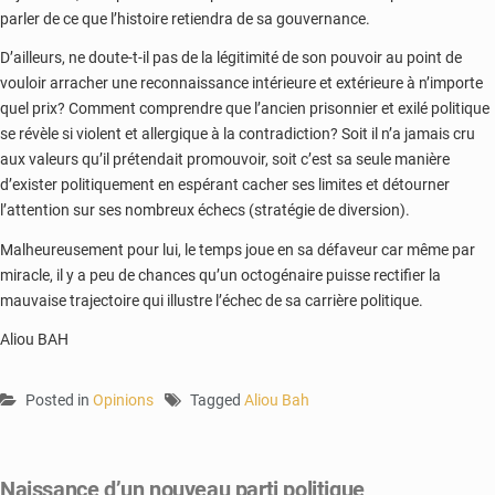
parler de ce que l’histoire retiendra de sa gouvernance.
D’ailleurs, ne doute-t-il pas de la légitimité de son pouvoir au point de
vouloir arracher une reconnaissance intérieure et extérieure à n’importe
quel prix? Comment comprendre que l’ancien prisonnier et exilé politique
se révèle si violent et allergique à la contradiction? Soit il n’a jamais cru
aux valeurs qu’il prétendait promouvoir, soit c’est sa seule manière
d’exister politiquement en espérant cacher ses limites et détourner
l’attention sur ses nombreux échecs (stratégie de diversion).
Malheureusement pour lui, le temps joue en sa défaveur car même par
miracle, il y a peu de chances qu’un octogénaire puisse rectifier la
mauvaise trajectoire qui illustre l’échec de sa carrière politique.
Aliou BAH
Posted in
Opinions
Tagged
Aliou Bah
Naissance d’un nouveau parti politique