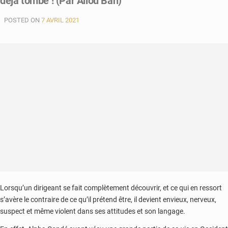
déjà tombé ! (Par Aliou Bah)
POSTED ON
7 AVRIL 2021
Lorsqu’un dirigeant se fait complètement découvrir, et ce qui en ressort
s’avère le contraire de ce qu’il prétend être, il devient envieux, nerveux,
suspect et même violent dans ses attitudes et son langage.