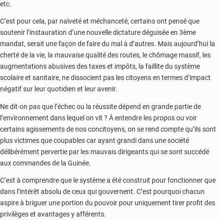
etc.
C’est pour cela, par naïveté et méchanceté, certains ont pensé que
soutenir l’instauration d’une nouvelle dictature déguisée en 3ème
mandat, serait une façon de faire du mal à d’autres. Mais aujourd’hui la
cherté de la vie, la mauvaise qualité des routes, le chômage massif, les
augmentations abusives des taxes et impôts, la faillite du système
scolaire et sanitaire, ne dissocient pas les citoyens en termes d’impact
négatif sur leur quotidien et leur avenir.
Ne dit-on pas que l’échec ou la réussite dépend en grande partie de
l’environnement dans lequel on vit ? À entendre les propos ou voir
certains agissements de nos concitoyens, on se rend compte qu’ils sont
plus victimes que coupables car ayant grandi dans une société
délibérément pervertie par les mauvais dirigeants qui se sont succédé
aux commandes de la Guinée.
C’est à comprendre que le système a été construit pour fonctionner que
dans l’intérêt absolu de ceux qui gouvernent. C’est pourquoi chacun
aspire à briguer une portion du pouvoir pour uniquement tirer profit des
privilèges et avantages y afférents.