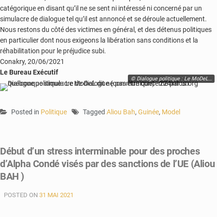
catégorique en disant qu’il ne se sent ni intéressé ni concerné par un
simulacre de dialogue tel qu’il est annoncé et se déroule actuellement.
Nous restons du côté des victimes en général, et des détenus politiques
en particulier dont nous exigeons la libération sans conditions et la
réhabilitation pour le préjudice subi.
Conakry, 20/06/2021
Le Bureau Exécutif
© Dialogue politique : Le MoDeL dit ne pas être concerné par un quelconque simulacre de dialogue (communiqué) - 224infos.org
Posted in
Politique
Tagged
Aliou Bah
,
Guinée
,
Model
Début d’un stress interminable pour des proches
d’Alpha Condé visés par des sanctions de l’UE (Aliou
BAH )
POSTED ON
31 MAI 2021