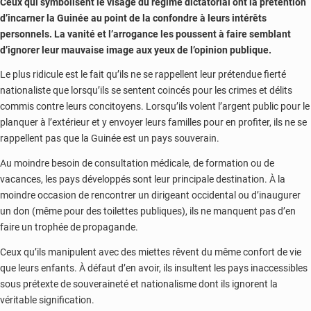
C
eux qui symbolisent le visage du régime dictatorial ont la prétention
d’incarner la Guinée au point de la confondre à leurs intérêts
personnels. La vanité et l’arrogance les poussent à faire semblant
d’ignorer leur mauvaise image aux yeux de l’opinion publique.
Le plus ridicule est le fait qu’ils ne se rappellent leur prétendue fierté
nationaliste que lorsqu’ils se sentent coincés pour les crimes et délits
commis contre leurs concitoyens. Lorsqu’ils volent l’argent public pour le
planquer à l’extérieur et y envoyer leurs familles pour en profiter, ils ne se
rappellent pas que la Guinée est un pays souverain.
Au moindre besoin de consultation médicale, de formation ou de
vacances, les pays développés sont leur principale destination. À la
moindre occasion de rencontrer un dirigeant occidental ou d’inaugurer
un don (même pour des toilettes publiques), ils ne manquent pas d’en
faire un trophée de propagande.
Ceux qu’ils manipulent avec des miettes rêvent du même confort de vie
que leurs enfants. À défaut d’en avoir, ils insultent les pays inaccessibles
sous prétexte de souveraineté et nationalisme dont ils ignorent la
véritable signification.