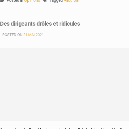
Posted in
Opinions
Tagged
Aliou Bah
Des dirigeants drôles et ridicules
POSTED ON
21 MAI 2021