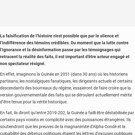
L
a falsification de l’histoire n’est possible que par le silence et
l’indifférence des témoins crédibles. Du moment que la lutte contre
l’ignorance et la désinformation passe par les témoignages qui
retracent la réalité des faits, il est important d’être acteur engagé et
non spectateur résigné.
En effet, imaginons la Guinée en 2051 (dans 30 ans) où les historiens
partisans, les nostalgiques fanatiques, les dirigeants actuels et certains
descendants des bourreaux du régime, essaieront de faire croire que la
version gouvernementale des faits qui se déroulent actuellement mérite
d’être tenue pour la vérité historique.
En fait, ils diront qu’entre 2019-202, la Guinée a failli être déstabilisée par
certains pays voisins en complicité avec des puissances étrangères. Ils
soutiendront que les preuves de la magnanimité d’Alpha Condé et la
culpabilité des détenus politiques étaient les lettres d’excuses publiques