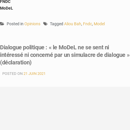
FNDC
MoDeL
Posted in
Opinions
Tagged
Aliou Bah
,
Fndc
,
Model
Dialogue politique : « le MoDeL ne se sent ni
intéressé ni concerné par un simulacre de dialogue »
(déclaration)
POSTED ON
21 JUIN 2021