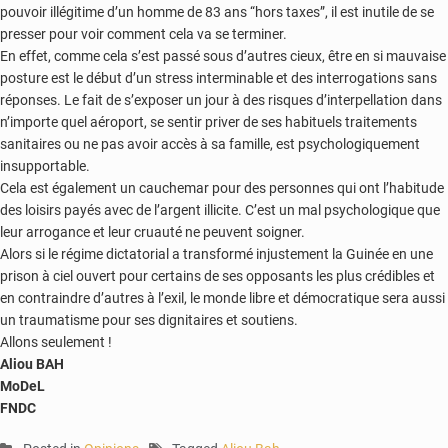
pouvoir illégitime d’un homme de 83 ans “hors taxes”, il est inutile de se
presser pour voir comment cela va se terminer.
En effet, comme cela s’est passé sous d’autres cieux, être en si mauvaise
posture est le début d’un stress interminable et des interrogations sans
réponses. Le fait de s’exposer un jour à des risques d’interpellation dans
n’importe quel aéroport, se sentir priver de ses habituels traitements
sanitaires ou ne pas avoir accès à sa famille, est psychologiquement
insupportable.
Cela est également un cauchemar pour des personnes qui ont l’habitude
des loisirs payés avec de l’argent illicite. C’est un mal psychologique que
leur arrogance et leur cruauté ne peuvent soigner.
Alors si le régime dictatorial a transformé injustement la Guinée en une
prison à ciel ouvert pour certains de ses opposants les plus crédibles et
en contraindre d’autres à l’exil, le monde libre et démocratique sera aussi
un traumatisme pour ses dignitaires et soutiens.
Allons seulement !
Aliou BAH
MoDeL
FNDC