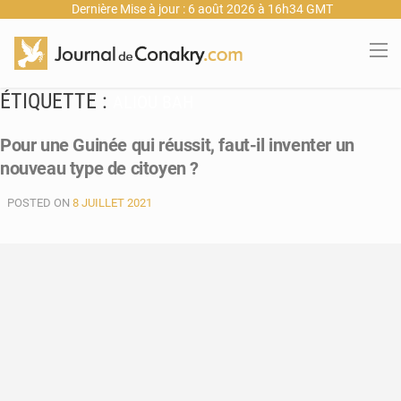
Dernière Mise à jour : 6 août 2026 à 16h34 GMT
ÉTIQUETTE :
ALIOU BAH
Pour une Guinée qui réussit, faut-il inventer un
nouveau type de citoyen ?
POSTED ON
8 JUILLET 2021