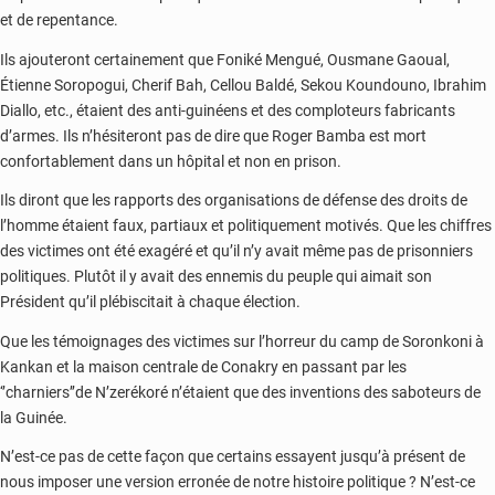
et de repentance.
Ils ajouteront certainement que Foniké Mengué, Ousmane Gaoual,
Étienne Soropogui, Cherif Bah, Cellou Baldé, Sekou Koundouno, Ibrahim
Diallo, etc., étaient des anti-guinéens et des comploteurs fabricants
d’armes. Ils n’hésiteront pas de dire que Roger Bamba est mort
confortablement dans un hôpital et non en prison.
Ils diront que les rapports des organisations de défense des droits de
l’homme étaient faux, partiaux et politiquement motivés. Que les chiffres
des victimes ont été exagéré et qu’il n’y avait même pas de prisonniers
politiques. Plutôt il y avait des ennemis du peuple qui aimait son
Président qu’il plébiscitait à chaque élection.
Que les témoignages des victimes sur l’horreur du camp de Soronkoni à
Kankan et la maison centrale de Conakry en passant par les
‘’charniers’’de N’zerékoré n’étaient que des inventions des saboteurs de
la Guinée.
N’est-ce pas de cette façon que certains essayent jusqu’à présent de
nous imposer une version erronée de notre histoire politique ? N’est-ce