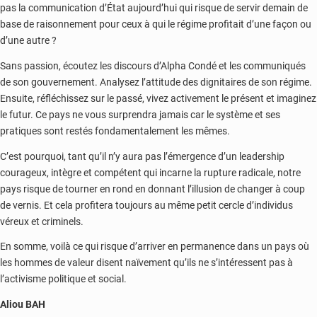
pas la communication d’État aujourd’hui qui risque de servir demain de
base de raisonnement pour ceux à qui le régime profitait d’une façon ou
d’une autre ?
Sans passion, écoutez les discours d’Alpha Condé et les communiqués
de son gouvernement. Analysez l’attitude des dignitaires de son régime.
Ensuite, réfléchissez sur le passé, vivez activement le présent et imaginez
le futur. Ce pays ne vous surprendra jamais car le système et ses
pratiques sont restés fondamentalement les mêmes.
C’est pourquoi, tant qu’il n’y aura pas l’émergence d’un leadership
courageux, intègre et compétent qui incarne la rupture radicale, notre
pays risque de tourner en rond en donnant l’illusion de changer à coup
de vernis. Et cela profitera toujours au même petit cercle d’individus
véreux et criminels.
En somme, voilà ce qui risque d’arriver en permanence dans un pays où
les hommes de valeur disent naïvement qu’ils ne s’intéressent pas à
l’activisme politique et social.
Aliou BAH