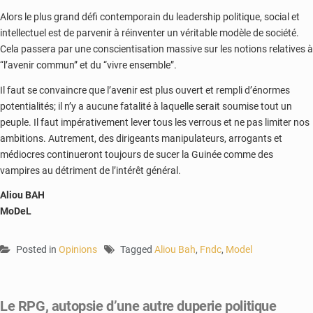
Alors le plus grand défi contemporain du leadership politique, social et
intellectuel est de parvenir à réinventer un véritable modèle de société.
Cela passera par une conscientisation massive sur les notions relatives à
“l’avenir commun” et du “vivre ensemble”.
Il faut se convaincre que l’avenir est plus ouvert et rempli d’énormes
potentialités; il n’y a aucune fatalité à laquelle serait soumise tout un
peuple. Il faut impérativement lever tous les verrous et ne pas limiter nos
ambitions. Autrement, des dirigeants manipulateurs, arrogants et
médiocres continueront toujours de sucer la Guinée comme des
vampires au détriment de l’intérêt général.
Aliou BAH
MoDeL
Posted in
Opinions
Tagged
Aliou Bah
,
Fndc
,
Model
Le RPG, autopsie d’une autre duperie politique