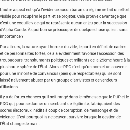
L’autre aspect est qu’à l’évidence aucun baron du régime ne fait un effort
visible pour récupérer le parti et se projeter. Cela prouve davantage que
c’est une coquille vide qui ne représente aucun enjeu pour la succession
d’Alpha Condé. À quoi bon se préoccuper de quelque chose qui est sans
importance ?
Par ailleurs, la nature ayant horreur du vide, le parti en déficit de cadres
et de personnalités fortes, cela a évidemment favorisé l’accession des
troubadours, transhumants politiques et militants de la 25ème heure à la
plus haute sphère de l’État. Alors le RPG n’est qu’un nom et un souvenir
pour une minorité de convaincus (bien que respectables) qui se sont
laissé naïvement abuser par un groupe d’arrivistes et de vendeurs
d’illusions.
Il y a de fortes chances qu’il soit rangé dans le même sac que le PUP et le
PDG qui, pour se donner un semblant de légitimité, fabriquaient des
scores électoraux inédits à coup de corruption, de mensonge et de
violence. C’est pourquoi ils ne peuvent survivre lorsque la gestion de
l’État change de main.