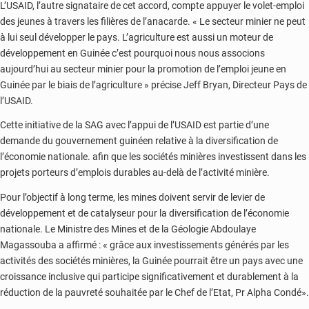
L’USAID, l’autre signataire de cet accord, compte appuyer le volet-emploi
des jeunes à travers les filières de l’anacarde. « Le secteur minier ne peut
à lui seul développer le pays. L’agriculture est aussi un moteur de
développement en Guinée c’est pourquoi nous nous associons
aujourd’hui au secteur minier pour la promotion de l’emploi jeune en
Guinée par le biais de l’agriculture » précise Jeff Bryan, Directeur Pays de
l’USAID.
Cette initiative de la SAG avec l’appui de l’USAID est partie d’une
demande du gouvernement guinéen relative à la diversification de
l’économie nationale. afin que les sociétés minières investissent dans les
projets porteurs d’emplois durables au-delà de l’activité minière.
Pour l’objectif à long terme, les mines doivent servir de levier de
développement et de catalyseur pour la diversification de l’économie
nationale. Le Ministre des Mines et de la Géologie Abdoulaye
Magassouba a affirmé : « grâce aux investissements générés par les
activités des sociétés minières, la Guinée pourrait être un pays avec une
croissance inclusive qui participe significativement et durablement à la
réduction de la pauvreté souhaitée par le Chef de l’Etat, Pr Alpha Condé».