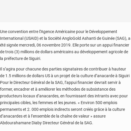
Une convention entre l’Agence Américaine pour le Développement
International (USAID) et la Société AngloGold Ashanti de Guinée (SAG), a
été signée mercredi, 06 novembre 2019. Elle porte sur un appui financier
de trois (3) millions de dollars américains au développement agricole de
la préfecture de Siguiri.
Il s’agira pour chacune des parties signataires de contribuer à hauteur
de 1.5 millions de dollars US à un projet de la culture d’anacarde à Siguiri
Pour le Directeur Général de la SAG, l’appui financier devrait servir à
former, encadrer et à améliorer les méthodes de subsistance des
producteurs locaux d’anacardes, en fournissant des intrants avec pour
principales cibles, les femmes et les jeunes. « Environ 500 emplois
permanents et 2. 000 emplois indirects seront créés grâce à la culture
d’anacardes et à l’ensemble de la chaîne de valeur » assure
Abdourahamane Diaby Directeur Général de la SAG.