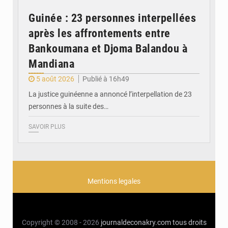
Guinée : 23 personnes interpellées
après les affrontements entre
Bankoumana et Djoma Balandou à
Mandiana
5 août 2026
Publié à 16h49
La justice guinéenne a annoncé l’interpellation de 23
personnes à la suite des…
SAVOIR PLUS
Mentions legales
Copyright © 2008 - 2026
journaldeconakry.com
tous droits