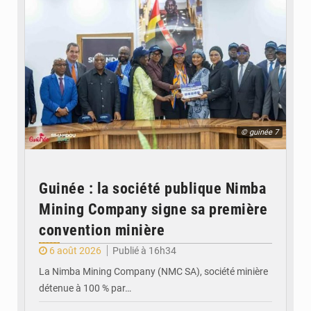
© guinée 7
Guinée : la société publique Nimba
Mining Company signe sa première
convention minière
6 août 2026
Publié à 16h34
La Nimba Mining Company (NMC SA), société minière
détenue à 100 % par…