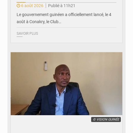
6 août 2026
Publié à 11h21
Le gouvernement guinéen a officiellement lancé, le 4
août à Conakry, le Club…
SAVOIR PLUS
© VISION GUINÉE