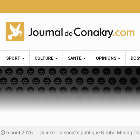
SPORT
CULTURE
SANTÉ
OPINIONS
DOS
6 août 2026
Guinée : la société publique Nimba Mining Company signe sa pre