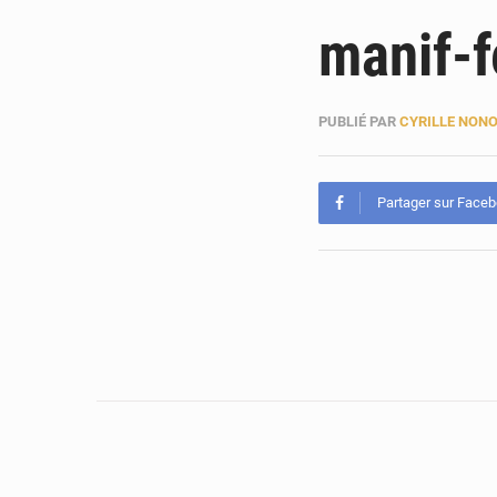
manif-
PUBLIÉ PAR
CYRILLE NON
Partager sur Face