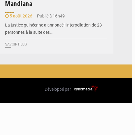
Mandiana
5 août 2026
Publié à 16h49
La justice guinéenne a annoncé l’interpellation de 23
personnes à la suite des…
SAVOIR PLUS
Développé par