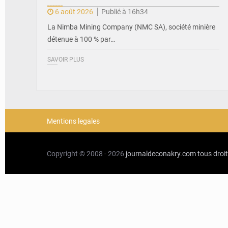
6 août 2026
Publié à 16h34
La Nimba Mining Company (NMC SA), société minière
détenue à 100 % par…
SAVOIR PLUS
Mentions legales
Copyright © 2008 - 2026
journaldeconakry.com
tous droi