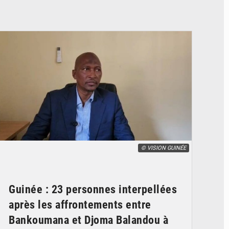
© VISION GUINÉE
Guinée : 23 personnes interpellées
après les affrontements entre
Bankoumana et Djoma Balandou à