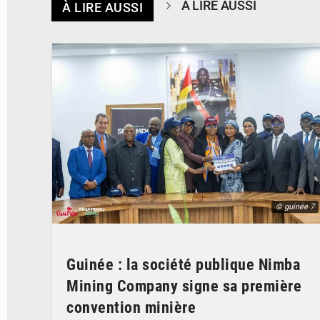
À LIRE AUSSI
À LIRE AUSSI
© guinée 7
Guinée : la société publique Nimba
Mining Company signe sa première
convention minière