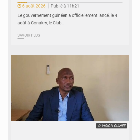
6 août 2026
Publié à 11h21
Le gouvernement guinéen a officiellement lancé, le 4
août à Conakry, le Club…
SAVOIR PLUS
© VISION GUINÉE