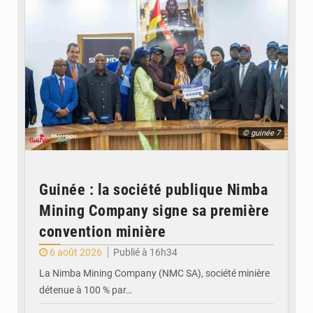
© guinée 7
Guinée : la société publique Nimba
Mining Company signe sa première
convention minière
6 août 2026
Publié à 16h34
La Nimba Mining Company (NMC SA), société minière
détenue à 100 % par…