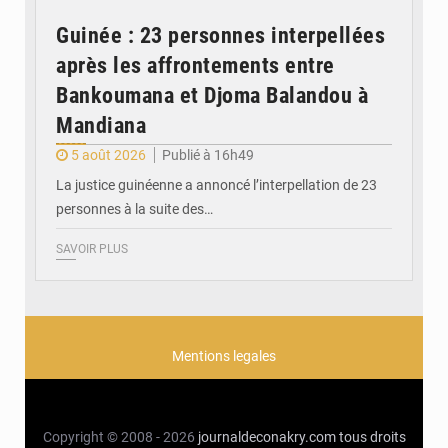
Guinée : 23 personnes interpellées
après les affrontements entre
Bankoumana et Djoma Balandou à
Mandiana
5 août 2026
Publié à 16h49
La justice guinéenne a annoncé l’interpellation de 23
personnes à la suite des…
SAVOIR PLUS
Mentions legales
Copyright © 2008 - 2026
journaldeconakry.com
tous droits