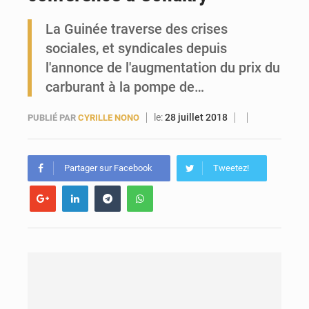
La Guinée traverse des crises
Forces Vives en Guinée : la coalition critique la gestion de Mamadi Doumbouya
sociales, et syndicales depuis
l'annonce de l'augmentation du prix du
carburant à la pompe de…
le:
28 juillet 2018
PUBLIÉ PAR
CYRILLE NONO
Partager sur Facebook
Tweetez!