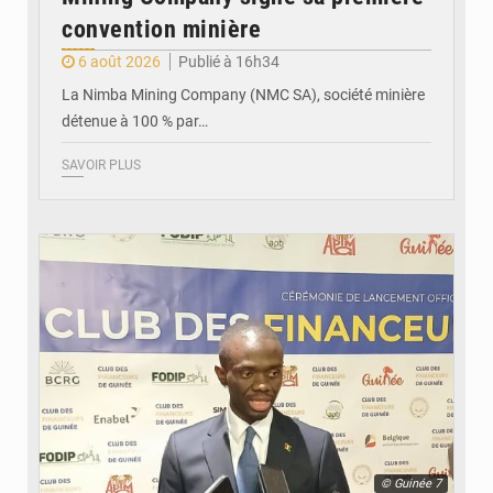
convention minière
6 août 2026
Publié à 16h34
La Nimba Mining Company (NMC SA), société minière
détenue à 100 % par…
SAVOIR PLUS
© Guinée 7