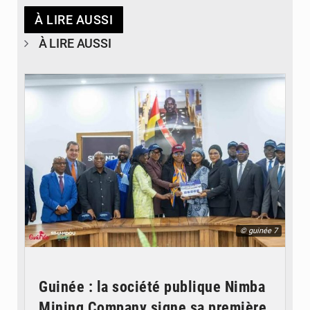
À LIRE AUSSI
À LIRE AUSSI
© guinée 7
Guinée : la société publique Nimba
Mining Company signe sa première