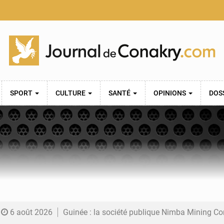
SPORT
CULTURE
SANTÉ
OPINIONS
DOS
6 août 2026
Guinée : la société publique Nimba Mining Company signe sa pre