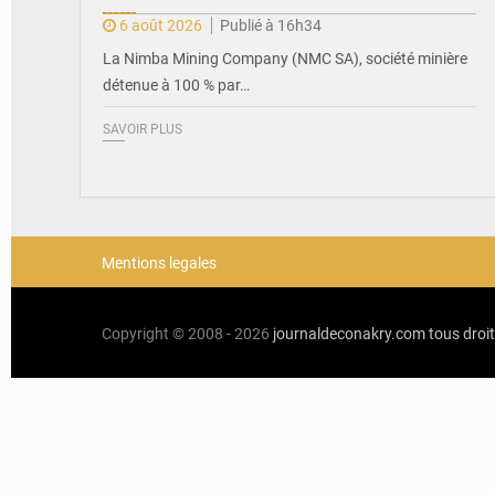
6 août 2026
Publié à 16h34
La Nimba Mining Company (NMC SA), société minière
détenue à 100 % par…
SAVOIR PLUS
Mentions legales
Copyright © 2008 - 2026
journaldeconakry.com
tous droi