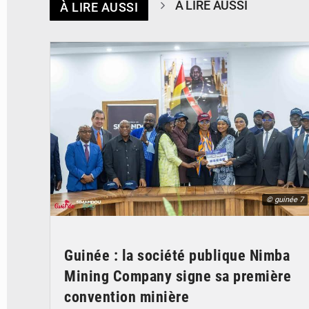
À LIRE AUSSI
À LIRE AUSSI
© guinée 7
Guinée : la société publique Nimba
Mining Company signe sa première
convention minière