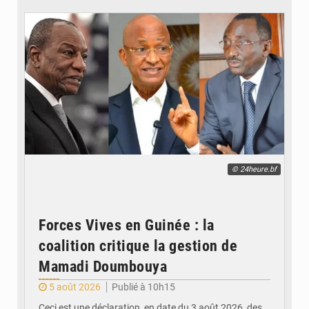
© 24heure.bf
Forces Vives en Guinée : la
coalition critique la gestion de
Mamadi Doumbouya
5 août 2026
Publié à 10h15
Ceci est une déclaration, en date du 3 août 2026, des