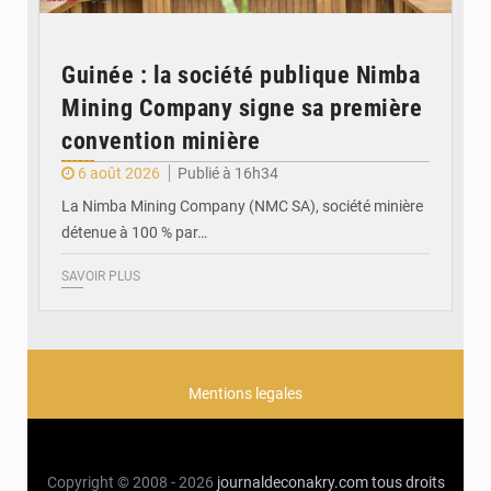
Guinée : la société publique Nimba
Mining Company signe sa première
convention minière
6 août 2026
Publié à 16h34
La Nimba Mining Company (NMC SA), société minière
détenue à 100 % par…
SAVOIR PLUS
Mentions legales
Copyright © 2008 - 2026
journaldeconakry.com
tous droits