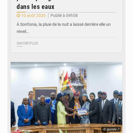
dans les eaux
10 août 2026
Publié à 09h58
À Sonfonia, la pluie de la nuit a laissé derrière elle un
réveil…
SAVOIR PLUS
© guinée 7