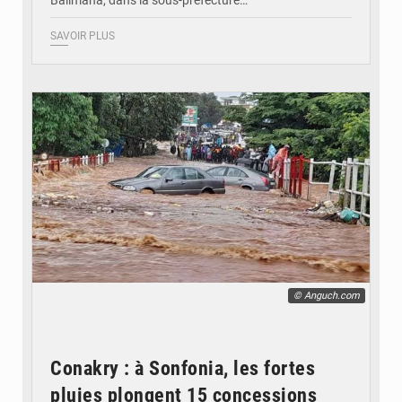
Balimana, dans la sous-préfecture…
SAVOIR PLUS
© Anguch.com
Conakry : à Sonfonia, les fortes
pluies plongent 15 concessions