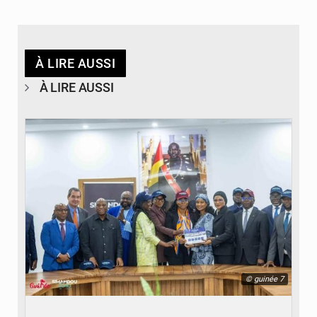
À LIRE AUSSI
À LIRE AUSSI
© guinée 7