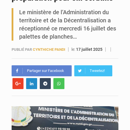
Le ministère de l’Administration du
Forces Vives en Guinée : la coalition critique la gestion de Mamadi Doumbouya
territoire et de la Décentralisation a
réceptionné ce mercredi 16 juillet des
palettes de planches…
le:
17 juillet 2025
PUBLIÉ PAR
CYNTHICHE PANDI
Partager sur Facebook
Tweetez!