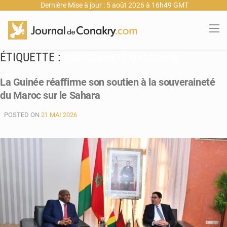
Dernière Mise à jour : 5 août 2026 à 16h49 GMT
ÉTIQUETTE :
SOUVERAINETÉ MAROCAINE
La Guinée réaffirme son soutien à la souveraineté
du Maroc sur le Sahara
POSTED ON
21 MAI 2026