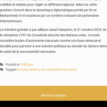
crédible et réaliste pour régler ce différend régional. Selon lui, cette
position s’inscrit dans la dynamique diplomatique portée par le roi
Mohammed VI
et soutenue par un nombre croissant de partenaires
internationaux.
Le ministre guinéen a par ailleurs salué l’adoption, le 31 octobre 2025, de
la résolution 2797 du Conseil de sécurité des Nations unies. Ce texte
considère le plan d’autonomie marocain comme une base sérieuse et
durable pour parvenir à une solution politique au dossier du Sahara dans
le cadre de la souveraineté marocaine.
Posted in
Politique
Tagged
Guinée
,
Sahara
,
Souveraineté marocaine
Mentions legales