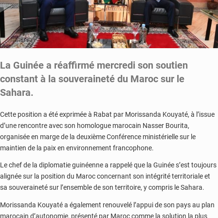
La
Guinée
a réaffirmé mercredi son soutien
constant à la souveraineté du
Maroc
sur le
Sahara.
Cette position a été exprimée à
Rabat
par
Morissanda Kouyaté
, à l’issue
d’une rencontre avec son homologue marocain
Nasser Bourita
,
organisée en marge de la deuxième Conférence ministérielle sur le
maintien de la paix en environnement francophone.
Le chef de la diplomatie guinéenne a rappelé que la
Guinée
s’est toujours
alignée sur la position du
Maroc
concernant son intégrité territoriale et
sa souveraineté sur l’ensemble de son territoire, y compris le Sahara.
Morissanda Kouyaté a également renouvelé l’appui de son pays au plan
marocain d’autonomie, présenté par
Maroc
comme la solution la plus