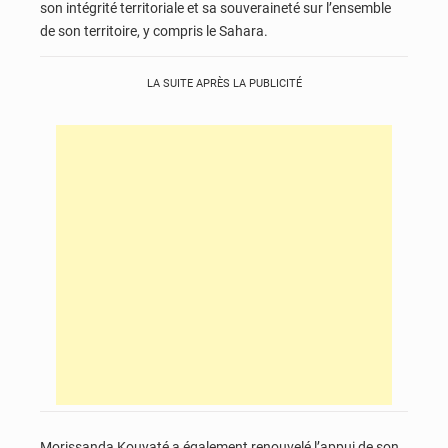
son intégrité territoriale et sa souveraineté sur l’ensemble
de son territoire, y compris le Sahara.
LA SUITE APRÈS LA PUBLICITÉ
Morissanda Kouyaté a également renouvelé l’appui de son