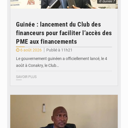
© Guinée 7
Guinée : lancement du Club des
financeurs pour faciliter l’accès des
PME aux financements
6 août 2026
Publié à 11h21
Le gouvernement guinéen a officiellement lancé, le 4
août à Conakry, le Club…
SAVOIR PLUS