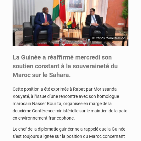
© Photo d'illustration
La
Guinée
a réaffirmé mercredi son
soutien constant à la souveraineté du
Maroc
sur le Sahara.
Cette position a été exprimée à
Rabat
par
Morissanda
Kouyaté
, à l’issue d’une rencontre avec son homologue
marocain
Nasser Bourita
, organisée en marge de la
deuxième Conférence ministérielle sur le maintien de la paix
en environnement francophone.
Le chef de la diplomatie guinéenne a rappelé que la
Guinée
s’est toujours alignée sur la position du
Maroc
concernant