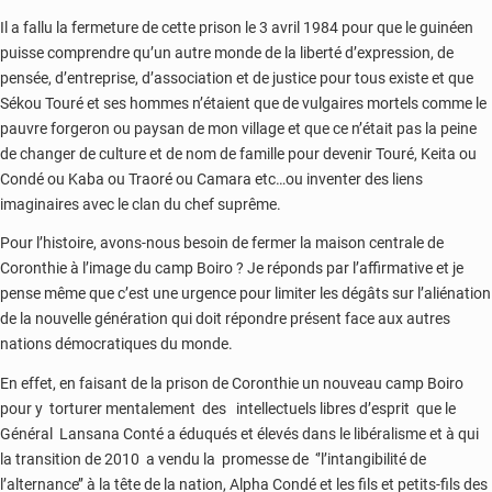
Il a fallu la fermeture de cette prison le 3 avril 1984 pour que le guinéen
puisse comprendre qu’un autre monde de la liberté d’expression, de
pensée, d’entreprise, d’association et de justice pour tous existe et que
Sékou Touré et ses hommes n’étaient que de vulgaires mortels comme le
pauvre forgeron ou paysan de mon village et que ce n’était pas la peine
de changer de culture et de nom de famille pour devenir Touré, Keita ou
Condé ou Kaba ou Traoré ou Camara etc…ou inventer des liens
imaginaires avec le clan du chef suprême.
Pour l’histoire, avons-nous besoin de fermer la maison centrale de
Coronthie à l’image du camp Boiro ? Je réponds par l’affirmative et je
pense même que c’est une urgence pour limiter les dégâts sur l’aliénation
de la nouvelle génération qui doit répondre présent face aux autres
nations démocratiques du monde.
En effet, en faisant de la prison de Coronthie un nouveau camp Boiro
pour y torturer mentalement des intellectuels libres d’esprit que le
Général Lansana Conté a éduqués et élevés dans le libéralisme et à qui
la transition de 2010 a vendu la promesse de ‘’l’intangibilité de
l’alternance’’ à la tête de la nation, Alpha Condé et les fils et petits-fils des