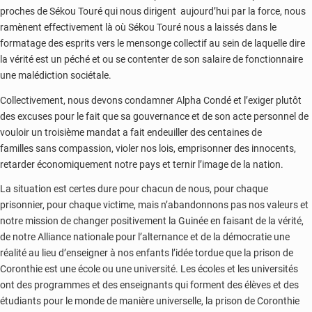
proches de Sékou Touré qui nous dirigent aujourd’hui par la force, nous
ramènent effectivement là où Sékou Touré nous a laissés dans le
formatage des esprits vers le mensonge collectif au sein de laquelle dire
la vérité est un péché et ou se contenter de son salaire de fonctionnaire
une malédiction sociétale.
Collectivement, nous devons condamner Alpha Condé et l’exiger plutôt
des excuses pour le fait que sa gouvernance et de son acte personnel de
vouloir un troisième mandat a fait endeuiller des centaines de
familles sans compassion, violer nos lois, emprisonner des innocents,
retarder économiquement notre pays et ternir l’image de la nation.
La situation est certes dure pour chacun de nous, pour chaque
prisonnier, pour chaque victime, mais n’abandonnons pas nos valeurs et
notre mission de changer positivement la Guinée en faisant de la vérité,
de notre Alliance nationale pour l’alternance et de la démocratie une
réalité au lieu d’enseigner à nos enfants l’idée tordue que la prison de
Coronthie est une école ou une université. Les écoles et les universités
ont des programmes et des enseignants qui forment des élèves et des
étudiants pour le monde de manière universelle, la prison de Coronthie