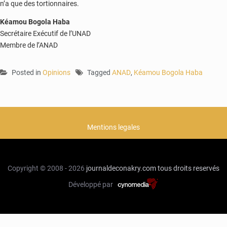
n’a que des tortionnaires.
Kéamou Bogola Haba
Secrétaire Exécutif de l’UNAD
Membre de l’ANAD
Posted in
Opinions
Tagged
ANAD
,
Kéamou Bogola Haba
Mentions legales
Copyright © 2008 - 2026
journaldeconakry.com
tous droits reservés
Développé par