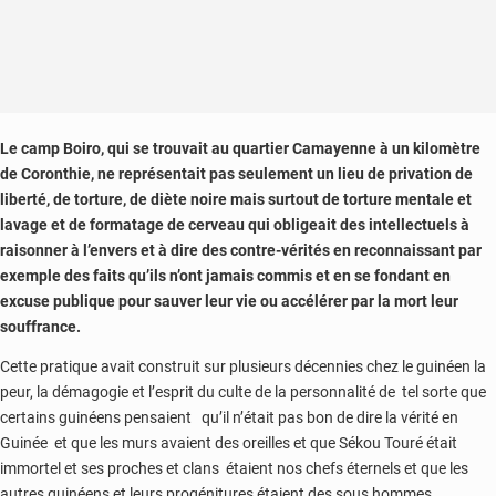
L
e camp Boiro, qui se trouvait au quartier Camayenne à un kilomètre
de Coronthie, ne représentait pas seulement un lieu de privation de
liberté, de torture, de diète noire mais surtout de torture mentale et
lavage et de formatage de cerveau qui obligeait des intellectuels à
raisonner à l’envers et à dire des contre-vérités en reconnaissant par
exemple des faits qu’ils n’ont jamais commis et en se fondant en
excuse publique pour sauver leur vie ou accélérer par la mort leur
souffrance.
Cette pratique avait construit sur plusieurs décennies chez le guinéen la
peur, la démagogie et l’esprit du culte de la personnalité de tel sorte que
certains guinéens pensaient qu’il n’était pas bon de dire la vérité en
Guinée et que les murs avaient des oreilles et que Sékou Touré était
immortel et ses proches et clans étaient nos chefs éternels et que les
autres guinéens et leurs progénitures étaient des sous hommes.