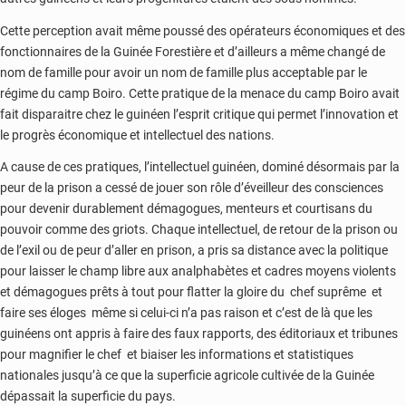
Cette perception avait même poussé des opérateurs économiques et des
fonctionnaires de la Guinée Forestière et d’ailleurs a même changé de
nom de famille pour avoir un nom de famille plus acceptable par le
régime du camp Boiro. Cette pratique de la menace du camp Boiro avait
fait disparaitre chez le guinéen l’esprit critique qui permet l’innovation et
le progrès économique et intellectuel des nations.
A cause de ces pratiques, l’intellectuel guinéen, dominé désormais par la
peur de la prison a cessé de jouer son rôle d’éveilleur des consciences
pour devenir durablement démagogues, menteurs et courtisans du
pouvoir comme des griots. Chaque intellectuel, de retour de la prison ou
de l’exil ou de peur d’aller en prison, a pris sa distance avec la politique
pour laisser le champ libre aux analphabètes et cadres moyens violents
et démagogues prêts à tout pour flatter la gloire du chef suprême et
faire ses éloges même si celui-ci n’a pas raison et c’est de là que les
guinéens ont appris à faire des faux rapports, des éditoriaux et tribunes
pour magnifier le chef et biaiser les informations et statistiques
nationales jusqu’à ce que la superficie agricole cultivée de la Guinée
dépassait la superficie du pays.