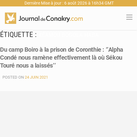
Dernière Mise à jour : 6 août 2026 à 16h34 GMT
ÉTIQUETTE :
KÉAMOU BOGOLA HABA
Du camp Boiro à la prison de Coronthie : ‘’Alpha
Condé nous ramène effectivement là où Sékou
Touré nous a laissés’’
POSTED ON
24 JUIN 2021