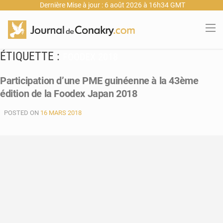
Dernière Mise à jour : 6 août 2026 à 16h34 GMT
ÉTIQUETTE :
FOODEX 2018
Participation d’une PME guinéenne à la 43ème
édition de la Foodex Japan 2018
POSTED ON
16 MARS 2018