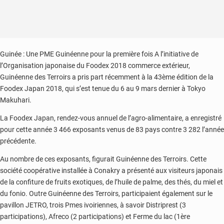
Guinée : Une PME Guinéenne pour la première fois A l’initiative de
l’Organisation japonaise du Foodex 2018 commerce extérieur,
Guinéenne des Terroirs a pris part récemment à la 43ème édition de la
Foodex Japan 2018, qui s’est tenue du 6 au 9 mars dernier à Tokyo
Makuhari.
La Foodex Japan, rendez-vous annuel de l’agro-alimentaire, a enregistré
pour cette année 3 466 exposants venus de 83 pays contre 3 282 l’année
précédente.
Au nombre de ces exposants, figurait Guinéenne des Terroirs. Cette
société coopérative installée à Conakry a présenté aux visiteurs japonais
de la confiture de fruits exotiques, de l’huile de palme, des thés, du miel et
du fonio. Outre Guinéenne des Terroirs, participaient également sur le
pavillon JETRO, trois Pmes ivoiriennes, à savoir Distriprest (3
participations), Afreco (2 participations) et Ferme du lac (1ère