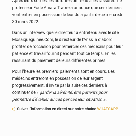
Après leurs sorties, les autorités ont tenu à les rassurer. Le
professeur Fodé Amara Traoré a annoncé que ces derniers
vont entrer en possession de leur dû à partir de ce mercredi
30 mars 2022.
Dans un interview que le directeur a entretenu avec le site
Mosaïqueguinée.Com, le directeur de l’Anss a d’abord
profiter de l’occasion pour remercier ces médecins pour leur
patience et travail fournit pendant tout ce temps. En les
rassurant du paiement de leurs différentes primes.
Pour l’heure les premiers paiements sont en cours. Les
médecins entreront en possession de leur argent
progressivement. Il invite par la suite ces derniers à
continuer de «
garder la sérénité, être patients pour
permettre d’évaluer au cas par cas leur situation
».
Suivez l'information en direct sur notre chaîne
WHATSAPP