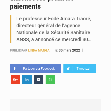
paiements
Guinée : l’Assemblée nationale valide d’importants financements pour les mines, l’énergie et les infrastructures
Le professeur Fodé Amara Traoré,
directeur général de l’agence
Nationale de la Sécurité Sanitaire
ANSS, a annoncé ce mercredi 30…
le:
30 mars 2022
PUBLIÉ PAR
LINDA MANGA
Partager sur Facebook
Tweetez!