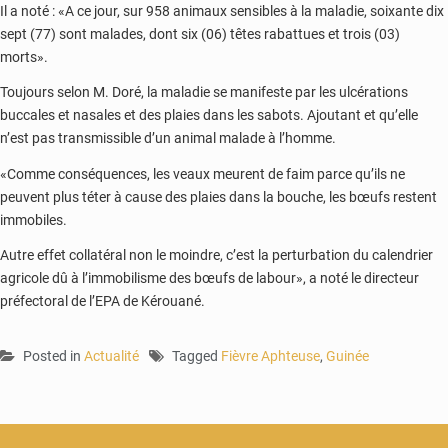
Il a noté : «A ce jour, sur 958 animaux sensibles à la maladie, soixante dix
sept (77) sont malades, dont six (06) têtes rabattues et trois (03)
morts».
Toujours selon M. Doré, la maladie se manifeste par les ulcérations
buccales et nasales et des plaies dans les sabots. Ajoutant et qu’elle
n’est pas transmissible d’un animal malade à l’homme.
«Comme conséquences, les veaux meurent de faim parce qu’ils ne
peuvent plus téter à cause des plaies dans la bouche, les bœufs restent
immobiles.
Autre effet collatéral non le moindre, c’est la perturbation du calendrier
agricole dû à l’immobilisme des bœufs de labour», a noté le directeur
préfectoral de l’EPA de Kérouané.
Posted in
Actualité
Tagged
Fièvre Aphteuse
,
Guinée