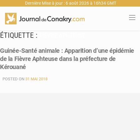
Dernière Mise à jour : 6 août 2026 à 16h34 GMT
ÉTIQUETTE :
FIÈVRE APHTEUSE
Guinée-Santé animale : Apparition d’une épidémie
de la Fièvre Aphteuse dans la préfecture de
Kérouané
POSTED ON
31 MAI 2018