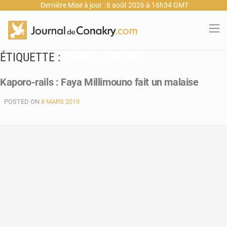
Dernière Mise à jour : 6 août 2026 à 16h34 GMT
ÉTIQUETTE :
FAYA MILLIMOUNO
Kaporo-rails : Faya Millimouno fait un malaise
POSTED ON
8 MARS 2019