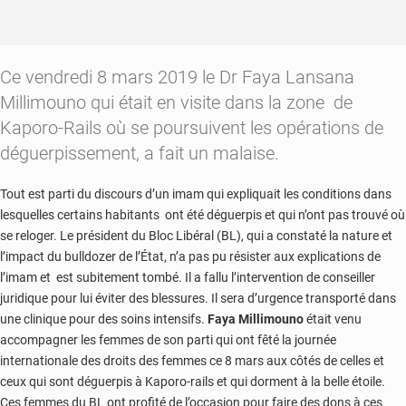
Ce vendredi 8 mars 2019 le Dr Faya Lansana
Millimouno qui était en visite dans la zone de
Kaporo-Rails où se poursuivent les opérations de
déguerpissement, a fait un malaise.
Tout est parti du discours d’un imam qui expliquait les conditions dans
lesquelles certains habitants ont été déguerpis et qui n’ont pas trouvé où
se reloger. Le président du Bloc Libéral (BL), qui a constaté la nature et
l’impact du bulldozer de l’État, n’a pas pu résister aux explications de
l’imam et est subitement tombé. Il a fallu l’intervention de conseiller
juridique pour lui éviter des blessures. Il sera d’urgence transporté dans
une clinique pour des soins intensifs.
Faya Millimouno
était venu
accompagner les femmes de son parti qui ont fêté la journée
internationale des droits des femmes ce 8 mars aux côtés de celles et
ceux qui sont déguerpis à Kaporo-rails et qui dorment à la belle étoile.
Ces femmes du BL ont profité de l’occasion pour faire des dons à ces