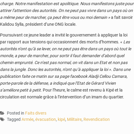
charge. Notre manifestation est apolitique. Nous manifestons juste pour
attirer l’attention des autorités. On ne peut pas vivre dans un pays où on
a même peur de marcher, ça peut être vous ou moi demain »
a fait savoir
Kalidou Sylla, président d’une ONG locale.
Poursuivant ce jeune leader a invité le gouvernement à appliquer la loi
par rapport aux tensions qui occasionnent des morts d’hommes. «
Les
autorités n’ont qu’à se lever, on ne peut pas être dans un pays où tout le
monde, a peur de marcher, pour sortir il faut demander d’abord quel
chemin emprunté. Ce n’est pas normal, on vit dans un Etat et non pas
dans la jungle. Donc les autorités, n’ont qu’à appliquer la loi ».
Dans une
publication faite ce matin sur sa page facebook Aladji Cellou Camara,
porte-parole de la défense, a indiqué que l’Etat de Gérard Vivien
s’améliore petit à petit.
Pour l’heure, le calme est revenu à Kipé et la
circulation est normale grâce à l’intervention d’un imam du quartier.
Posted in
Faits divers
Tagged
Armée
,
évacuation
,
kipé
,
Militaire
,
Revendication