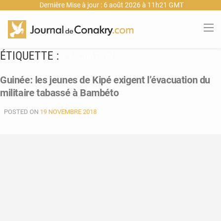
Dernière Mise à jour : 6 août 2026 à 11h21 GMT
ÉTIQUETTE :
ÉVACUATION
Guinée: les jeunes de Kipé exigent l’évacuation du
militaire tabassé à Bambéto
POSTED ON
19 NOVEMBRE 2018