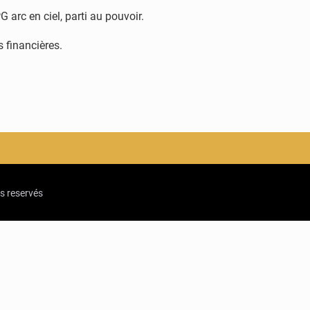
arc en ciel, parti au pouvoir.
 financières.
ts reservés