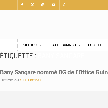
POLITIQUE
ECO ET BUSINESS
SOCIÉTÉ
ÉTIQUETTE :
BANY SANGARE
Bany Sangare nommé DG de l’Office Gui
POSTED ON
6 JUILLET 2018