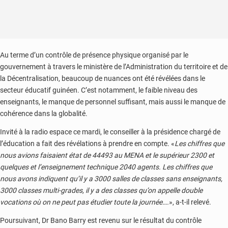
Au terme d’un contrôle de présence physique organisé par le
gouvernement à travers le ministère de l’Administration du territoire et de
la Décentralisation, beaucoup de nuances ont été révélées dans le
secteur éducatif guinéen. C’est notamment, le faible niveau des
enseignants, le manque de personnel suffisant, mais aussi le manque de
cohérence dans la globalité.
Invité à la radio espace ce mardi, le conseiller à la présidence chargé de
l’éducation a fait des révélations à prendre en compte. «
Les chiffres que
nous avions faisaient état de 44493 au MENA et le supérieur 2300 et
quelques et l’enseignement technique 2040 agents. Les chiffres que
nous avons indiquent qu’il y a 3000 salles de classes sans enseignants,
3000 classes multi-grades, il y a des classes qu’on appelle double
vocations où on ne peut pas étudier toute la journée….
», a-t-il relevé.
Poursuivant, Dr Bano Barry est revenu sur le résultat du contrôle