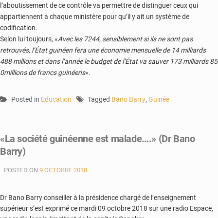
l’aboutissement de ce contrôle va permettre de distinguer ceux qui
appartiennent à chaque ministère pour qu’il y ait un système de
codification.
Selon lui toujours, «
Avec les 7244, sensiblement si ils ne sont pas
retrouvés, l’État guinéen fera une économie mensuelle de 14 milliards
488 millions et dans l’année le budget de l’État va sauver 173 milliards 85
0millions de francs guinéens
».
Posted in
Education
Tagged
Bano Barry
,
Guinée
«La société guinéenne est malade….» (Dr Bano
Barry)
POSTED ON
9 OCTOBRE 2018
Dr Bano Barry conseiller à la présidence chargé de l’enseignement
supérieur s’est exprimé ce mardi 09 octobre 2018 sur une radio Espace,