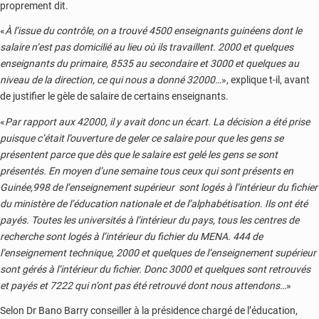
proprement dit.
«
À l’issue du contrôle, on a trouvé 4500 enseignants guinéens dont le
salaire n’est pas domicilié au lieu où ils travaillent. 2000 et quelques
enseignants du primaire, 8535 au secondaire et 3000 et quelques au
niveau de la direction, ce qui nous a donné 32000…
», explique t-il, avant
de justifier le gèle de salaire de certains enseignants.
«
Par rapport aux 42000, il y avait donc un écart. La décision a été prise
puisque c’était l’ouverture de geler ce salaire pour que les gens se
présentent parce que dès que le salaire est gelé les gens se sont
présentés. En moyen d’une semaine tous ceux qui sont présents en
Guinée,998 de l’enseignement supérieur sont logés à l’intérieur du fichier
du ministère de l’éducation nationale et de l’alphabétisation. Ils ont été
payés. Toutes les universités à l’intérieur du pays, tous les centres de
recherche sont logés à l’intérieur du fichier du MENA. 444 de
l’enseignement technique, 2000 et quelques de l’enseignement supérieur
sont gérés à l’intérieur du fichier. Donc 3000 et quelques sont retrouvés
et payés et 7222 qui n’ont pas été retrouvé dont nous attendons…
»
Selon Dr Bano Barry conseiller à la présidence chargé de l’éducation,