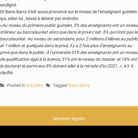
souligné.
Dr Bano Barry s’est aussi prononcé sur le niveau de l’enseignant guinéen
qui, selon lui , laisse à désirer par endroits.
«
Au niveau du primaire public guinéen, 5% des enseignants ont un niveau
inférieur au baccalauréat alors que dans le privé c’est -5% qui n’ont pas le
baccalauréat. Au niveau du secondaire, pour 2 millions d’élèves au public
et 1 million et quelques dans le privé, il y a 2 fois plus d’enseignants au
privé que dans le public. À l’université 51% des enseignants ont un niveau
de qualification égal à la licence, 31% ont le niveau du master et 18% ont
le doctorat et parmi eux 8% doivent aller à la retraite d’ici 2021…
», a-t- il
clarifié.
Posted in
Actualité
Tagged
Bano Barry
Mentions legales