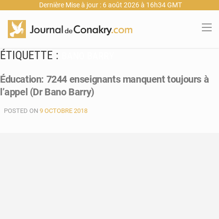
Dernière Mise à jour : 6 août 2026 à 16h34 GMT
ÉTIQUETTE :
BANO BARRY
Éducation: 7244 enseignants manquent toujours à
l’appel (Dr Bano Barry)
POSTED ON
9 OCTOBRE 2018