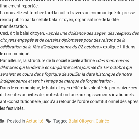
finalement reportée.
La nouvelle est tombée tard la nuit à travers un communiqué de presse
rendu public par la cellule balai citoyen, organisatrice de la dite
manifestation.
Ceci, dit le balai citoyen, «
après une doléance des sages, des religieux des
citoyens engagés et de certains diplomates pour des raisons de la
célébration de la fête d’indépendance du 02 octobre.
» explique-t-il dans
le communiqué.
Par ailleurs, la structure de la société civile affirme «
des manœuvres
dilatoires qui tendent à ensanglanter cette journée du 1er octobre qui
seraient en cours dans l’optique de souiller la date historique de notre
indépendance et ternir l’image de marque de l’organisation
».
Dans le communiqué, le balai citoyen réitère la volonté de poursuivre ces
différentes activités de protestation face aux agissements irrationnels,
anti-constitutionnelle jusqu’au retour de l’ordre constitutionnel dès après
les festivités.
Posted in
Actualité
Tagged
Balai Citoyen
,
Guinée