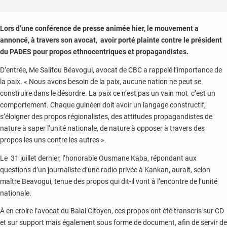
Lors d’une conférence de presse animée hier, le mouvement a
annoncé, à travers son avocat, avoir porté plainte contre le président
du PADES pour propos ethnocentriques et propagandistes.
D’entrée, Me Salifou Béavogui, avocat de CBC a rappelé l’importance de
la paix. « Nous avons besoin de la paix, aucune nation ne peut se
construire dans le désordre. La paix ce n’est pas un vain mot c’est un
comportement. Chaque guinéen doit avoir un langage constructif,
s’éloigner des propos régionalistes, des attitudes propagandistes de
nature à saper l’unité nationale, de nature à opposer à travers des
propos les uns contre les autres ».
Le 31 juillet dernier, l’honorable Ousmane Kaba, répondant aux
questions d’un journaliste d’une radio privée à Kankan, aurait, selon
maître Beavogui, tenue des propos qui dit-il vont à l’encontre de l’unité
nationale.
À en croire l’avocat du Balai Citoyen, ces propos ont été transcris sur CD
et sur support mais également sous forme de document, afin de servir de