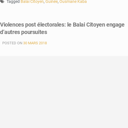
Tagged
Balai Citoyen
,
Guinée
,
Ousmane Kaba
Violences post électorales: le Balai Citoyen engage
d’autres poursuites
POSTED ON
30 MARS 2018