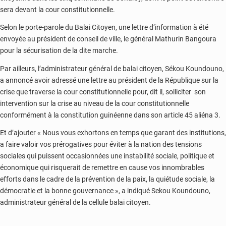
sera devant la cour constitutionnelle.
Selon le porte-parole du Balai Citoyen, une lettre d’information à été
envoyée au président de conseil de ville, le général Mathurin Bangoura
pour la sécurisation de la dite marche.
Par ailleurs, l’administrateur général de balai citoyen, Sékou Koundouno,
a annoncé avoir adressé une lettre au président de la République sur la
crise que traverse la cour constitutionnelle pour, dit il, solliciter son
intervention sur la crise au niveau de la cour constitutionnelle
conformément à la constitution guinéenne dans son article 45 aliéna 3.
Et d’ajouter « Nous vous exhortons en temps que garant des institutions,
a faire valoir vos prérogatives pour éviter à la nation des tensions
sociales qui puissent occasionnées une instabilité sociale, politique et
économique qui risquerait de remettre en cause vos innombrables
efforts dans le cadre de la prévention de la paix, la quiétude sociale, la
démocratie et la bonne gouvernance », a indiqué Sekou Koundouno,
administrateur général de la cellule balai citoyen.