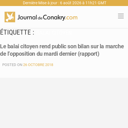
Dernière Mise à jour : 6 août 2026 à 11h21 GMT
ÉTIQUETTE :
BALAI CITOYEN
Le balai citoyen rend public son bilan sur la marche
de l’opposition du mardi dernier (rapport)
POSTED ON
26 OCTOBRE 2018