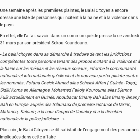
Une semaine après les premières plaintes, le Balai Citoyen a encore
dressé une liste de personnes qui incitent à la haine et à la violence dans
le pays.
En effet, elle l’a fait savoir dans un communiqué de presse lu ce vendredi
31 mars par son président Sekou Koundouno.
«
Le balai citoyen dans sa démarche à traduire devant les juridictions
compétentes toute personne tenant des propos incitant à la violence et à
la haine sur les médias et les réseaux sociaux , informe la communauté
nationale et internationale qu’elle vient de nouveau porter plainte contre
les nommés : Fofana Cheick Ahmed alias Scheick Affan ( Guinée -Togo),
Sidiki Koma en Allemagne, Mohamed Fakoly Kourouma alias Djemns
Fulk actuellement en Guinée, Aboubacar Binany Bah alias Binany Binany
Bah en Europe auprès des tribunaux de première instance de Dixinn,
Mafanco, Kaloum, à la cour d’appel de Conakry et à la direction
nationale de la police judiciaire….
»
Plus loin , le Balai Citoyen se dit satisfait de l’engagement des personnes
impliquées dans cette affaire