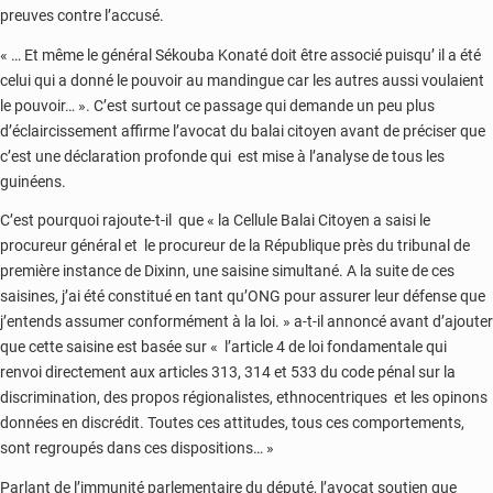
preuves contre l’accusé.
« … Et même le général Sékouba Konaté doit être associé puisqu’ il a été
celui qui a donné le pouvoir au mandingue car les autres aussi voulaient
le pouvoir… ». C’est surtout ce passage qui demande un peu plus
d’éclaircissement affirme l’avocat du balai citoyen avant de préciser que
c’est une déclaration profonde qui est mise à l’analyse de tous les
guinéens.
C’est pourquoi rajoute-t-il que « la Cellule Balai Citoyen a saisi le
procureur général et le procureur de la République près du tribunal de
première instance de Dixinn, une saisine simultané. A la suite de ces
saisines, j’ai été constitué en tant qu’ONG pour assurer leur défense que
j’entends assumer conformément à la loi. » a-t-il annoncé avant d’ajouter
que cette saisine est basée sur « l’article 4 de loi fondamentale qui
renvoi directement aux articles 313, 314 et 533 du code pénal sur la
discrimination, des propos régionalistes, ethnocentriques et les opinons
données en discrédit. Toutes ces attitudes, tous ces comportements,
sont regroupés dans ces dispositions… »
Parlant de l’immunité parlementaire du député, l’avocat soutien que