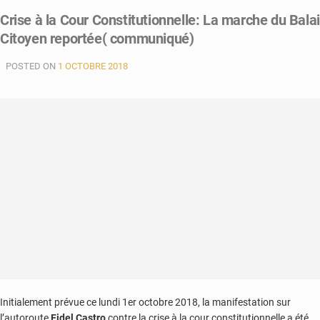
Crise à la Cour Constitutionnelle: La marche du Balai
Citoyen reportée( communiqué)
POSTED ON
1 OCTOBRE 2018
Initialement prévue ce lundi 1er octobre 2018, la manifestation sur
l’autoroute
Fidel Castro
contre la crise à la cour constitutionnelle a été