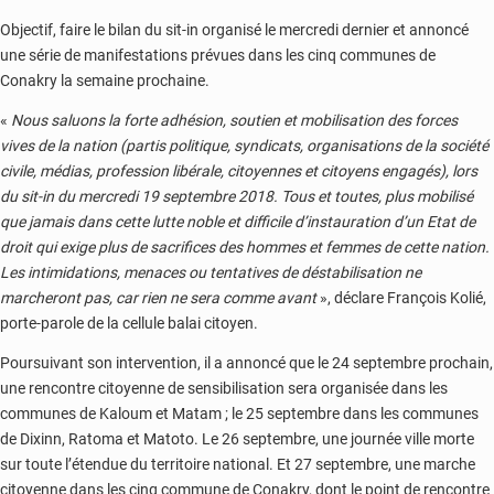
Objectif, faire le bilan du sit-in organisé le mercredi dernier et annoncé
une série de manifestations prévues dans les cinq communes de
Conakry la semaine prochaine.
«
Nous saluons la forte adhésion, soutien et mobilisation des forces
vives de la nation (partis politique, syndicats, organisations de la société
civile, médias, profession libérale, citoyennes et citoyens engagés), lors
du sit-in du mercredi 19 septembre 2018. Tous et toutes, plus mobilisé
que jamais dans cette lutte noble et difficile d’instauration d’un Etat de
droit qui exige plus de sacrifices des hommes et femmes de cette nation.
Les intimidations, menaces ou tentatives de déstabilisation ne
marcheront pas, car rien ne sera comme avant
», déclare François Kolié,
porte-parole de la cellule balai citoyen.
Poursuivant son intervention, il a annoncé que le 24 septembre prochain,
une rencontre citoyenne de sensibilisation sera organisée dans les
communes de Kaloum et Matam ; le 25 septembre dans les communes
de Dixinn, Ratoma et Matoto. Le 26 septembre, une journée ville morte
sur toute l’étendue du territoire national. Et 27 septembre, une marche
citoyenne dans les cinq commune de Conakry, dont le point de rencontre