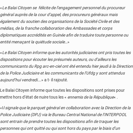
«
Le Balai Citoyen se félicite de l’engagement personnel du procureur
général auprès de la cour d’appel, des procureurs généraux mais
également du soutien des organisations de la Société Civile et des
médias, de la franche collaboration des Ambassades et corps
diplomatiques accrédités en Guinée afin de traduire toute personne ou
entité menaçant la quiétude sociale…
»
«
Le Balai Citoyen informe que les autorités judiciaires ont pris toutes les
dispositions pour écouter les présumés auteurs, ou d’ailleurs les
communicants du Rpg arc-en-ciel ont été entendu hier jeudi à la Direction
de la Police Judiciaire et les communicants de l’Ufdg y sont attendus
aujourd’hui vendredi….
» a t- il rajouté.
Le Balai Citoyen informe que toutes les dispositions sont prises pour
mettre hors d’état de nuire tous les «
ennemis de la République
« .
«I
l signale que le parquet général en collaboration avec la Direction de la
Police Judiciaire (DPJ) via le Bureau Central National de l’INTERPOOL
sont entrain de prendre toutes les dispositions afin de traquer les
personnes qui ont quitté ou qui sont hors du pays par le biais d’un