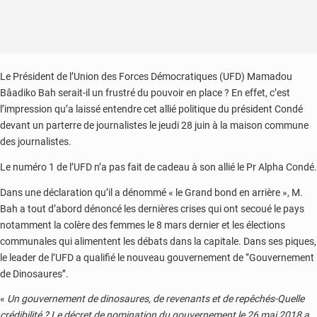
Le Président de l’Union des Forces Démocratiques (UFD) Mamadou
Bâadiko Bah serait-il un frustré du pouvoir en place ? En effet, c’est
l’impression qu’a laissé entendre cet allié politique du président Condé
devant un parterre de journalistes le jeudi 28 juin à la maison commune
des journalistes.
Le numéro 1 de l’UFD n’a pas fait de cadeau à son allié le Pr Alpha Condé.
Dans une déclaration qu’il a dénommé « le Grand bond en arrière », M.
Bah a tout d’abord dénoncé les dernières crises qui ont secoué le pays
notamment la colère des femmes le 8 mars dernier et les élections
communales qui alimentent les débats dans la capitale. Dans ses piques,
le leader de l’UFD a qualifié le nouveau gouvernement de ‘’Gouvernement
de Dinosaures’’.
«
Un gouvernement de dinosaures, de revenants et de repêchés-Quelle
crédibilité ? Le décret de nomination du gouvernement le 26 mai 2018 a