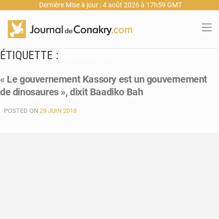
Dernière Mise à jour : 4 août 2026 à 17h59 GMT
ÉTIQUETTE :
BAADIKO BAH
« Le gouvernement Kassory est un gouvernement
de dinosaures », dixit Baadiko Bah
POSTED ON
29 JUIN 2018