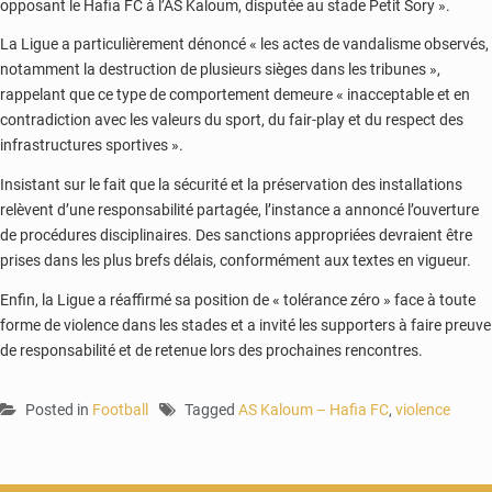
opposant le Hafia FC à l’AS Kaloum, disputée au stade Petit Sory ».
La Ligue a particulièrement dénoncé « les actes de vandalisme observés,
notamment la destruction de plusieurs sièges dans les tribunes »,
rappelant que ce type de comportement demeure « inacceptable et en
contradiction avec les valeurs du sport, du fair-play et du respect des
infrastructures sportives ».
Insistant sur le fait que la sécurité et la préservation des installations
relèvent d’une responsabilité partagée, l’instance a annoncé l’ouverture
de procédures disciplinaires. Des sanctions appropriées devraient être
prises dans les plus brefs délais, conformément aux textes en vigueur.
Enfin, la Ligue a réaffirmé sa position de « tolérance zéro » face à toute
forme de violence dans les stades et a invité les supporters à faire preuve
de responsabilité et de retenue lors des prochaines rencontres.
Posted in
Football
Tagged
AS Kaloum – Hafia FC
,
violence