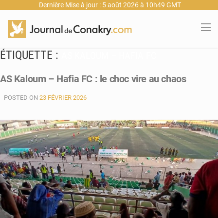
Dernière Mise à jour : 5 août 2026 à 10h49 GMT
ÉTIQUETTE :
AS KALOUM – HAFIA FC
AS Kaloum – Hafia FC : le choc vire au chaos
POSTED ON
23 FÉVRIER 2026