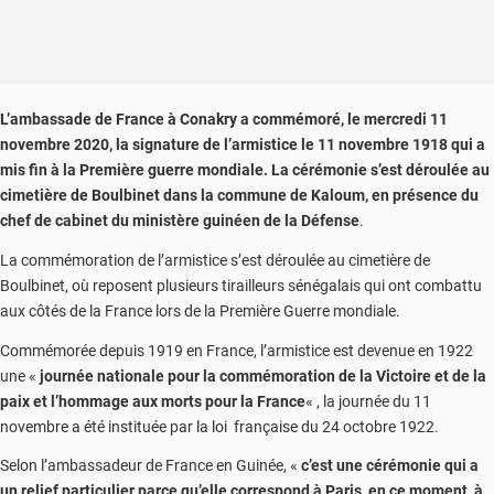
L’ambassade de France à Conakry a commémoré, le mercredi 11
novembre 2020, la signature de l’armistice le 11 novembre 1918 qui a
mis fin à la Première guerre mondiale. La cérémonie s’est déroulée au
cimetière de Boulbinet dans la commune de Kaloum, en présence du
chef de cabinet du ministère guinéen de la Défense
.
La commémoration de l’armistice s’est déroulée au cimetière de
Boulbinet, où reposent plusieurs tirailleurs sénégalais qui ont combattu
aux côtés de la France lors de la Première Guerre mondiale.
Commémorée depuis 1919 en France, l’armistice est devenue en 1922
une «
journée nationale pour la commémoration de la Victoire et de la
paix et l’hommage aux morts pour la France
« , la journée du 11
novembre a été instituée par la loi française du 24 octobre 1922.
Selon l’ambassadeur de France en Guinée, «
c’est une cérémonie qui a
un relief particulier parce qu’elle correspond à Paris, en ce moment, à