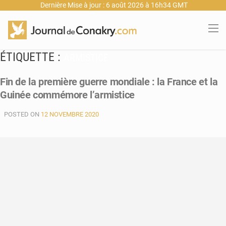
Dernière Mise à jour : 6 août 2026 à 16h34 GMT
ÉTIQUETTE :
ARMISTICE
Fin de la première guerre mondiale : la France et la
Guinée commémore l’armistice
POSTED ON
12 NOVEMBRE 2020