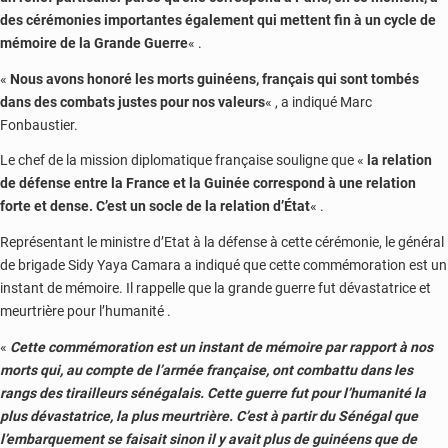
des cérémonies importantes également qui mettent fin à un cycle de
mémoire de la Grande Guerre
« .
«
Nous avons honoré les morts guinéens, français qui sont tombés
dans des combats justes pour nos valeurs
« , a indiqué Marc
Fonbaustier.
Le chef de la mission diplomatique française souligne que «
la relation
de défense entre la France et la Guinée correspond à une relation
forte et dense. C’est un socle de la relation d’État
« .
Représentant le ministre d’Etat à la défense à cette cérémonie, le général
de brigade Sidy Yaya Camara a indiqué que cette commémoration est un
instant de mémoire. Il rappelle que la grande guerre fut dévastatrice et
meurtrière pour l’humanité .
«
Cette commémoration est un instant de mémoire par rapport à nos
morts qui, au compte de l’armée française, ont combattu dans les
rangs des tirailleurs sénégalais. Cette guerre fut pour l’humanité la
plus dévastatrice, la plus meurtrière. C’est à partir du Sénégal que
l’embarquement se faisait sinon il y avait plus de guinéens que de