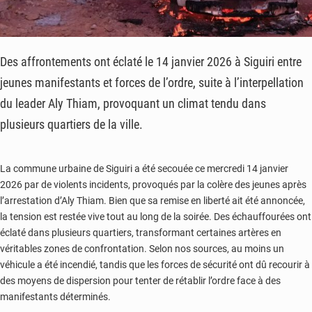
Des affrontements ont éclaté le 14 janvier 2026 à Siguiri entre
jeunes manifestants et forces de l’ordre, suite à l’interpellation
du leader Aly Thiam, provoquant un climat tendu dans
plusieurs quartiers de la ville.
La commune urbaine de Siguiri a été secouée ce mercredi 14 janvier
2026 par de violents incidents, provoqués par la colère des jeunes après
l’arrestation d’Aly Thiam. Bien que sa remise en liberté ait été annoncée,
la tension est restée vive tout au long de la soirée. Des échauffourées ont
éclaté dans plusieurs quartiers, transformant certaines artères en
véritables zones de confrontation. Selon nos sources, au moins un
véhicule a été incendié, tandis que les forces de sécurité ont dû recourir à
des moyens de dispersion pour tenter de rétablir l’ordre face à des
manifestants déterminés.