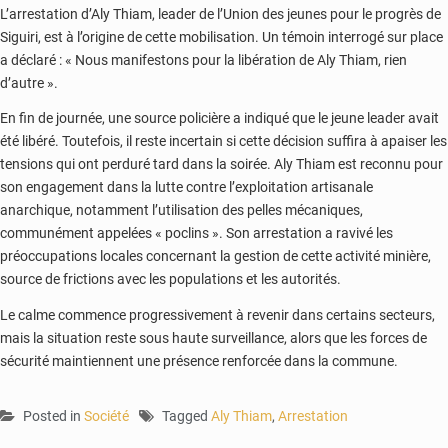
L’arrestation d’Aly Thiam, leader de l’Union des jeunes pour le progrès de
Siguiri, est à l’origine de cette mobilisation. Un témoin interrogé sur place
a déclaré : « Nous manifestons pour la libération de Aly Thiam, rien
d’autre ».
En fin de journée, une source policière a indiqué que le jeune leader avait
été libéré. Toutefois, il reste incertain si cette décision suffira à apaiser les
tensions qui ont perduré tard dans la soirée. Aly Thiam est reconnu pour
son engagement dans la lutte contre l’exploitation artisanale
anarchique, notamment l’utilisation des pelles mécaniques,
communément appelées « poclins ». Son arrestation a ravivé les
préoccupations locales concernant la gestion de cette activité minière,
source de frictions avec les populations et les autorités.
Le calme commence progressivement à revenir dans certains secteurs,
mais la situation reste sous haute surveillance, alors que les forces de
sécurité maintiennent une présence renforcée dans la commune.
Posted in
Société
Tagged
Aly Thiam
,
Arrestation