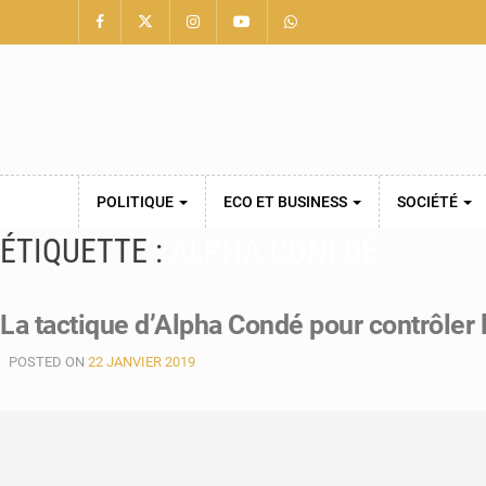
POLITIQUE
ECO ET BUSINESS
SOCIÉTÉ
ÉTIQUETTE :
ALPHA CONFDÉ
La tactique d’Alpha Condé pour contrôle
POSTED ON
22 JANVIER 2019