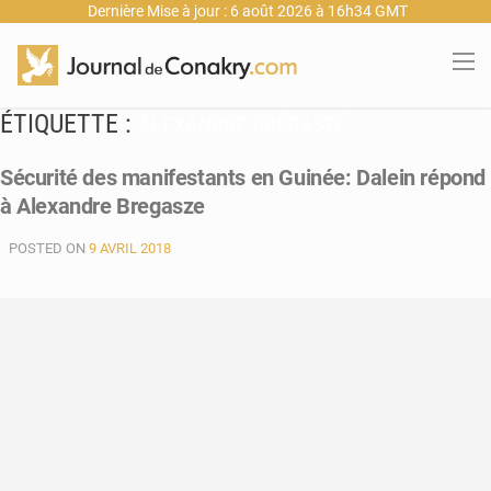
Dernière Mise à jour : 6 août 2026 à 16h34 GMT
ÉTIQUETTE :
ALEXANDRE BRÉGASZÉ
Sécurité des manifestants en Guinée: Dalein répond
à Alexandre Bregasze
POSTED ON
9 AVRIL 2018