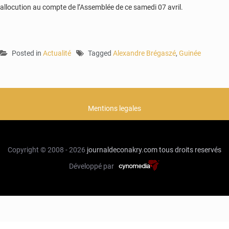
allocution au compte de l’Assemblée de ce samedi 07 avril.
Posted in
Actualité
Tagged
Alexandre Brégaszé
,
Guinée
Mentions legales
Copyright © 2008 - 2026
journaldeconakry.com
tous droits reservés
Développé par