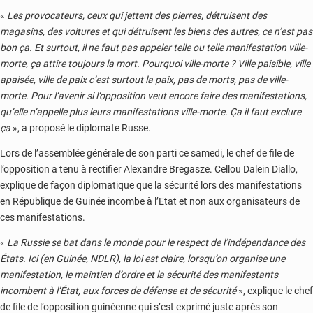
«
Les provocateurs, ceux qui jettent des pierres, détruisent des
magasins, des voitures et qui détruisent les biens des autres, ce n’est pas
bon ça. Et surtout, il ne faut pas appeler telle ou telle manifestation ville-
morte, ça attire toujours la mort. Pourquoi ville-morte ? Ville paisible, ville
apaisée, ville de paix c’est surtout la paix, pas de morts, pas de ville-
morte. Pour l’avenir si l’opposition veut encore faire des manifestations,
qu’elle n’appelle plus leurs manifestations ville-morte. Ça il faut exclure
ça
», a proposé le diplomate Russe.
Lors de l’assemblée générale de son parti ce samedi, le chef de file de
l’opposition a tenu à rectifier Alexandre Bregasze. Cellou Dalein Diallo,
explique de façon diplomatique que la sécurité lors des manifestations
en République de Guinée incombe à l’Etat et non aux organisateurs de
ces manifestations.
«
La Russie se bat dans le monde pour le respect de l’indépendance des
États. Ici (en Guinée, NDLR), la loi est claire, lorsqu’on organise une
manifestation, le maintien d’ordre et la sécurité des manifestants
incombent à l’État, aux forces de défense et de sécurité
», explique le chef
de file de l’opposition guinéenne qui s’est exprimé juste après son