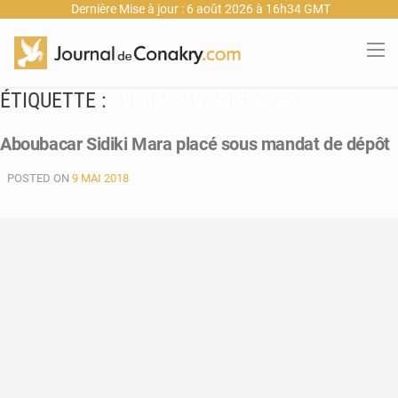
Dernière Mise à jour : 6 août 2026 à 16h34 GMT
ÉTIQUETTE :
ABOUBACAR SIDIKI MARA
Aboubacar Sidiki Mara placé sous mandat de dépôt
POSTED ON
9 MAI 2018