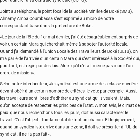
pour adhérer à sa Centrale syndicale (UGTG).
Joint au téléphone, le point focal de la Société Minière de Boké (SMB),
Almamy Amba Coumbassa s’est exprimé au micro de notre
correspondant basé dans la préfecture de Boké :
«Le jour de la fête du 1er mai dernier, j’ai été désagréablement surpris de
voir un certain Mara qui cherchait même à saboter l’autorité locale.
Quand j’ai demandé à l’Union Locale des Travailleurs de Boké (ULTB), on
m’a parlé de l’arrivée d’un certain Mara qui s’est intéressé à la Société qui,
pourtant, est régie par des lois. Alors qu’il n’était même pas muni d’un
ordre de mission».
Selon notre interlocuteur, «le syndicat est une arme de la classe ouvrière
devant obéir à un certain nombre de critères, le vote par exemple. Aussi,
les travailleurs sont libres d’adhérer au syndicat qu’ils veulent. Mais,
qu’on accepte de respecter les principes de l’Etat. A mon avis, le climat de
paix que nous recherchons tous les jours, doit aussi caractériser le
travail. C’est l’objectif fondamental de tout un chacun. Et logiquement,
quand un syndicaliste arrive dans une zone, il doit se présenter à l’UL du
syndicat. Il ne l’a pas fait».