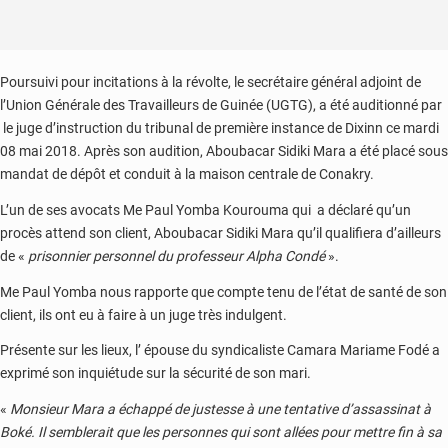
Poursuivi pour incitations à la révolte, le secrétaire général adjoint de
l’Union Générale des Travailleurs de Guinée (UGTG), a été auditionné par
le juge d’instruction du tribunal de première instance de Dixinn ce mardi
08 mai 2018. Après son audition, Aboubacar Sidiki Mara a été placé sous
mandat de dépôt et conduit à la maison centrale de Conakry.
L’un de ses avocats Me Paul Yomba Kourouma qui a déclaré qu’un
procès attend son client, Aboubacar Sidiki Mara qu’il qualifiera d’ailleurs
de «
prisonnier personnel du professeur Alpha Condé
».
Me Paul Yomba nous rapporte que compte tenu de l’état de santé de son
client, ils ont eu à faire à un juge très indulgent.
Présente sur les lieux, l’ épouse du syndicaliste Camara Mariame Fodé a
exprimé son inquiétude sur la sécurité de son mari.
«
Monsieur Mara a échappé de justesse à une tentative d’assassinat à
Boké. Il semblerait que les personnes qui sont allées pour mettre fin à sa