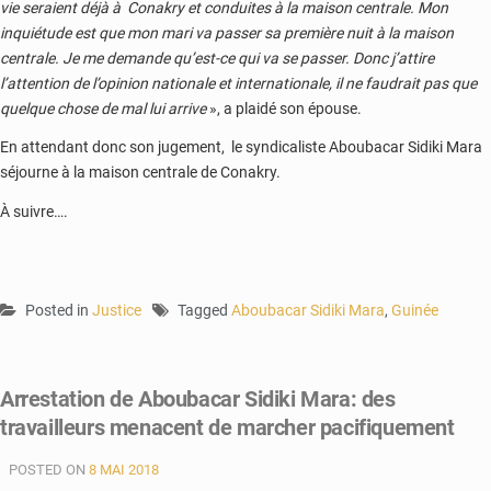
vie seraient déjà à Conakry et conduites à la maison centrale. Mon
inquiétude est que mon mari va passer sa première nuit à la maison
centrale. Je me demande qu’est-ce qui va se passer. Donc j’attire
l’attention de l’opinion nationale et internationale, il ne faudrait pas que
quelque chose de mal lui arrive
», a plaidé son épouse.
En attendant donc son jugement, le syndicaliste Aboubacar Sidiki Mara
séjourne à la maison centrale de Conakry.
À suivre….
Posted in
Justice
Tagged
Aboubacar Sidiki Mara
,
Guinée
Arrestation de Aboubacar Sidiki Mara: des
travailleurs menacent de marcher pacifiquement
POSTED ON
8 MAI 2018