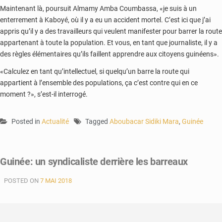
Maintenant là, poursuit Almamy Amba Coumbassa, «je suis à un
enterrement à Kaboyé, où il y a eu un accident mortel. C’est ici que j’ai
appris qu’il y a des travailleurs qui veulent manifester pour barrer la route
appartenant à toute la population. Et vous, en tant que journaliste, il y a
des règles élémentaires qu’ils faillent apprendre aux citoyens guinéens».
«Calculez en tant qu’intellectuel, si quelqu’un barre la route qui
appartient à l’ensemble des populations, ça c’est contre qui en ce
moment ?», s’est-il interrogé.
Posted in
Actualité
Tagged
Aboubacar Sidiki Mara
,
Guinée
Guinée: un syndicaliste derrière les barreaux
POSTED ON
7 MAI 2018