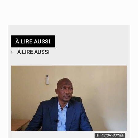
À LIRE AUSSI
À LIRE AUSSI
© VISION GUINÉE