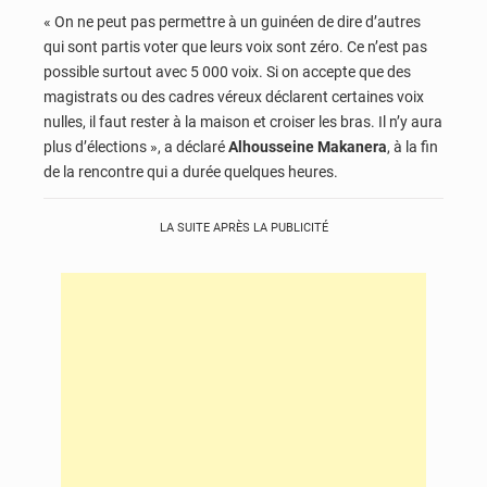
« On ne peut pas permettre à un guinéen de dire d’autres
qui sont partis voter que leurs voix sont zéro. Ce n’est pas
possible surtout avec 5 000 voix. Si on accepte que des
magistrats ou des cadres véreux déclarent certaines voix
nulles, il faut rester à la maison et croiser les bras. Il n’y aura
plus d’élections », a déclaré
Alhousseine Makanera
, à la fin
de la rencontre qui a durée quelques heures.
LA SUITE APRÈS LA PUBLICITÉ