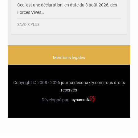
Ceci est une déclaration, en date du 3 août 2026, des
Forces Vives…
SAVOIR PLUS
Mentions legales
Copyright © 2008 - 2026
journaldeconakry.com
tous droits
reservés
Développé par