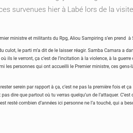
s survenues hier à Labé lors de la visit
remier ministre et militants du Rpg, Aliou Sampiring s’en prend à
 culot, le parti m’a dit de le laisser réagir. Samba Camara a dans 
ù ils le verront, ça c’est de l’incitation à la violence, à la guerre
es personnes qui ont accueilli le Premier ministre, ces gens-là p
ester serein par rapport à ça, c’est ne pas la première fois et 
pas dire que partout où tu verras quelqu’un de l’attaquer. C’est qu
, il est resté combien d’années ici personne ne l’a touché, qui a 