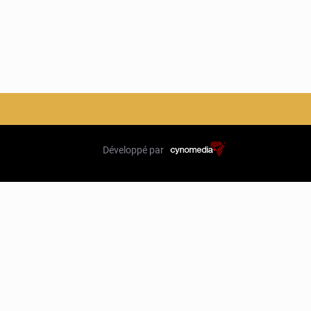
Développé par