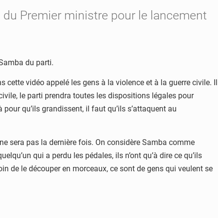
e du Premier ministre pour le lancement
 Samba du parti.
cette vidéo appelé les gens à la violence et à la guerre civile. Il
 civile, le parti prendra toutes les dispositions légales pour
our qu’ils grandissent, il faut qu’ils s’attaquent au
ça ne sera pas la dernière fois. On considère Samba comme
elqu’un qui a perdu les pédales, ils n’ont qu’à dire ce qu’ils
besoin de le découper en morceaux, ce sont de gens qui veulent se