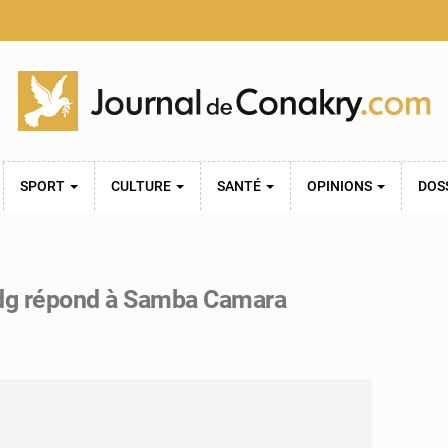
SPORT
CULTURE
SANTÉ
OPINIONS
DOS
fdg répond à Samba Camara