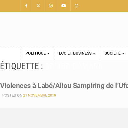
POLITIQUE
ECO ET BUSINESS
SOCIÉTÉ
ÉTIQUETTE :
SAMBA CAMARA
Violences à Labé/Aliou Sampiring de l’U
POSTED ON
21 NOVEMBRE 2019