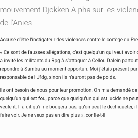
mouvement Djokken Alpha sur les violence
de l’Anies.
Accusé d’être l’instigateur des violences contre le cortège du P
« Ce sont de fausses allégations, c’est quelqu’un qui veut avoir du
a invité les militants du Rpg à s’attaquer à Cellou Dalein partout o
répondre à Samba au moment opportun. Moi j’étais présent parmi l
responsable de l’Ufdg, sinon ils n’auront pas de poids.
Ils ont besoin de nous pour leur promotion. On m’a demandé de r
quelqu’un qui est fou, parce que quelqu’un qui est lucide ne peut 
veulent. Il a dit qu’il ne bougera pas, qu’on peut le déchiqueter
faire voir. Je ne veux pas en dire plus », confie-t-il.