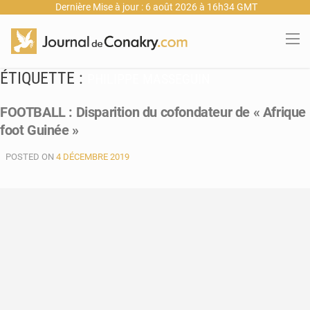
Dernière Mise à jour : 6 août 2026 à 16h34 GMT
ÉTIQUETTE :
PHILIPPE MASSEGUIN
FOOTBALL : Disparition du cofondateur de « Afrique
foot Guinée »
POSTED ON
4 DÉCEMBRE 2019