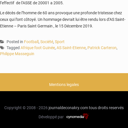
l’effectif de l’ASSE de 20001 a 2005.
Le décès de l’homme de 60 ans provoque une profonde tristesse chez
ceux qui l’ont côtoyé. Un hommage devrait lui être rendu lors d’AS Saint-
Etienne – Paris Saint Germain , le 15 Décembre 2019.
Posted in
Football
,
Société
,
Sport
Tagged
Afrique foot Guinée
,
AS Saint-Etienne
,
Patrick Carteron
,
Philippe Masseguin
Mentions legales
Copyright © 2008 - 2026
journaldeconakry.com
tous droits reservés
Développé par