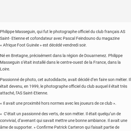
Philippe Masseguin, qui fut le photographe officiel du club français AS
Saint- Etienne et cofondateur avec Pascal Feindouno du magazine
« Afrique Foot Guinée » est décédé vendredi soir.
Né en Bretagne, précisément dans la région de Douarnenez. Philippe
Masseguin s’était installé dans le centre-ouest de la France, dans la
Loire.
Passionné de photo, cet autodidacte, avait décidé d’en faire son métier. Il
était devenu, en 1999, le photographe officiel du club auquel il était très
attaché, l’AS Saint-Etienne.
« Il avait une proximité hors normes avec les joueurs de ce club ».
« C’était un passionné des verts, de son métier. Il était quelqu’un de
convivial, d’avenant qui savait mettre une bonne ambiance. Il avait une
âme de supporter. » Confirme Patrick Carteron qui faisait partie de