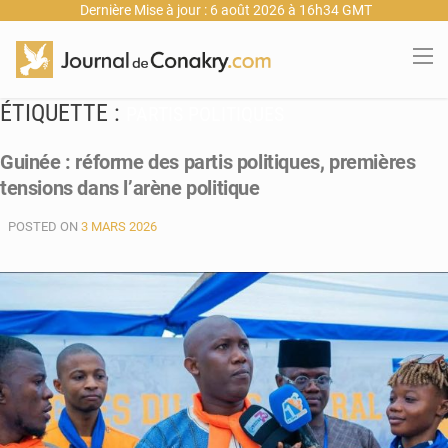
Dernière Mise à jour : 6 août 2026 à 16h34 GMT
ÉTIQUETTE :
PARTIS POLITIQUES
Guinée : réforme des partis politiques, premières
tensions dans l’arène politique
POSTED ON
3 MARS 2026