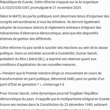
République de Guinée. Cette réforme s’appuie sur la loi organique
LO/2025/035/CNT, promulguée le 21 novembre 2025.
Selon le MATD, les partis politiques sont désormais tenus d’organiser des
congrès extraordinaires à tous les échelons. Ils devront également
adopter de nouveaux statuts et règlements intérieurs intégrant des
mécanismes d’alternance démocratique, ainsi que des dispositifs
internes de gestion des différends.
Cette réforme n’a pas tardé à susciter des réactions au sein de la classe
politique. Dans un entretien accordé à Guinée360, Oumar Sanoh,
président du Bloc Libéral (BL), a exprimé ses réserves quant aux
conditions d’application de ces nouvelles mesures.
« Pendant que le Premier ministre dirige un mouvement en cours de
transformation en parti politique, dénommé GMD, peut-on parler d’un
parti d’État en gestation ? », s’interroge-t-il.
Pour Oumar Sanoh, cette dynamique pourrait fragiliser l’équilibre
démocratique du pays. Il rappelle que le multipartisme intégral en Guinée
trouve ses racines dans la Constitution du 23 décembre 1990, estimant