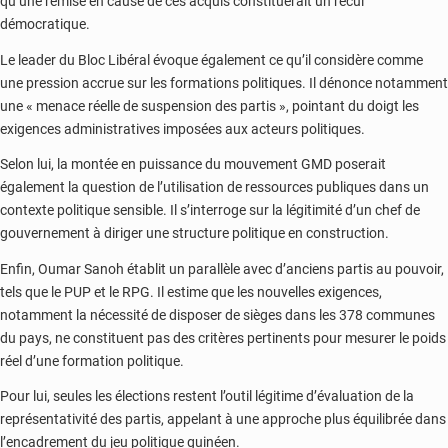
qu’une remise en cause de ces acquis constituerait un recul
démocratique.
Le leader du Bloc Libéral évoque également ce qu’il considère comme
une pression accrue sur les formations politiques. Il dénonce notamment
une « menace réelle de suspension des partis », pointant du doigt les
exigences administratives imposées aux acteurs politiques.
Selon lui, la montée en puissance du mouvement GMD poserait
également la question de l’utilisation de ressources publiques dans un
contexte politique sensible. Il s’interroge sur la légitimité d’un chef de
gouvernement à diriger une structure politique en construction.
Enfin, Oumar Sanoh établit un parallèle avec d’anciens partis au pouvoir,
tels que le PUP et le RPG. Il estime que les nouvelles exigences,
notamment la nécessité de disposer de sièges dans les 378 communes
du pays, ne constituent pas des critères pertinents pour mesurer le poids
réel d’une formation politique.
Pour lui, seules les élections restent l’outil légitime d’évaluation de la
représentativité des partis, appelant à une approche plus équilibrée dans
l’encadrement du jeu politique guinéen.